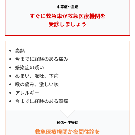
中等症～重症
すぐに救急車か救急医療機関を
受診しましょう
高熱
今までに経験のある痛み
感染症の疑い
めまい、嘔吐、下痢
喉の痛み、激しい咳
アレルギー
今までに経験のある頭痛
軽傷～中等症
救急医療機関か夜間往診を