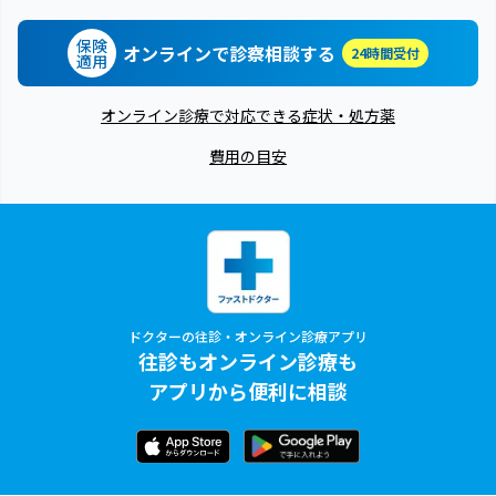
保険
オンラインで診察相談する
24時間受付
適用
オンライン診療で対応できる症状・処方薬
費用の目安
ドクターの往診・オンライン診療アプリ
往診もオンライン診療も
アプリから便利に相談