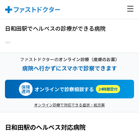
日和田駅でヘルペスの診療ができる病院
ファストドクターの
オンライン診療
（皮膚のお薬）
病院へ行かずにスマホで診察できます
保険
オンラインで診察相談する
24時間受付
適用
オンライン診療で対応できる症状・処方薬
日和田駅
の
ヘルペス
対応病院