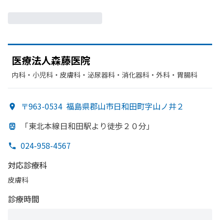
医療法人森藤医院
内科・​小児科・​皮膚科・​泌尿器科・​消化器科・​外科・​胃腸科
〒963-0534
福島県郡山市日和田町字山ノ井２
「東北本線日和田駅より
徒歩２０分」
024-958-4567
対応診療科
皮膚科
診療時間