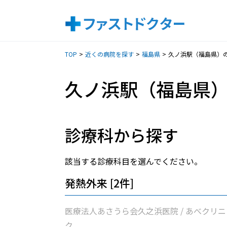
TOP
近くの病院を探す
福島県
久ノ浜駅（福島県）
久ノ浜駅（福島県
診療科から探す
該当する診療科目を選んでください。
発熱外来 [2件]
医療法人あさうら会久之浜医院 / あべクリニ
ク