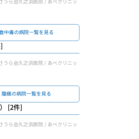
さうら会久之浜医院 / あべクリニッ
食中毒の病院一覧を見る
]
さうら会久之浜医院 / あべクリニッ
腹痛の病院一覧を見る
 [2件]
さうら会久之浜医院 / あべクリニッ