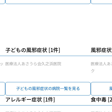
子どもの風邪症状 [1件]
風邪症状 
ッ
医療法人あさうら会久之浜医院
医療法人あ
ク
子どもの風邪症状の病院一覧を見る
アレルギー症状 [1件]
食中毒 [