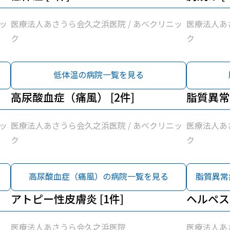
ッ
医療法人あさうら会久之浜医院 / あべクリニッ
医療法人あ
ク
ク
低体温の病院一覧を見る
高尿酸血症（痛風） [2件]
脂質異常
ッ
医療法人あさうら会久之浜医院 / あべクリニッ
医療法人あ
ク
ク
高尿酸血症（痛風）の病院一覧を見る
脂質異常
アトピー性皮膚炎 [1件]
ヘルペス 
医療法人あさうら会久之浜医院
医療法人あ