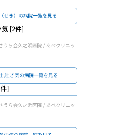
（せき）の病院一覧を見る
気 [2件]
さうら会久之浜医院 / あべクリニッ
吐,吐き気の病院一覧を見る
2件]
さうら会久之浜医院 / あべクリニッ
熱中症の病院一覧を見る