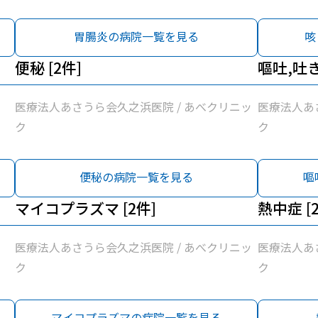
胃腸炎の病院一覧を見る
咳
便秘 [2件]
嘔吐,吐き
医療法人あさうら会久之浜医院 / あべクリニッ
医療法人あ
ク
ク
便秘の病院一覧を見る
嘔
マイコプラズマ [2件]
熱中症 [
医療法人あさうら会久之浜医院 / あべクリニッ
医療法人あ
ク
ク
マイコプラズマの病院一覧を見る