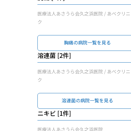
医療法人あさうら会久之浜医院 / あべクリニ
ク
胸痛の病院一覧を見る
溶連菌 [2件]
医療法人あさうら会久之浜医院 / あべクリニ
ク
溶連菌の病院一覧を見る
ニキビ [1件]
医療法人あさうら会久之浜医院