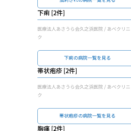
下痢 [2件]
医療法人あさうら会久之浜医院 / あべクリニ
ク
下痢の病院一覧を見る
帯状疱疹 [2件]
医療法人あさうら会久之浜医院 / あべクリニ
ク
帯状疱疹の病院一覧を見る
胸痛 [2件]