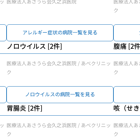
ッ
医療法人あさうら会久之浜医院
医療法人あ
ク
アレルギー症状の病院一覧を見る
ノロウイルス [2件]
腹痛 [2件
医療法人あさうら会久之浜医院 / あべクリニッ
医療法人あ
ク
ク
ノロウイルスの病院一覧を見る
胃腸炎 [2件]
咳（せき）
ッ
医療法人あさうら会久之浜医院 / あべクリニッ
医療法人あ
ク
ク