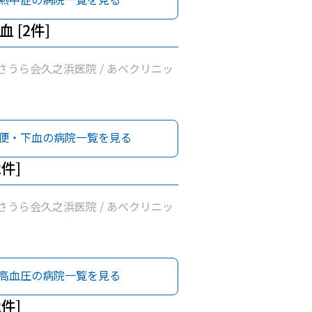
 [2件]
さうら会久之浜医院 / あべクリニッ
便・下血の病院一覧を見る
2件]
さうら会久之浜医院 / あべクリニッ
高血圧の病院一覧を見る
2件]