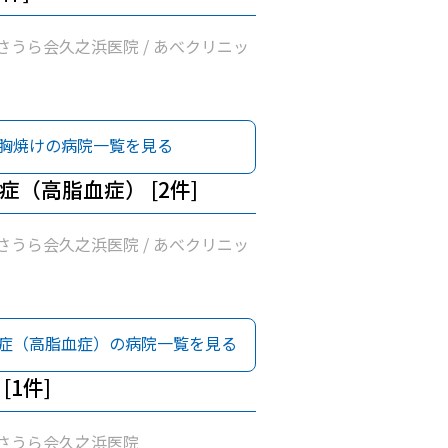
さうら会久之浜医院 / あべクリニッ
胸焼けの病院一覧を見る
症（高脂血症） [2件]
さうら会久之浜医院 / あべクリニッ
症（高脂血症）の病院一覧を見る
[1件]
さうら会久之浜医院