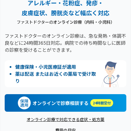
アレルギー・花粉症、
発疹・
皮膚症状、膀胱炎など幅広く対応
ファストドクターの
オンライン診療（内科・小児科）
ファストドクターのオンライン診療は、急な発熱・体調不
良などに24時間365日対応。
病院での待ち時間なしに医師
の診察を受けることができます。
健康保険・小児医療証が適用
薬は配送 またはお近くの薬局で受け取
り
保険
オンラインで診察相談する
24時間受付
適用
オンライン診療で対応できる症状・処方薬
費用の目安