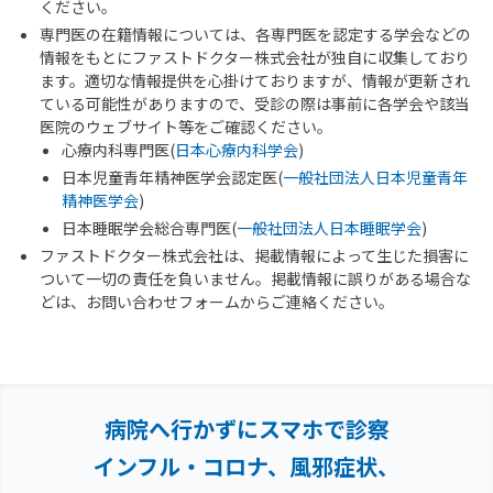
ください。
専門医の在籍情報については、各専門医を認定する学会などの
情報をもとにファストドクター株式会社が独自に収集しており
ます。適切な情報提供を心掛けておりますが、情報が更新され
ている可能性がありますので、受診の際は事前に各学会や該当
医院のウェブサイト等をご確認ください。
心療内科専門医(
日本心療内科学会
)
日本児童青年精神医学会認定医(
一般社団法人日本児童青年
精神医学会
)
日本睡眠学会総合専門医(
一般社団法人日本睡眠学会
)
ファストドクター株式会社は、掲載情報によって生じた損害に
ついて一切の責任を負いません。掲載情報に誤りがある場合な
どは、お問い合わせフォームからご連絡ください。
病院へ行かずにスマホで診察
インフル・コロナ、風邪症状、