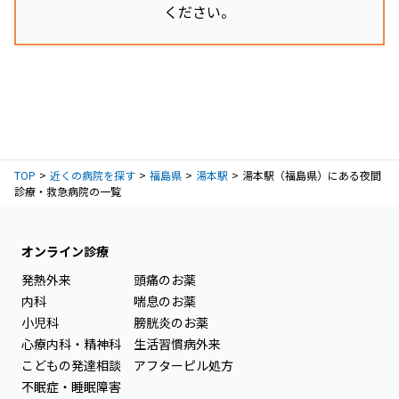
ください。
TOP
近くの病院を探す
福島県
湯本駅
湯本駅（福島県）にある夜間
診療・救急病院の一覧
オンライン診療
発熱外来
頭痛のお薬
内科
喘息のお薬
小児科
膀胱炎のお薬
心療内科・精神科
生活習慣病外来
こどもの発達相談
アフターピル処方
不眠症・睡眠障害