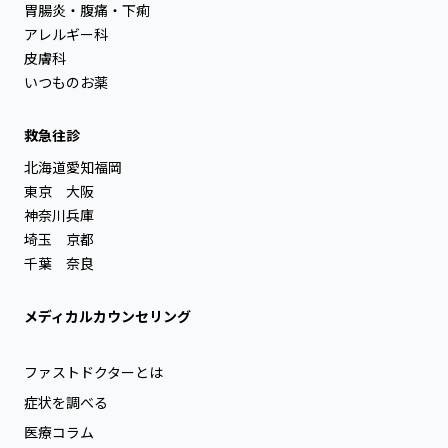
胃腸炎・腹痛・下痢
アレルギー科
皮膚科
いつものお薬
救急往診
北海道
愛知
福岡
東京
大阪
神奈川
兵庫
埼玉
京都
千葉
奈良
メディカルカウンセリング
ファストドクターとは
症状を調べる
医療コラム