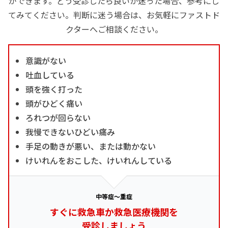
ができます。どう受診したら良いか迷った場合、参考にし
てみてください。判断に迷う場合は、お気軽にファストド
クターへご相談ください。
意識がない
吐血している
頭を強く打った
頭がひどく痛い
ろれつが回らない
我慢できないひどい痛み
手足の動きが悪い、または動かない
けいれんをおこした、けいれんしている
中等症～重症
すぐに救急車か救急医療機関を
受診しましょう