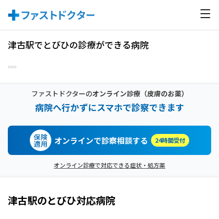
津古駅でとびひの診療ができる病院
ファストドクターの
オンライン診療
（皮膚のお薬）
病院へ行かずにスマホで診察できます
保険
オンラインで診察相談する
24時間受付
適用
オンライン診療で対応できる症状・処方薬
津古駅
の
とびひ
対応病院