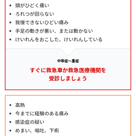
頭がひどく痛い
ろれつが回らない
我慢できないひどい痛み
手足の動きが悪い、または動かない
けいれんをおこした、けいれんしている
中等症～重症
すぐに救急車か救急医療機関を
受診しましょう
高熱
今までに経験のある痛み
感染症の疑い
めまい、嘔吐、下痢