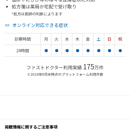
処方箋は薬局か宅配で受け取り
*処方は医師の判断によります
オンライン対応できる症状
診察時間
月
火
水
木
金
土
日
祝
24時間
●
●
●
●
●
●
●
●
175
ファストドクター利用実績
万件
※2024年9月末時点のプラットフォーム利用件数
掲載情報に関するご注意事項