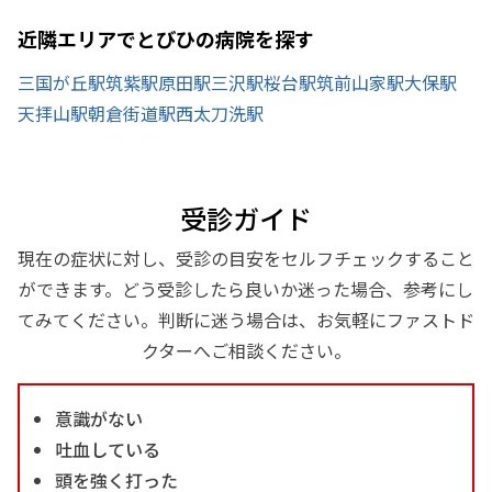
近隣エリアでとびひの病院を探す
三国が丘駅
筑紫駅
原田駅
三沢駅
桜台駅
筑前山家駅
大保駅
天拝山駅
朝倉街道駅
西太刀洗駅
受診ガイド
現在の症状に対し、受診の目安をセルフチェックすること
ができます。どう受診したら良いか迷った場合、参考にし
てみてください。判断に迷う場合は、お気軽にファストド
クターへご相談ください。
意識がない
吐血している
頭を強く打った