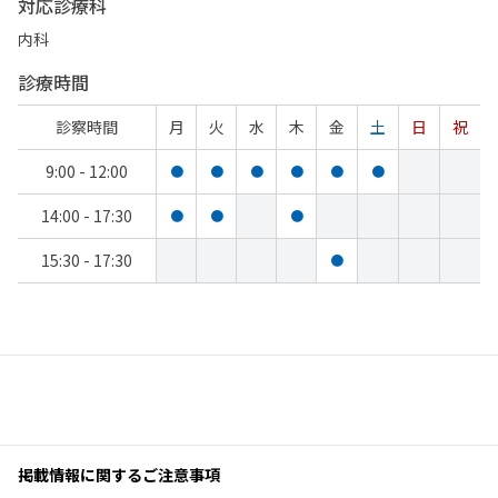
対応診療科
内科
診療時間
診察時間
月
火
水
木
金
土
日
祝
9:00 - 12:00
●
●
●
●
●
●
14:00 - 17:30
●
●
●
15:30 - 17:30
●
掲載情報に関するご注意事項