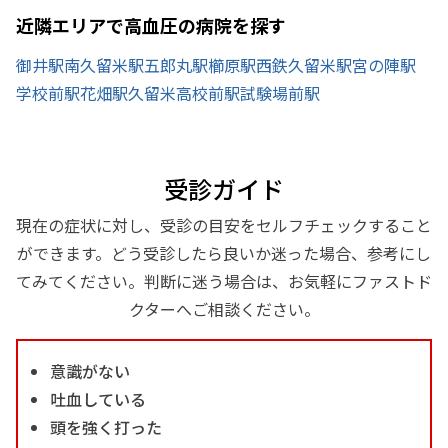
近隣エリアで高血圧の病院を探す
御井駅
南久留米駅
五郎丸駅
櫛原駅
西鉄久留米駅
宮の陣駅
学校前駅
花畑駅
久留米高校前駅
試験場前駅
受診ガイド
現在の症状に対し、受診の目安をセルフチェックすること
ができます。どう受診したら良いか迷った場合、参考にし
てみてください。判断に迷う場合は、お気軽にファストド
クターへご相談ください。
意識がない
吐血している
頭を強く打った