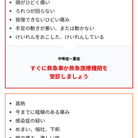
頭がひどく痛い
ろれつが回らない
我慢できないひどい痛み
手足の動きが悪い、または動かない
けいれんをおこした、けいれんしている
中等症～重症
すぐに救急車か救急医療機関を
受診しましょう
高熱
今までに経験のある痛み
感染症の疑い
めまい、嘔吐、下痢
喉の痛み、激しい咳