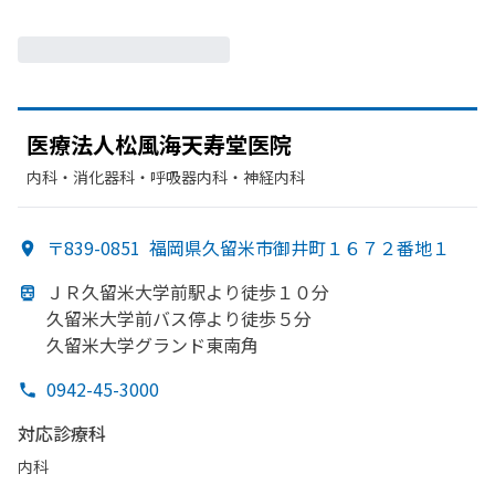
医療法人松風海天寿堂医院
内科・​消化器科・​呼吸器内科・​神経内科
〒839-0851
福岡県久留米市御井町１６７２番地１
ＪＲ久留米大学前駅より
徒歩１０分
久留米大学前バス停より
徒歩５分
久留米大学グランド東南角
0942-45-3000
対応診療科
内科