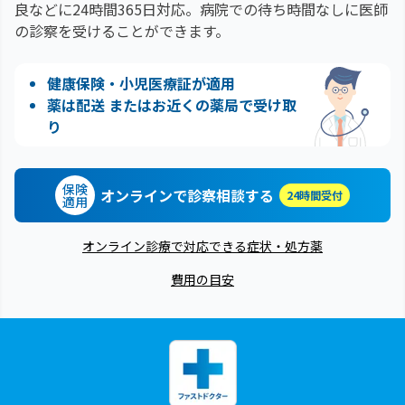
良などに24時間365日対応。
病院での待ち時間なしに医師
の診察を受けることができます。
健康保険・小児医療証が適用
薬は配送 またはお近くの薬局で受け取
り
保険
オンラインで診察相談する
24時間受付
適用
オンライン診療で対応できる症状・処方薬
費用の目安