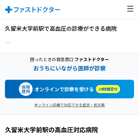
久留米大学前駅で高血圧の診療ができる病院
困ったときの救急窓口
ファストドクター
おうちにいながら医師が診察
保険
オンラインで診察を受ける
24時間受付
適用
オンライン診療で対応できる症状・処方薬
久留米大学前駅
の
高血圧
対応病院