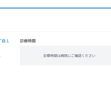
丁目１
診療時間
診察時間は病院にご確認ください
分