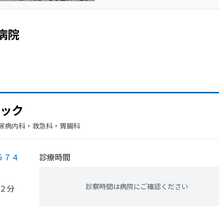
病院
ック
尿病内科・​救急科・​胃腸科
５７４
診療時間
診察時間は病院にご確認ください
２分