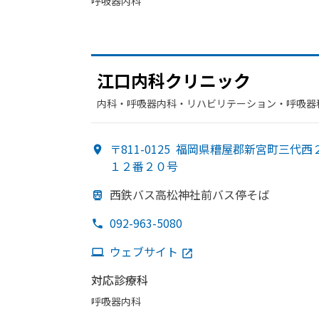
呼吸器内科
江口内科クリニック
内科・​呼吸器内科・​リハビリテーション・​呼吸器
〒811-0125
福岡県糟屋郡新宮町三代西
１２番２０号
西鉄バス高松神社前バス停そば
092-963-5080
ウェブサイト
対応診療科
呼吸器内科