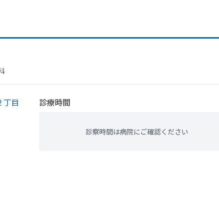
科
２丁目
診療時間
診察時間は病院にご確認ください