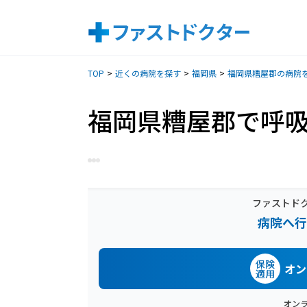
TOP
近くの病院を探す
福岡県
福岡県糟屋郡の病院
福岡県糟屋郡で呼
ファストド
病院へ行
保険
オン
適用
オン