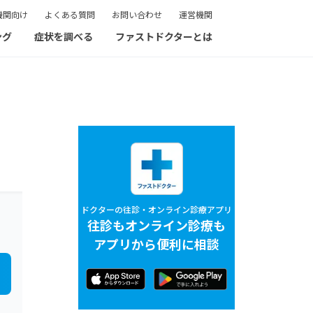
機関向け
よくある質問
お問い合わせ
運営機関
ング
症状を調べる
ファストドクターとは
ドクターの往診・オンライン診療アプリ
往診もオンライン診療も
アプリから便利に相談