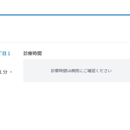
丁目１
診療時間
診察時間は病院にご確認ください
１分 ・