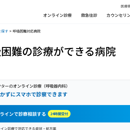
医療
オンライン診療
救急往診
カウンセリ
を探す
呼吸困難対応病院
吸困難の診療ができる病院
クターの
オンライン診療
（呼吸器内科）
かずにスマホで診察できます
ラインで診察相談する
24時間受付
ライン診療で対応できる症状・処方薬