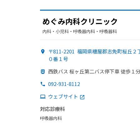
めぐみ内科クリニック
内科・​小児科・​呼吸器内科・​呼吸器科
〒811-2201
福岡県糟屋郡志免町桜丘２
０番１号
西鉄バス 桜ヶ丘第二バス停下車 徒歩１
092-931-8112
ウェブサイト
対応診療科
呼吸器内科