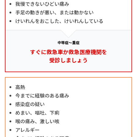
我慢できないひどい痛み
手足の動きが悪い、または動かない
けいれんをおこした、けいれんしている
中等症～重症
すぐに救急車か救急医療機関を
受診しましょう
高熱
今までに経験のある痛み
感染症の疑い
めまい、嘔吐、下痢
喉の痛み、激しい咳
アレルギー