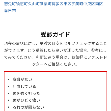
志免町
須恵町
久山町
篠栗町
博多区
東区
宇美町
中央区
南区
春日市
受診ガイド
現在の症状に対し、受診の目安をセルフチェックすること
ができます。どう受診したら良いか迷った場合、参考にし
てみてください。判断に迷う場合は、お気軽にファストド
クターへご相談ください。
意識がない
吐血している
頭を強く打った
頭がひどく痛い
ろれつが回らない