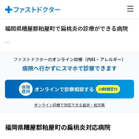
福岡県糟屋郡粕屋町で扁桃炎の診療ができる病院
ファストドクターの
オンライン診療
（内科・アレルギー）
病院へ行かずにスマホで診察できます
保険
オンラインで診察相談する
24時間受付
適用
オンライン診療で対応できる症状・処方薬
福岡県糟屋郡粕屋町
の
扁桃炎
対応病院