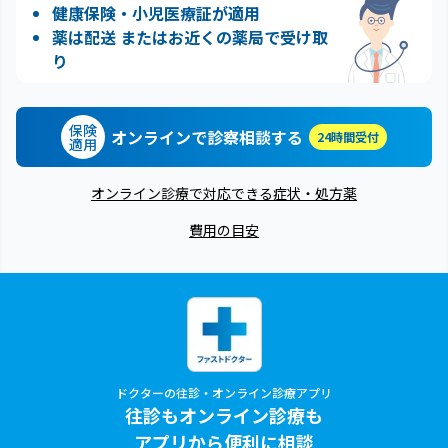
健康保険・小児医療証が適用
薬は配送 またはお近くの薬局で受け取
り
保険
オンラインで診察相談する
24時間受付
適用
オンライン診療で対応できる症状・処方薬
費用の目安
ドクターの往診・オンライン診療アプリ
往診もオンライン診療も
アプリから便利に相談