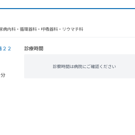
尿病内科・​循環器科・​呼吸器科・​リウマチ科
番２２
診療時間
診察時間は病院にご確認ください
０分