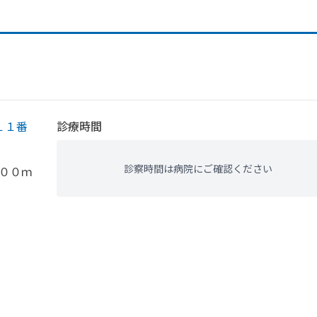
１１番
診療時間
診察時間は病院にご確認ください
００ｍ