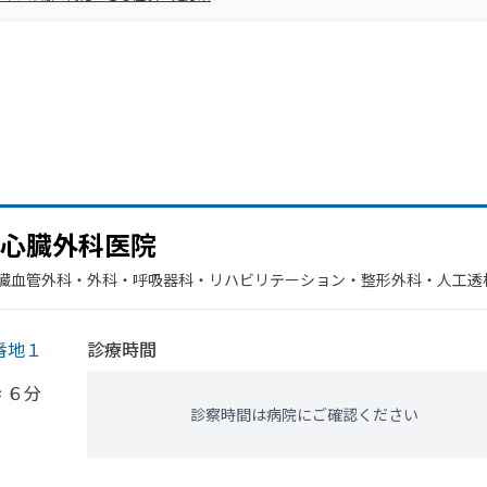
心臓外科医院
心臓血管外科・​外科・​呼吸器科・​リハビリテーション・​整形外科・​人工透
番地１
診療時間
 ６分
診察時間は病院にご確認ください