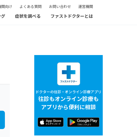
機関向け
よくある質問
お問い合わせ
運営機関
ング
症状を調べる
ファストドクターとは
ドクターの往診・オンライン診療アプリ
往診もオンライン診療も
アプリから便利に相談