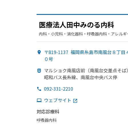
医療法人田中みのる
内科
内科・​小児科・​消化器科・​呼吸器内科・​アレルギ
〒819-1137
福岡県糸島市南風台８丁目
０号
マルショク南風店前
（南風台交差点そば
昭和バス長糸線、
南風台中央バス停
092-331-2210
ウェブサイト
対応診療科
呼吸器内科