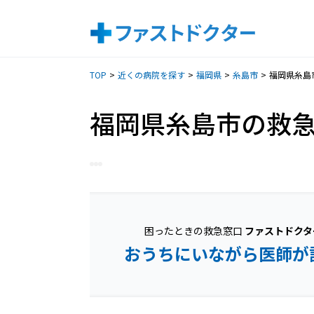
TOP
近くの病院を探す
福岡県
糸島市
福岡県糸島
福岡県糸島市の救
困ったときの救急窓口
ファストドクタ
おうちにいながら医師が