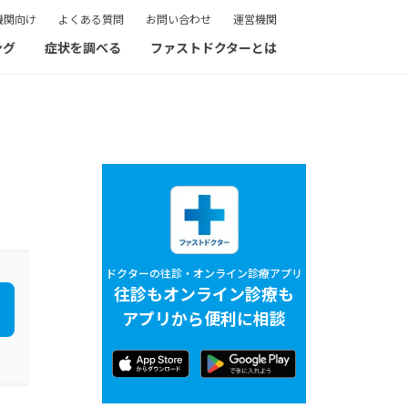
機関向け
よくある質問
お問い合わせ
運営機関
ング
症状を調べる
ファストドクターとは
ドクターの往診・オンライン診療アプリ
往診もオンライン診療も
アプリから便利に相談