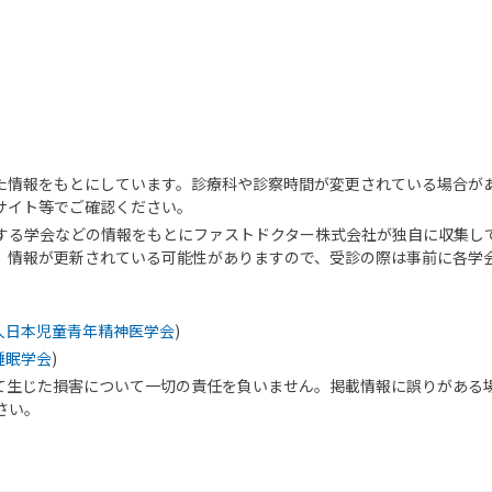
た情報をもとにしています。診療科や診察時間が変更されている場合が
サイト等でご確認ください。
する学会などの情報をもとにファストドクター株式会社が独自に収集し
、情報が更新されている可能性がありますので、受診の際は事前に各学
人日本児童青年精神医学会
)
睡眠学会
)
て生じた損害について一切の責任を負いません。掲載情報に誤りがある
さい。