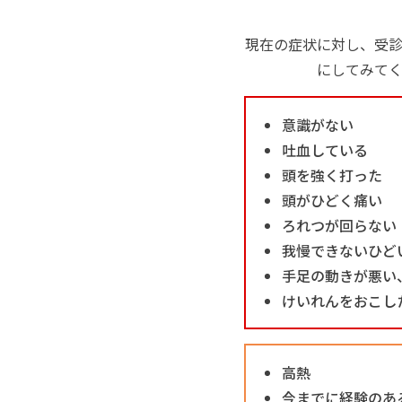
現在の症状に対し、受
にしてみて
意識がない
吐血している
頭を強く打った
頭がひどく痛い
ろれつが回らない
我慢できないひど
手足の動きが悪い
けいれんをおこし
高熱
今までに経験のあ