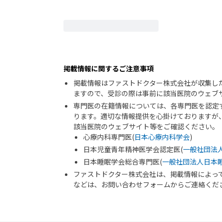
掲載情報に関するご注意事項
掲載情報はファストドクター株式会社が収集し
ますので、受診の際は事前に該当医院のウェブ
専門医の在籍情報については、各専門医を認定
ります。適切な情報提供を心掛けておりますが
該当医院のウェブサイト等をご確認ください。
心療内科専門医(
日本心療内科学会
)
日本児童青年精神医学会認定医(
一般社団法
日本睡眠学会総合専門医(
一般社団法人日本
ファストドクター株式会社は、掲載情報によっ
などは、お問い合わせフォームからご連絡くだ