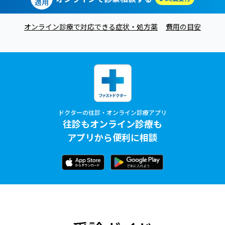
適用
オンライン診療で対応できる症状・処方薬
費用の目安
ドクターの往診・オンライン診療アプリ
往診もオンライン診療も
アプリから便利に相談