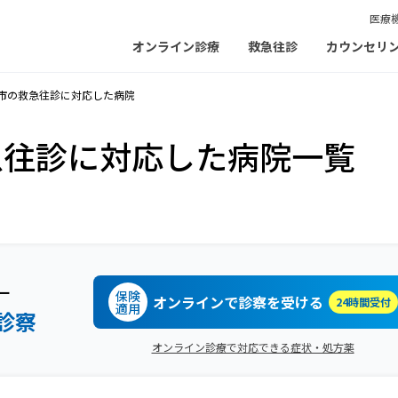
医療
オンライン診療
救急往診
カウンセリ
市の救急往診に対応した病院
急往診に対応した病院一覧
ー
保険
オンラインで診察を受ける
24時間受付
適用
診察
オンライン診療で対応できる症状・処方薬