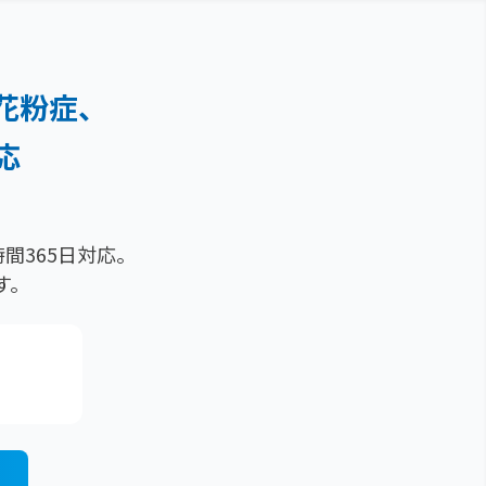
花粉症、
応
間365日対応。
す。