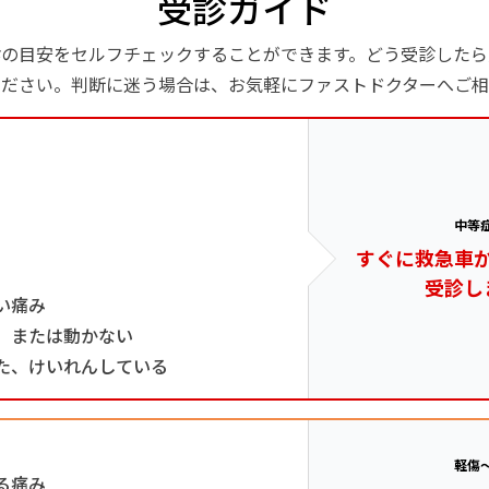
受診ガイド
診の目安をセルフチェックすることができます。どう受診したら
ください。判断に迷う場合は、お気軽にファストドクターへご相
中等
すぐに救急車
受診し
い痛み
、または動かない
た、けいれんしている
軽傷
る痛み