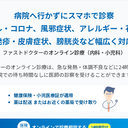
病院へ行かずにスマホで診察
ル・コロナ、風邪症状、
アレルギー・
発疹・
皮膚症状、膀胱炎など幅広く対
ファストドクターの
オンライン診療（内科・小児科）
ーのオンライン診療は、急な発熱・体調不良などに24時
院での待ち時間なしに医師の診察を受けることができま
健康保険・小児医療証が適用
薬は配送 またはお近くの薬局で受け取り
保険
オンラインで診察相談する
24時間受付