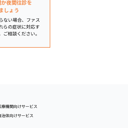
関か夜間往診を
ましょう
らない場合、ファス
れらの症状に対応す
。ご相談ください。
医療機関向けサービス
自治体向けサービス