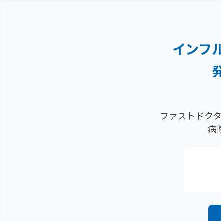
インフ
ファストドクタ
病