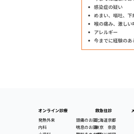
感染症の疑い
めまい、嘔吐、下
喉の痛み、激しい
アレルギー
今までに経験のあ
オンライン診療
救急往診
発熱外来
頭痛のお薬
北海道
京都
内科
喘息のお薬
東京
奈良