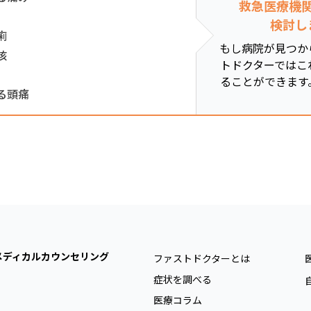
救急医療機
検討し
痢
もし病院が見つか
咳
トドクターではこ
ることができます
る頭痛
メディカルカウンセリング
ファストドクターとは
症状を調べる
医療コラム