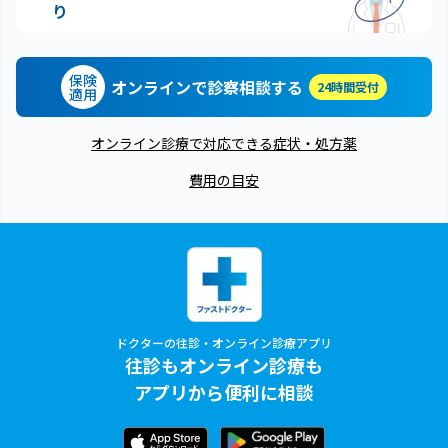
り
保険
オンラインで診察相談する
24時間受付
適用
オンライン診療で対応できる症状・処方薬
費用の目安
ドクターの往診・オンライン診療アプリ
往診もオンライン診療も
アプリから便利に相談