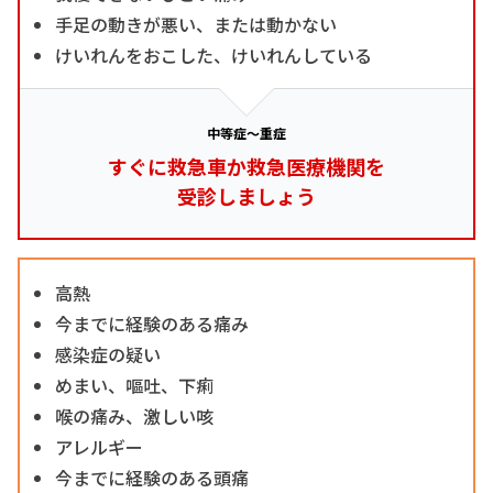
手足の動きが悪い、または動かない
けいれんをおこした、けいれんしている
中等症～重症
すぐに救急車か救急医療機関を
受診しましょう
高熱
今までに経験のある痛み
感染症の疑い
めまい、嘔吐、下痢
喉の痛み、激しい咳
アレルギー
今までに経験のある頭痛