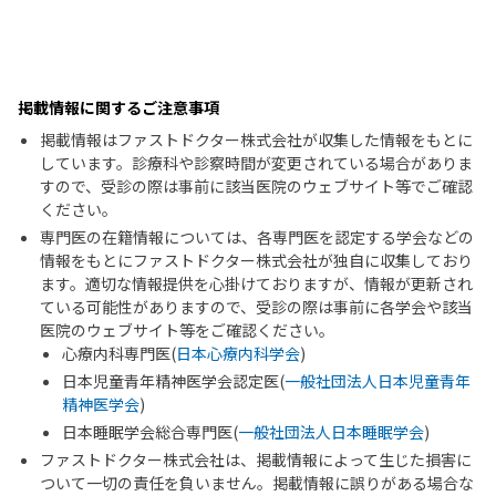
掲載情報に関するご注意事項
掲載情報はファストドクター株式会社が収集した情報をもとに
しています。診療科や診察時間が変更されている場合がありま
すので、受診の際は事前に該当医院のウェブサイト等でご確認
ください。
専門医の在籍情報については、各専門医を認定する学会などの
情報をもとにファストドクター株式会社が独自に収集しており
ます。適切な情報提供を心掛けておりますが、情報が更新され
ている可能性がありますので、受診の際は事前に各学会や該当
医院のウェブサイト等をご確認ください。
心療内科専門医(
日本心療内科学会
)
日本児童青年精神医学会認定医(
一般社団法人日本児童青年
精神医学会
)
日本睡眠学会総合専門医(
一般社団法人日本睡眠学会
)
ファストドクター株式会社は、掲載情報によって生じた損害に
ついて一切の責任を負いません。掲載情報に誤りがある場合な