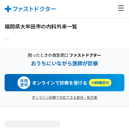
福岡県大牟田市の内科外来一覧
困ったときの救急窓口
ファストドクター
おうちにいながら医師が診察
保険
オンラインで診察を受ける
24時間受付
適用
オンライン診療で対応できる症状・処方薬