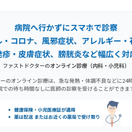
病院へ行かずにスマホで診察
ル・コロナ、風邪症状、
アレルギー・
発疹・
皮膚症状、膀胱炎など幅広く対
ファストドクターの
オンライン診療（内科・小児科）
ーのオンライン診療は、急な発熱・体調不良などに24時
院での待ち時間なしに医師の診察を受けることができま
健康保険・小児医療証が適用
薬は配送 またはお近くの薬局で受け取り