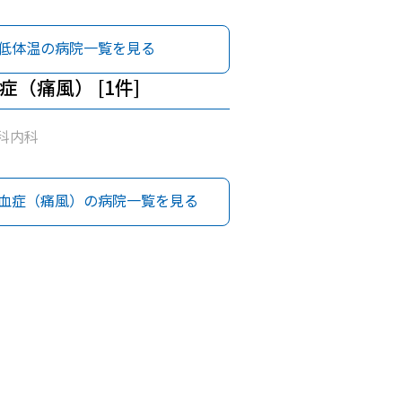
低体温の病院一覧を見る
症（痛風） [1件]
科内科
血症（痛風）の病院一覧を見る