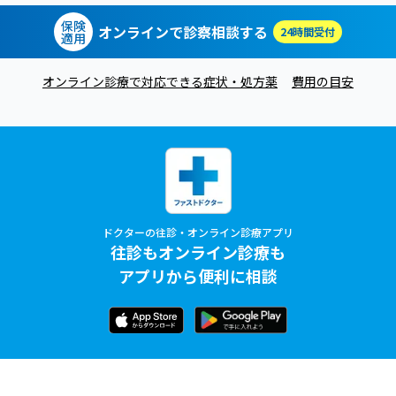
保険
オンラインで診察相談する
24時間受付
適用
オンライン診療で対応できる症状・処方薬
費用の目安
ドクターの往診・オンライン診療アプリ
往診もオンライン診療も
アプリから便利に相談