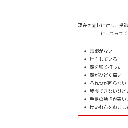
現在の症状に対し、受
にしてみて
意識がない
吐血している
頭を強く打った
頭がひどく痛い
ろれつが回らない
我慢できないひど
手足の動きが悪い
けいれんをおこし