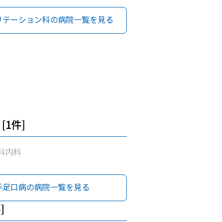
リテーション科の病院一覧を見る
[1件]
科内科
手足口病の病院一覧を見る
]