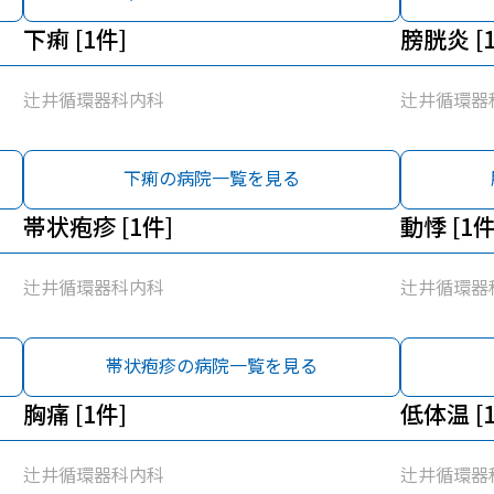
下痢 [1件]
膀胱炎 [
辻井循環器科内科
辻井循環器
下痢の病院一覧を見る
帯状疱疹 [1件]
動悸 [1件
辻井循環器科内科
辻井循環器
帯状疱疹の病院一覧を見る
胸痛 [1件]
低体温 [
辻井循環器科内科
辻井循環器