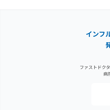
インフ
ファストドクタ
病