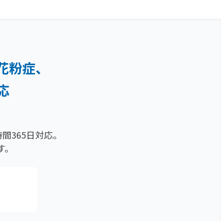
花粉症、
応
間365日対応。
す。