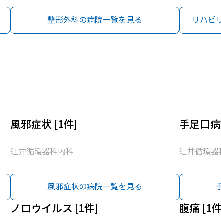
整形外科の病院一覧を見る
リハビ
風邪症状 [1件]
手足口病 
辻井循環器科内科
辻井循環器
風邪症状の病院一覧を見る
ノロウイルス [1件]
腹痛 [1件