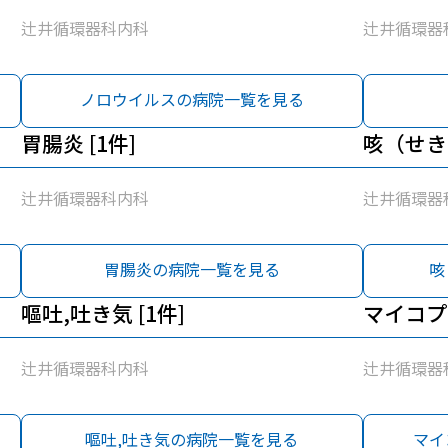
辻井循環器科内科
辻井循環器
ノロウイルスの病院一覧を見る
胃腸炎 [1件]
咳（せき）
辻井循環器科内科
辻井循環器
胃腸炎の病院一覧を見る
咳
嘔吐,吐き気 [1件]
マイコプラ
辻井循環器科内科
辻井循環器
嘔吐,吐き気の病院一覧を見る
マイ