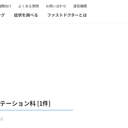
機関向け
よくある質問
お問い合わせ
運営機関
ング
症状を調べる
ファストドクターとは
テーション科 [1件]
科