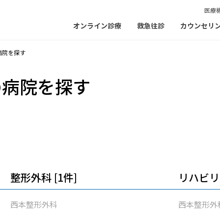
医療
オンライン診療
救急往診
カウンセリ
病院を探す
の病院を探す
整形外科 [1件]
リハビリ
西本整形外科
西本整形外