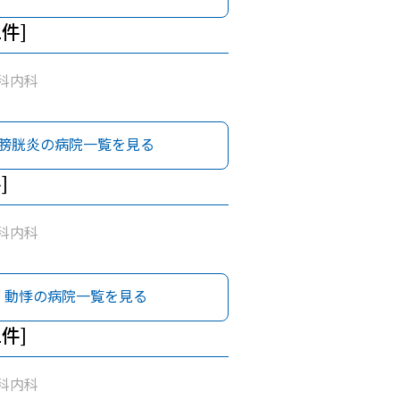
1件]
科内科
膀胱炎の病院一覧を見る
]
科内科
動悸の病院一覧を見る
1件]
科内科