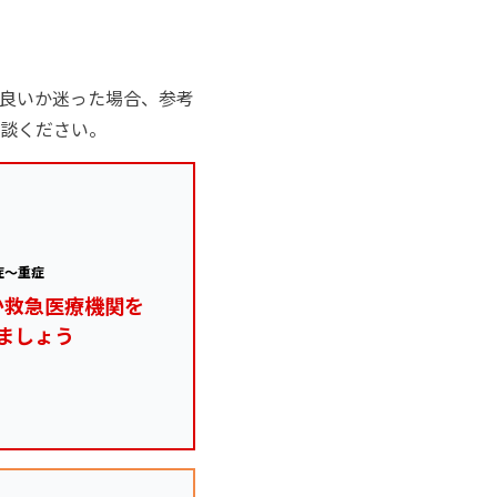
良いか迷った場合、参考
談ください。
症～重症
か救急医療機関を
ましょう