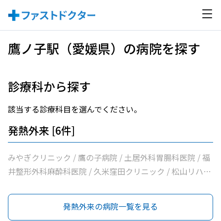
鷹ノ子駅（愛媛県）の病院を探す
診療科から探す
該当する診療科目を選んでください。
発熱外来 [6件]
みやぎクリニック / 鷹の子病院 / 土居外科胃腸科医院 / 福
井整形外科麻酔科医院 / 久米窪田クリニック / 松山リハビ
リテーション病院
発熱外来の病院一覧を見る