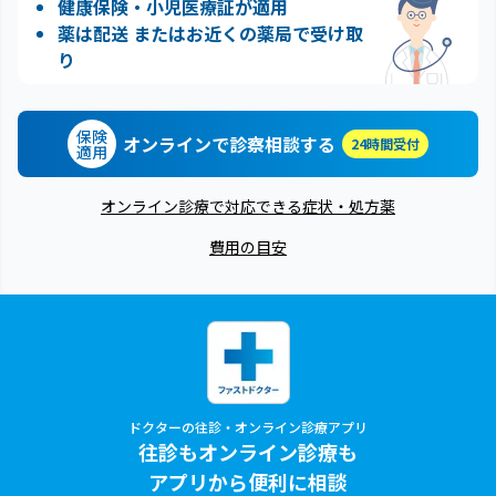
健康保険・小児医療証が適用
薬は配送 またはお近くの薬局で受け取
り
保険
オンラインで診察相談する
24時間受付
適用
オンライン診療で対応できる症状・処方薬
費用の目安
ドクターの往診・オンライン診療アプリ
往診もオンライン診療も
アプリから便利に相談