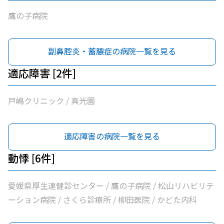
鷹の子病院
副鼻腔炎・蓄膿症の病院一覧を見る
適応障害 [2件]
戸嶋クリニック / 真光園
適応障害の病院一覧を見る
動悸 [6件]
愛媛県厚生連健診センター / 鷹の子病院 / 松山リハビリテ
ーション病院 / さくら診療所 / 柳田医院 / かどた内科