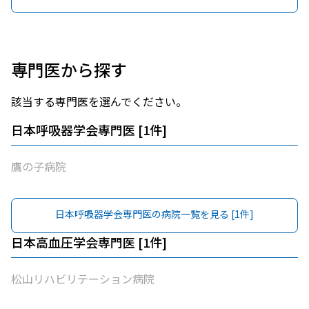
専門医から探す
該当する専門医を選んでください。
日本呼吸器学会専門医
[
1
件]
鷹の子病院
日本呼吸器学会専門医
の病院一覧を見る [
1
件]
日本高血圧学会専門医
[
1
件]
松山リハビリテーション病院