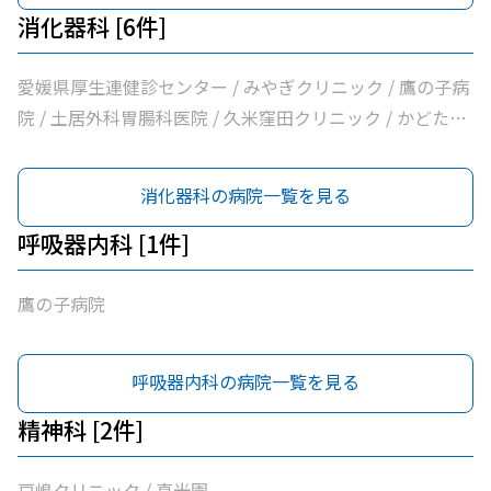
消化器科 [6件]
愛媛県厚生連健診センター / みやぎクリニック / 鷹の子病
院 / 土居外科胃腸科医院 / 久米窪田クリニック / かどた内
科
消化器科の病院一覧を見る
呼吸器内科 [1件]
鷹の子病院
呼吸器内科の病院一覧を見る
精神科 [2件]
戸嶋クリニック / 真光園