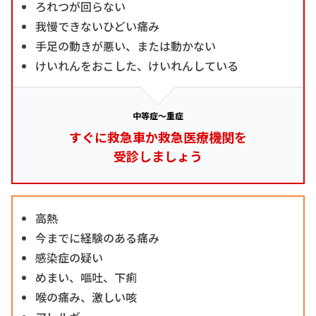
ろれつが回らない
我慢できないひどい痛み
手足の動きが悪い、または動かない
けいれんをおこした、けいれんしている
中等症～重症
すぐに救急車か救急医療機関を
受診しましょう
高熱
今までに経験のある痛み
感染症の疑い
めまい、嘔吐、下痢
喉の痛み、激しい咳