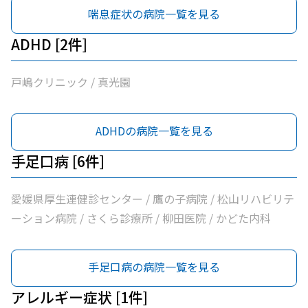
喘息症状の病院一覧を見る
ADHD [2件]
戸嶋クリニック / 真光園
ADHDの病院一覧を見る
手足口病 [6件]
愛媛県厚生連健診センター / 鷹の子病院 / 松山リハビリテ
ーション病院 / さくら診療所 / 柳田医院 / かどた内科
手足口病の病院一覧を見る
アレルギー症状 [1件]