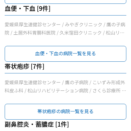
血便・下血 [9件]
愛媛県厚生連健診センター / みやぎクリニック / 鷹の子病
院 / 土居外科胃腸科医院 / 久米窪田クリニック / 松山リハ
ビリテーション病院 / さくら診療所 / 柳田医院 / かどた内
科
血便・下血の病院一覧を見る
帯状疱疹 [7件]
愛媛県厚生連健診センター / 鷹の子病院 / こいずみ形成外
科皮ふ科 / 松山リハビリテーション病院 / さくら診療所 /
柳田医院 / かどた内科
帯状疱疹の病院一覧を見る
副鼻腔炎・蓄膿症 [1件]