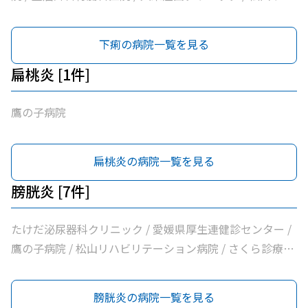
ビリテーション病院 / さくら診療所 / 柳田医院 / かどた内
科
下痢の病院一覧を見る
扁桃炎 [1件]
鷹の子病院
扁桃炎の病院一覧を見る
膀胱炎 [7件]
たけだ泌尿器科クリニック / 愛媛県厚生連健診センター /
鷹の子病院 / 松山リハビリテーション病院 / さくら診療所
/ 柳田医院 / かどた内科
膀胱炎の病院一覧を見る