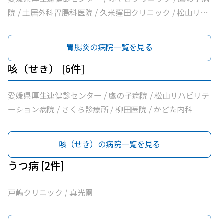
院 / 土居外科胃腸科医院 / 久米窪田クリニック / 松山リハ
ビリテーション病院 / さくら診療所 / 柳田医院 / かどた内
科
胃腸炎の病院一覧を見る
咳（せき） [6件]
愛媛県厚生連健診センター / 鷹の子病院 / 松山リハビリテ
ーション病院 / さくら診療所 / 柳田医院 / かどた内科
咳（せき）の病院一覧を見る
うつ病 [2件]
戸嶋クリニック / 真光園