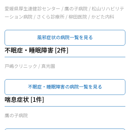
愛媛県厚生連健診センター / 鷹の子病院 / 松山リハビリテ
ーション病院 / さくら診療所 / 柳田医院 / かどた内科
風邪症状の病院一覧を見る
不眠症・睡眠障害 [2件]
戸嶋クリニック / 真光園
不眠症・睡眠障害の病院一覧を見る
喘息症状 [1件]
鷹の子病院