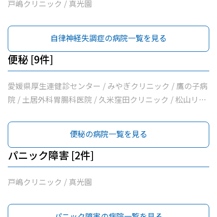
戸嶋クリニック / 真光園
自律神経失調症の病院一覧を見る
便秘 [9件]
愛媛県厚生連健診センター / みやぎクリニック / 鷹の子病
院 / 土居外科胃腸科医院 / 久米窪田クリニック / 松山リハ
ビリテーション病院 / さくら診療所 / 柳田医院 / かどた内
科
便秘の病院一覧を見る
パニック障害 [2件]
戸嶋クリニック / 真光園
パニック障害の病院一覧を見る