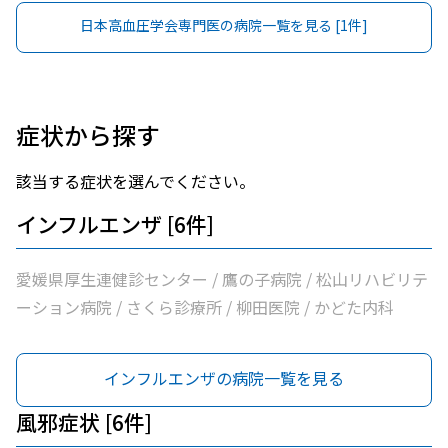
日本高血圧学会専門医
の病院一覧を見る [
1
件]
症状から探す
該当する症状を選んでください。
インフルエンザ [6件]
愛媛県厚生連健診センター / 鷹の子病院 / 松山リハビリテ
ーション病院 / さくら診療所 / 柳田医院 / かどた内科
インフルエンザの病院一覧を見る
風邪症状 [6件]