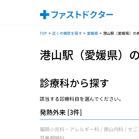
TOP
近くの病院を探す
愛媛県
港山駅（愛媛県）の
港山駅（愛媛県）
診療科から探す
該当する診療科目を選んでください。
発熱外来 [3件]
福岡小児科・アレルギー科 / 徳山内科 / せご
耳鼻咽喉科