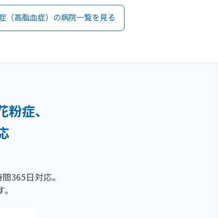
症（高脂血症）の病院一覧を見る
花粉症、
応
間365日対応。
す。