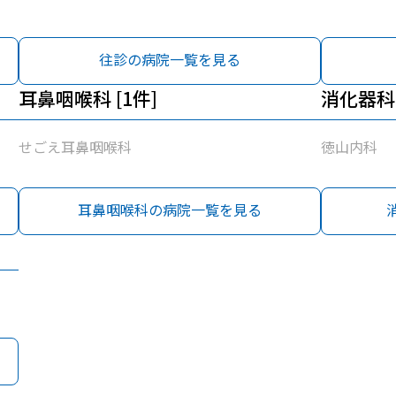
往診の病院一覧を見る
耳鼻咽喉科 [1件]
消化器科 
せごえ耳鼻咽喉科
徳山内科
耳鼻咽喉科の病院一覧を見る