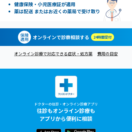
健康保険・小児医療証が適用
薬は配送 またはお近くの薬局で受け取り
保険
オンラインで診察相談する
24時間受付
適用
オンライン診療で対応できる症状・処方薬
費用の目安
ドクターの往診・オンライン診療アプリ
往診もオンライン診療も
アプリから便利に相談