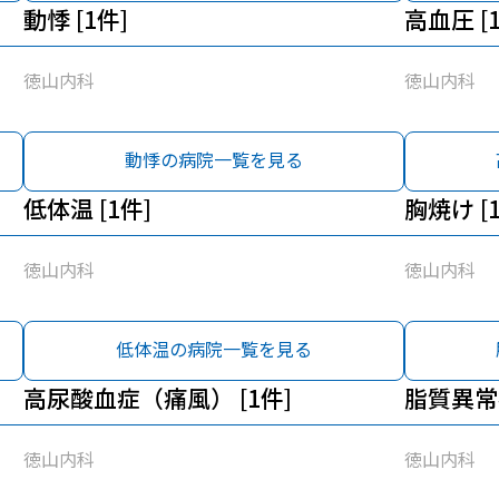
動悸 [1件]
高血圧 [
徳山内科
徳山内科
動悸の病院一覧を見る
低体温 [1件]
胸焼け [
徳山内科
徳山内科
低体温の病院一覧を見る
高尿酸血症（痛風） [1件]
脂質異常
徳山内科
徳山内科