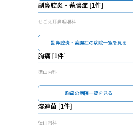
副鼻腔炎・蓄膿症 [1件]
せごえ耳鼻咽喉科
副鼻腔炎・蓄膿症の病院一覧を見る
胸痛 [1件]
徳山内科
胸痛の病院一覧を見る
溶連菌 [1件]
徳山内科