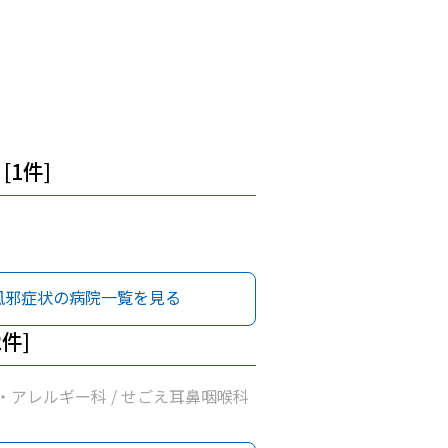
[1件]
風邪症状の病院一覧を見る
2件]
・アレルギー科 / せごえ耳鼻咽喉科