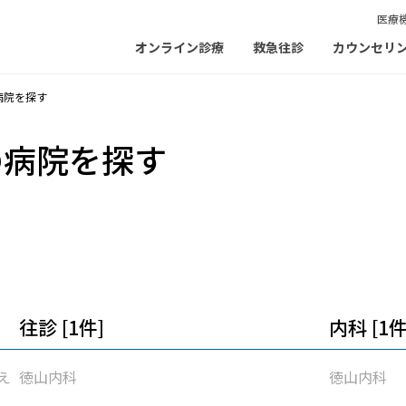
医療
オンライン診療
救急往診
カウンセリ
病院を探す
の病院を探す
往診 [1件]
内科 [1件
え
徳山内科
徳山内科