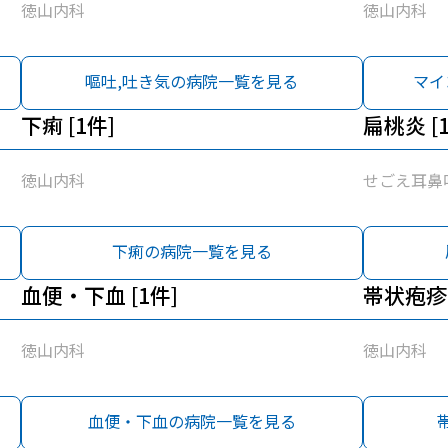
徳山内科
徳山内科
嘔吐,吐き気の病院一覧を見る
マイ
下痢 [1件]
扁桃炎 [
徳山内科
せごえ耳鼻
下痢の病院一覧を見る
血便・下血 [1件]
帯状疱疹 
徳山内科
徳山内科
血便・下血の病院一覧を見る