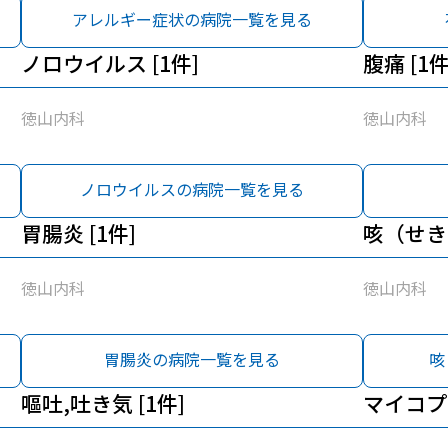
アレルギー症状の病院一覧を見る
ノロウイルス [1件]
腹痛 [1件
徳山内科
徳山内科
ノロウイルスの病院一覧を見る
胃腸炎 [1件]
咳（せき）
徳山内科
徳山内科
胃腸炎の病院一覧を見る
咳
嘔吐,吐き気 [1件]
マイコプラ