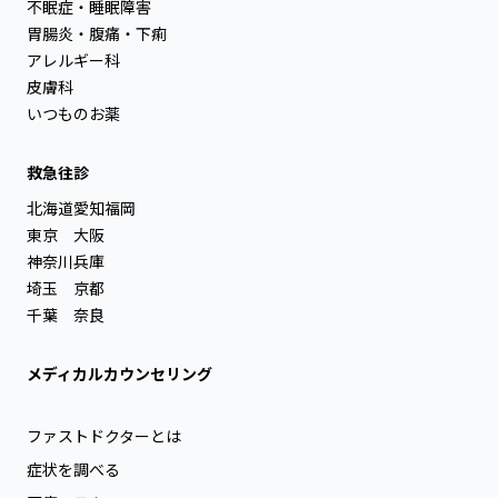
不眠症・睡眠障害
胃腸炎・腹痛・下痢
アレルギー科
皮膚科
いつものお薬
救急往診
北海道
愛知
福岡
東京
大阪
神奈川
兵庫
埼玉
京都
千葉
奈良
メディカルカウンセリング
ファストドクターとは
症状を調べる