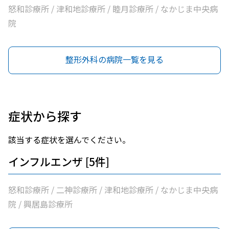
怒和診療所 / 津和地診療所 / 睦月診療所 / なかじま中央病
院
整形外科の病院一覧を見る
症状から探す
該当する症状を選んでください。
インフルエンザ [5件]
怒和診療所 / 二神診療所 / 津和地診療所 / なかじま中央病
院 / 興居島診療所