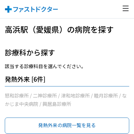
高浜駅（愛媛県）の病院を探す
診療科から探す
該当する診療科目を選んでください。
発熱外来 [6件]
怒和診療所 / 二神診療所 / 津和地診療所 / 睦月診療所 / な
かじま中央病院 / 興居島診療所
発熱外来の病院一覧を見る