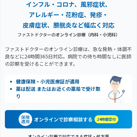
インフル・コロナ、風邪症状、
アレルギー・花粉症、
発疹・
皮膚症状、膀胱炎など幅広く対応
ファストドクターの
オンライン診療（内科・小児科）
ファストドクターのオンライン診療は、急な発熱・体調不
良などに24時間365日対応。
病院での待ち時間なしに医師
の診察を受けることができます。
健康保険・小児医療証が適用
薬は配送 またはお近くの薬局で受け取
り
保険
オンラインで診察相談する
24時間受付
適用
オンライン診療で対応できる症状・処方薬