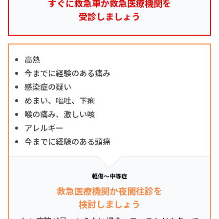
すぐに救急車か救急医療機関を
受診しましょう
高熱
今までに経験のある痛み
感染症の疑い
めまい、嘔吐、下痢
喉の痛み、激しい咳
アレルギー
今までに経験のある頭痛
軽傷～中等症
救急医療機関か夜間往診を
検討しましょう