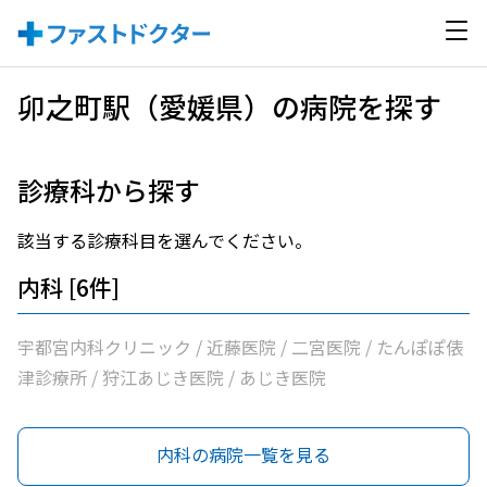
卯之町駅（愛媛県）の病院を探す
診療科から探す
該当する診療科目を選んでください。
内科 [6件]
宇都宮内科クリニック / 近藤医院 / 二宮医院 / たんぽぽ俵
津診療所 / 狩江あじき医院 / あじき医院
内科の病院一覧を見る