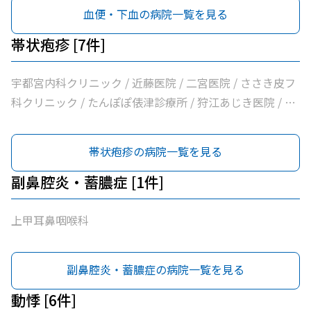
血便・下血の病院一覧を見る
帯状疱疹 [7件]
宇都宮内科クリニック / 近藤医院 / 二宮医院 / ささき皮フ
科クリニック / たんぽぽ俵津診療所 / 狩江あじき医院 / あ
じき医院
帯状疱疹の病院一覧を見る
副鼻腔炎・蓄膿症 [1件]
上甲耳鼻咽喉科
副鼻腔炎・蓄膿症の病院一覧を見る
動悸 [6件]