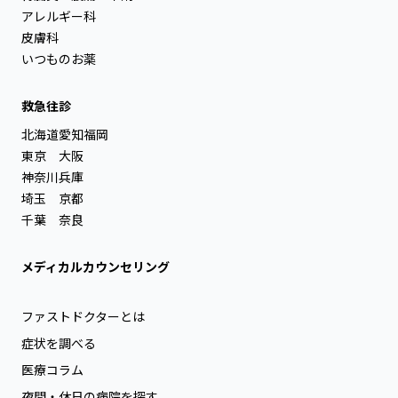
アレルギー科
皮膚科
いつものお薬
救急往診
北海道
愛知
福岡
東京
大阪
神奈川
兵庫
埼玉
京都
千葉
奈良
メディカルカウンセリング
ファストドクターとは
症状を調べる
医療コラム
夜間・休日の病院を探す