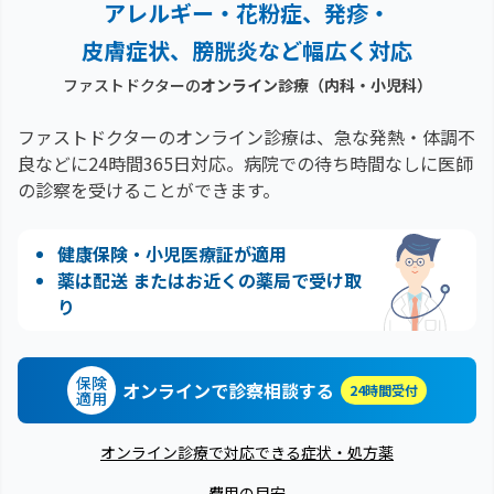
アレルギー・花粉症、
発疹・
皮膚症状、膀胱炎など幅広く対応
ファストドクターの
オンライン診療（内科・小児科）
ファストドクターのオンライン診療は、急な発熱・体調不
良などに24時間365日対応。
病院での待ち時間なしに医師
の診察を受けることができます。
健康保険・小児医療証が適用
薬は配送 またはお近くの薬局で受け取
り
保険
オンラインで診察相談する
24時間受付
適用
オンライン診療で対応できる症状・処方薬
費用の目安