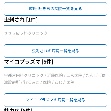
嘔吐,吐き気の病院一覧を見る
虫刺され [1件]
ささき皮フ科クリニック
虫刺されの病院一覧を見る
マイコプラズマ [6件]
宇都宮内科クリニック / 近藤医院 / 二宮医院 / たんぽぽ俵
津診療所 / 狩江あじき医院 / あじき医院
マイコプラズマの病院一覧を見る
熱中症 [6件]