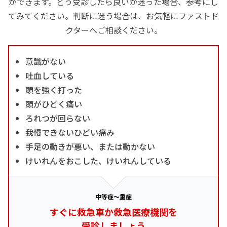
ができます。どう受診したら良いか迷った場合、参考にし
てみてください。判断に迷う場合は、お気軽にファストド
クターへご相談ください。
意識がない
吐血している
頭を強く打った
頭がひどく痛い
ろれつが回らない
我慢できないひどい痛み
手足の動きが悪い、または動かない
けいれんをおこした、けいれんしている
中等症～重症
すぐに救急車か救急医療機関を
受診しましょう