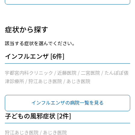
症状から探す
該当する症状を選んでください。
インフルエンザ [6件]
宇都宮内科クリニック / 近藤医院 / 二宮医院 / たんぽぽ俵
津診療所 / 狩江あじき医院 / あじき医院
インフルエンザの病院一覧を見る
子どもの風邪症状 [2件]
狩江あじき医院 / あじき医院