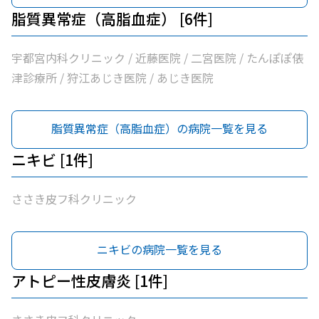
脂質異常症（高脂血症） [6件]
宇都宮内科クリニック / 近藤医院 / 二宮医院 / たんぽぽ俵
津診療所 / 狩江あじき医院 / あじき医院
脂質異常症（高脂血症）の病院一覧を見る
ニキビ [1件]
ささき皮フ科クリニック
ニキビの病院一覧を見る
アトピー性皮膚炎 [1件]