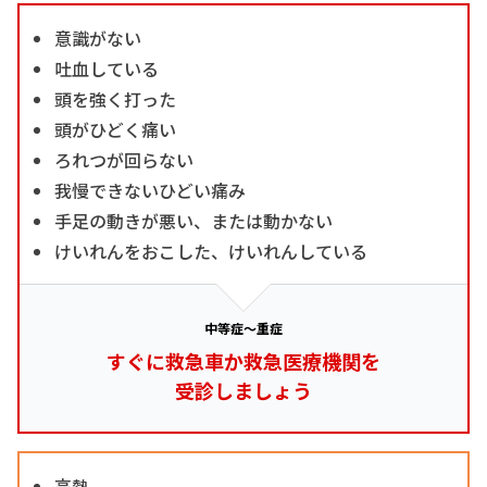
意識がない
吐血している
頭を強く打った
頭がひどく痛い
ろれつが回らない
我慢できないひどい痛み
手足の動きが悪い、または動かない
けいれんをおこした、けいれんしている
中等症～重症
すぐに救急車か救急医療機関を
受診しましょう
高熱