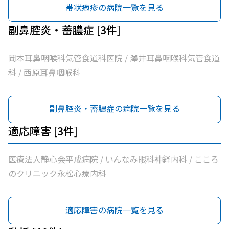
帯状疱疹の病院一覧を見る
副鼻腔炎・蓄膿症 [3件]
岡本耳鼻咽喉科気管食道科医院 / 澤井耳鼻咽喉科気管食道
科 / 西原耳鼻咽喉科
副鼻腔炎・蓄膿症の病院一覧を見る
適応障害 [3件]
医療法人静心会平成病院 / いんなみ眼科神経内科 / こころ
のクリニック永松心療内科
適応障害の病院一覧を見る