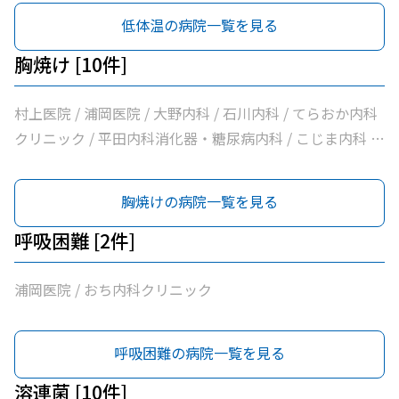
法人北斗会大洲中央病院
低体温の病院一覧を見る
胸焼け [10件]
村上医院 / 浦岡医院 / 大野内科 / 石川内科 / てらおか内科
クリニック / 平田内科消化器・糖尿病内科 / こじま内科 /
大洲喜多休日夜間急患センター / かめおか内科 / 社会医療
法人北斗会大洲中央病院
胸焼けの病院一覧を見る
呼吸困難 [2件]
浦岡医院 / おち内科クリニック
呼吸困難の病院一覧を見る
溶連菌 [10件]