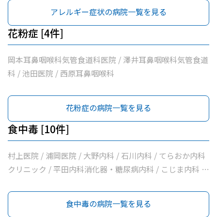
アレルギー症状の病院一覧を見る
花粉症 [4件]
岡本耳鼻咽喉科気管食道科医院 / 澤井耳鼻咽喉科気管食道
科 / 池田医院 / 西原耳鼻咽喉科
花粉症の病院一覧を見る
食中毒 [10件]
村上医院 / 浦岡医院 / 大野内科 / 石川内科 / てらおか内科
クリニック / 平田内科消化器・糖尿病内科 / こじま内科 /
大洲喜多休日夜間急患センター / かめおか内科 / 社会医療
法人北斗会大洲中央病院
食中毒の病院一覧を見る