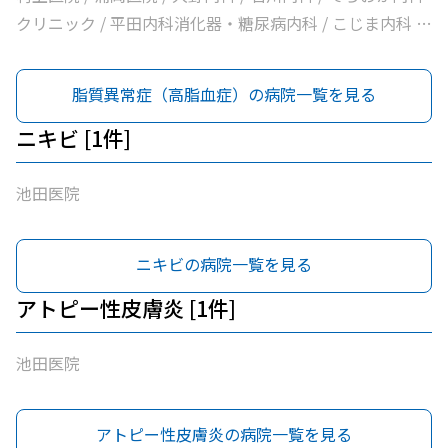
クリニック / 平田内科消化器・糖尿病内科 / こじま内科 /
大洲喜多休日夜間急患センター / かめおか内科 / 社会医療
法人北斗会大洲中央病院
脂質異常症（高脂血症）の病院一覧を見る
ニキビ [1件]
池田医院
ニキビの病院一覧を見る
アトピー性皮膚炎 [1件]
池田医院
アトピー性皮膚炎の病院一覧を見る