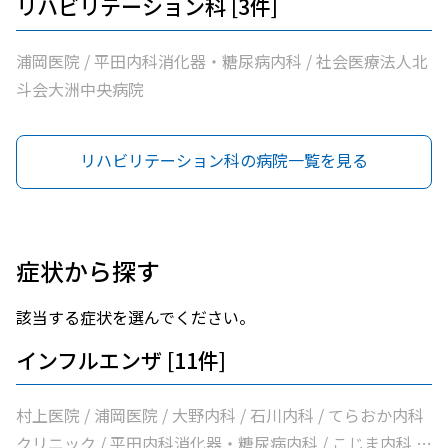
リハビリテーション科 [3件]
浦岡医院 / 平田内科消化器・糖尿病内科 / 社会医療法人北
斗会大洲中央病院
リハビリテーション科の病院一覧を見る
症状から探す
該当する症状を選んでください。
インフルエンザ [11件]
村上医院 / 浦岡医院 / 大野内科 / 石川内科 / てらおか内科
クリニック / 平田内科消化器・糖尿病内科 / こじま内科 /