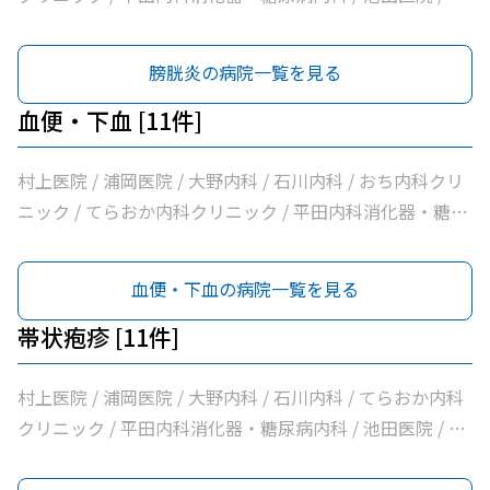
じま内科 / 大洲喜多休日夜間急患センター / かめおか内科
/ 社会医療法人北斗会大洲中央病院
膀胱炎の病院一覧を見る
血便・下血 [11件]
村上医院 / 浦岡医院 / 大野内科 / 石川内科 / おち内科クリ
ニック / てらおか内科クリニック / 平田内科消化器・糖尿
病内科 / こじま内科 / 大洲喜多休日夜間急患センター / か
めおか内科 / 社会医療法人北斗会大洲中央病院
血便・下血の病院一覧を見る
帯状疱疹 [11件]
村上医院 / 浦岡医院 / 大野内科 / 石川内科 / てらおか内科
クリニック / 平田内科消化器・糖尿病内科 / 池田医院 / こ
じま内科 / 大洲喜多休日夜間急患センター / かめおか内科
/ 社会医療法人北斗会大洲中央病院