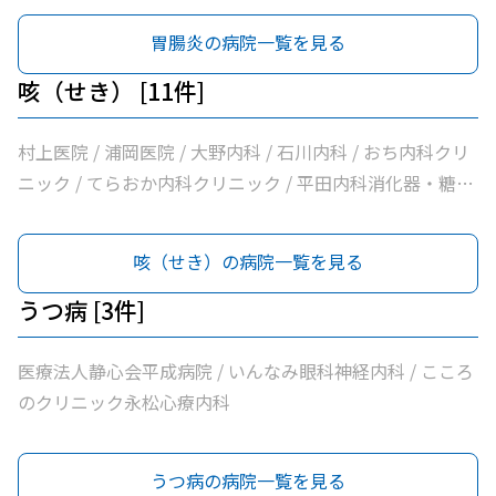
めおか内科 / 社会医療法人北斗会大洲中央病院
胃腸炎の病院一覧を見る
咳（せき） [11件]
村上医院 / 浦岡医院 / 大野内科 / 石川内科 / おち内科クリ
ニック / てらおか内科クリニック / 平田内科消化器・糖尿
病内科 / こじま内科 / 大洲喜多休日夜間急患センター / か
めおか内科 / 社会医療法人北斗会大洲中央病院
咳（せき）の病院一覧を見る
うつ病 [3件]
医療法人静心会平成病院 / いんなみ眼科神経内科 / こころ
のクリニック永松心療内科
うつ病の病院一覧を見る