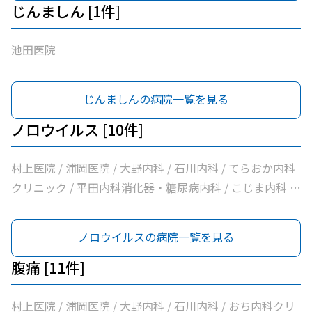
じんましん [1件]
池田医院
じんましんの病院一覧を見る
ノロウイルス [10件]
村上医院 / 浦岡医院 / 大野内科 / 石川内科 / てらおか内科
クリニック / 平田内科消化器・糖尿病内科 / こじま内科 /
大洲喜多休日夜間急患センター / かめおか内科 / 社会医療
法人北斗会大洲中央病院
ノロウイルスの病院一覧を見る
腹痛 [11件]
村上医院 / 浦岡医院 / 大野内科 / 石川内科 / おち内科クリ