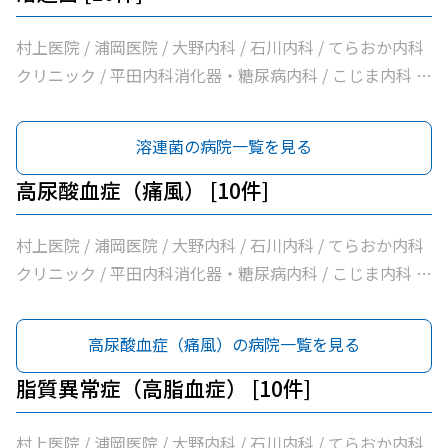
村上医院 / 浦岡医院 / 大野内科 / 石川内科 / てらおか内科
クリニック / 平田内科消化器・糖尿病内科 / こじま内科 /
大洲喜多休日夜間急患センター / かめおか内科 / 社会医療
法人北斗会大洲中央病院
溶連菌の病院一覧を見る
高尿酸血症（痛風） [10件]
村上医院 / 浦岡医院 / 大野内科 / 石川内科 / てらおか内科
クリニック / 平田内科消化器・糖尿病内科 / こじま内科 /
大洲喜多休日夜間急患センター / かめおか内科 / 社会医療
法人北斗会大洲中央病院
高尿酸血症（痛風）の病院一覧を見る
脂質異常症（高脂血症） [10件]
村上医院 / 浦岡医院 / 大野内科 / 石川内科 / てらおか内科