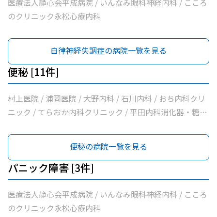
医療法人静心会平成病院 / いんなみ眼科神経内科 / こころ
のクリニック永松心療内科
自律神経失調症の病院一覧を見る
便秘 [11件]
村上医院 / 浦岡医院 / 大野内科 / 石川内科 / おち内科クリ
ニック / てらおか内科クリニック / 平田内科消化器・糖尿
病内科 / こじま内科 / 大洲喜多休日夜間急患センター / か
めおか内科 / 社会医療法人北斗会大洲中央病院
便秘の病院一覧を見る
パニック障害 [3件]
医療法人静心会平成病院 / いんなみ眼科神経内科 / こころ
のクリニック永松心療内科