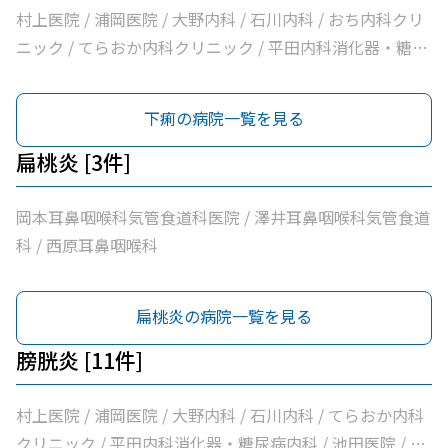
村上医院 / 浦岡医院 / 大野内科 / 石川内科 / おち内科クリ
ニック / てらおか内科クリニック / 平田内科消化器・糖尿
病内科 / こじま内科 / 大洲喜多休日夜間急患センター / か
めおか内科 / 社会医療法人北斗会大洲中央病院
下痢の病院一覧を見る
扁桃炎 [3件]
岡本耳鼻咽喉科気管食道科医院 / 澤井耳鼻咽喉科気管食道
科 / 西原耳鼻咽喉科
扁桃炎の病院一覧を見る
膀胱炎 [11件]
村上医院 / 浦岡医院 / 大野内科 / 石川内科 / てらおか内科
クリニック / 平田内科消化器・糖尿病内科 / 池田医院 / こ