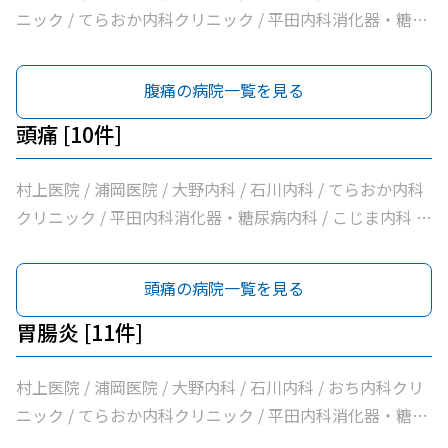
ニック / てらおか内科クリニック / 平田内科消化器・糖尿
病内科 / こじま内科 / 大洲喜多休日夜間急患センター / か
めおか内科 / 社会医療法人北斗会大洲中央病院
腹痛の病院一覧を見る
頭痛 [10件]
村上医院 / 浦岡医院 / 大野内科 / 石川内科 / てらおか内科
クリニック / 平田内科消化器・糖尿病内科 / こじま内科 /
大洲喜多休日夜間急患センター / かめおか内科 / 社会医療
法人北斗会大洲中央病院
頭痛の病院一覧を見る
胃腸炎 [11件]
村上医院 / 浦岡医院 / 大野内科 / 石川内科 / おち内科クリ
ニック / てらおか内科クリニック / 平田内科消化器・糖尿
病内科 / こじま内科 / 大洲喜多休日夜間急患センター / か