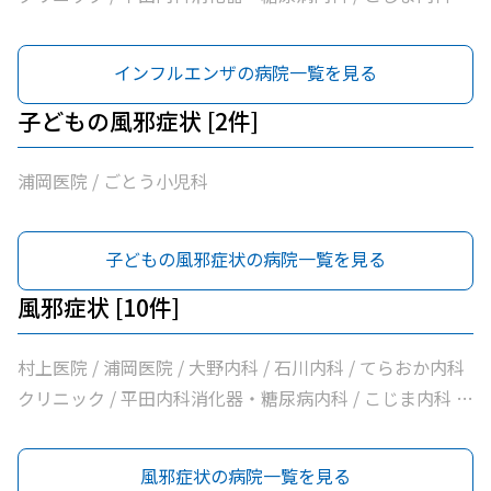
大洲喜多休日夜間急患センター / ごとう小児科 / かめおか
内科 / 社会医療法人北斗会大洲中央病院
インフルエンザの病院一覧を見る
子どもの風邪症状 [2件]
浦岡医院 / ごとう小児科
子どもの風邪症状の病院一覧を見る
風邪症状 [10件]
村上医院 / 浦岡医院 / 大野内科 / 石川内科 / てらおか内科
クリニック / 平田内科消化器・糖尿病内科 / こじま内科 /
大洲喜多休日夜間急患センター / かめおか内科 / 社会医療
法人北斗会大洲中央病院
風邪症状の病院一覧を見る