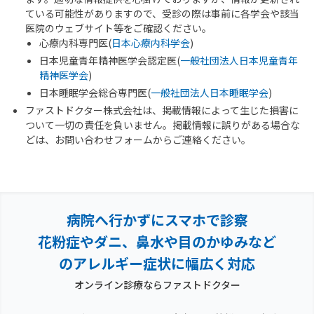
ている可能性がありますので、受診の際は事前に各学会や該当
医院のウェブサイト等をご確認ください。
心療内科専門医(
日本心療内科学会
)
日本児童青年精神医学会認定医(
一般社団法人日本児童青年
精神医学会
)
日本睡眠学会総合専門医(
一般社団法人日本睡眠学会
)
ファストドクター株式会社は、掲載情報によって生じた損害に
ついて一切の責任を負いません。掲載情報に誤りがある場合な
どは、お問い合わせフォームからご連絡ください。
病院へ行かずにスマホで診察
花粉症やダニ、鼻水や目のかゆみなど
のアレルギー症状に幅広く対応
オンライン診療ならファストドクター