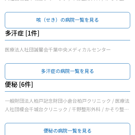
外科 / 医療法人社団誠馨会千葉中央メディカルセンター /
千葉市桜木園
咳（せき）の病院一覧を見る
多汗症 [1件]
医療法人社団誠馨会千葉中央メディカルセンター
多汗症の病院一覧を見る
便秘 [6件]
一般財団法人柏戸記念財団小倉台柏戸クリニック / 医療法
人社団榎会千城台クリニック / 千野整形外科 / かそり整形
外科 / 医療法人社団誠馨会千葉中央メディカルセンター /
千葉市桜木園
便秘の病院一覧を見る