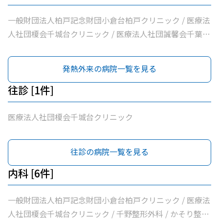
一般財団法人柏戸記念財団小倉台柏戸クリニック / 医療法
人社団榎会千城台クリニック / 医療法人社団誠馨会千葉中
央メディカルセンター
発熱外来の病院一覧を見る
往診 [1件]
医療法人社団榎会千城台クリニック
往診の病院一覧を見る
内科 [6件]
一般財団法人柏戸記念財団小倉台柏戸クリニック / 医療法
人社団榎会千城台クリニック / 千野整形外科 / かそり整形