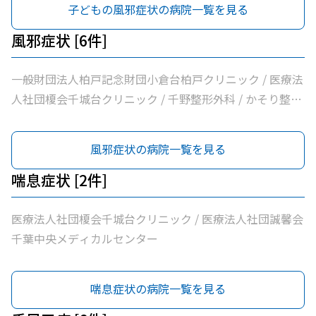
子どもの風邪症状の病院一覧を見る
風邪症状 [6件]
一般財団法人柏戸記念財団小倉台柏戸クリニック / 医療法
人社団榎会千城台クリニック / 千野整形外科 / かそり整形
外科 / 医療法人社団誠馨会千葉中央メディカルセンター /
千葉市桜木園
風邪症状の病院一覧を見る
喘息症状 [2件]
医療法人社団榎会千城台クリニック / 医療法人社団誠馨会
千葉中央メディカルセンター
喘息症状の病院一覧を見る