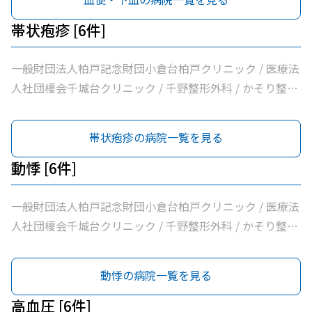
帯状疱疹 [6件]
一般財団法人柏戸記念財団小倉台柏戸クリニック / 医療法
人社団榎会千城台クリニック / 千野整形外科 / かそり整形
外科 / 医療法人社団誠馨会千葉中央メディカルセンター /
千葉市桜木園
帯状疱疹の病院一覧を見る
動悸 [6件]
一般財団法人柏戸記念財団小倉台柏戸クリニック / 医療法
人社団榎会千城台クリニック / 千野整形外科 / かそり整形
外科 / 医療法人社団誠馨会千葉中央メディカルセンター /
千葉市桜木園
動悸の病院一覧を見る
高血圧 [6件]