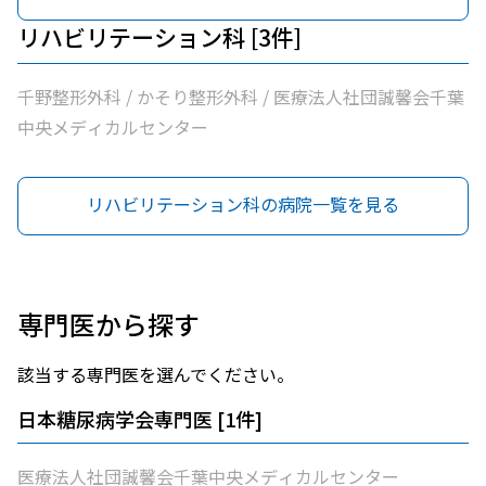
リハビリテーション科 [3件]
千野整形外科 / かそり整形外科 / 医療法人社団誠馨会千葉
中央メディカルセンター
リハビリテーション科の病院一覧を見る
専門医から探す
該当する専門医を選んでください。
日本糖尿病学会専門医
[
1
件]
医療法人社団誠馨会千葉中央メディカルセンター