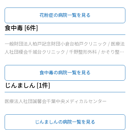
花粉症の病院一覧を見る
食中毒 [6件]
一般財団法人柏戸記念財団小倉台柏戸クリニック / 医療法
人社団榎会千城台クリニック / 千野整形外科 / かそり整形
外科 / 医療法人社団誠馨会千葉中央メディカルセンター /
千葉市桜木園
食中毒の病院一覧を見る
じんましん [1件]
医療法人社団誠馨会千葉中央メディカルセンター
じんましんの病院一覧を見る