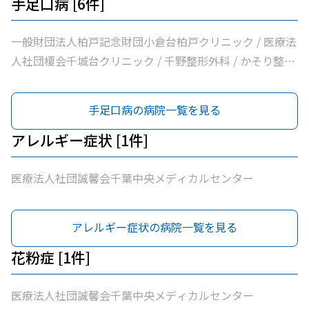
手足口病 [6件]
一般財団法人柏戸記念財団小倉台柏戸クリニック / 医療法
人社団榎会千城台クリニック / 千野整形外科 / かそり整形
外科 / 医療法人社団誠馨会千葉中央メディカルセンター /
千葉市桜木園
手足口病の病院一覧を見る
アレルギー症状 [1件]
医療法人社団誠馨会千葉中央メディカルセンター
アレルギー症状の病院一覧を見る
花粉症 [1件]
医療法人社団誠馨会千葉中央メディカルセンター