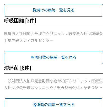
千葉市桜木園
胸焼けの病院一覧を見る
呼吸困難 [2件]
医療法人社団榎会千城台クリニック / 医療法人社団誠馨会
千葉中央メディカルセンター
呼吸困難の病院一覧を見る
溶連菌 [6件]
一般財団法人柏戸記念財団小倉台柏戸クリニック / 医療法
人社団榎会千城台クリニック / 千野整形外科 / かそり整形
外科 / 医療法人社団誠馨会千葉中央メディカルセンター /
千葉市桜木園
溶連菌の病院一覧を見る