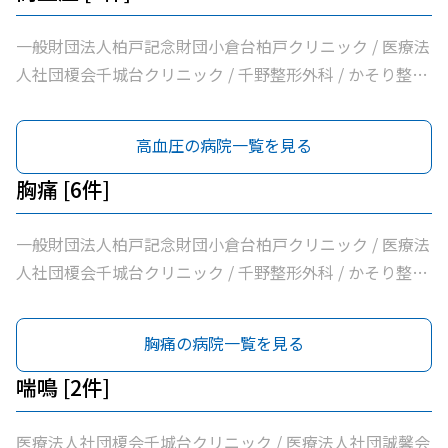
一般財団法人柏戸記念財団小倉台柏戸クリニック / 医療法
人社団榎会千城台クリニック / 千野整形外科 / かそり整形
外科 / 医療法人社団誠馨会千葉中央メディカルセンター /
千葉市桜木園
高血圧の病院一覧を見る
胸痛 [6件]
一般財団法人柏戸記念財団小倉台柏戸クリニック / 医療法
人社団榎会千城台クリニック / 千野整形外科 / かそり整形
外科 / 医療法人社団誠馨会千葉中央メディカルセンター /
千葉市桜木園
胸痛の病院一覧を見る
喘鳴 [2件]
医療法人社団榎会千城台クリニック / 医療法人社団誠馨会