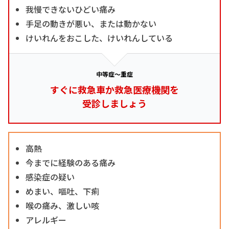
我慢できないひどい痛み
手足の動きが悪い、または動かない
けいれんをおこした、けいれんしている
中等症～重症
すぐに救急車か救急医療機関を
受診しましょう
高熱
今までに経験のある痛み
感染症の疑い
めまい、嘔吐、下痢
喉の痛み、激しい咳
アレルギー