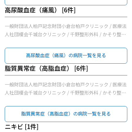
高尿酸血症（痛風） [6件]
一般財団法人柏戸記念財団小倉台柏戸クリニック / 医療法
人社団榎会千城台クリニック / 千野整形外科 / かそり整形
外科 / 医療法人社団誠馨会千葉中央メディカルセンター /
千葉市桜木園
高尿酸血症（痛風）の病院一覧を見る
脂質異常症（高脂血症） [6件]
一般財団法人柏戸記念財団小倉台柏戸クリニック / 医療法
人社団榎会千城台クリニック / 千野整形外科 / かそり整形
外科 / 医療法人社団誠馨会千葉中央メディカルセンター /
千葉市桜木園
脂質異常症（高脂血症）の病院一覧を見る
ニキビ [1件]