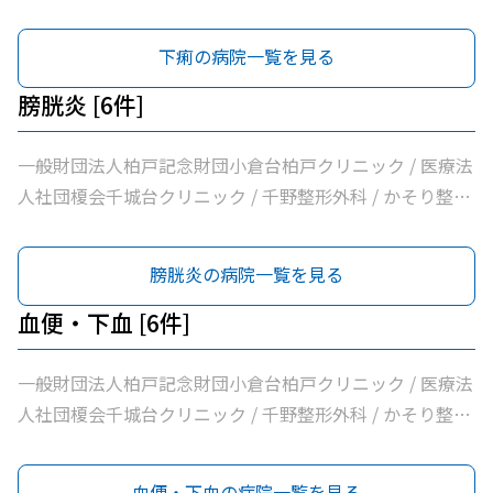
外科 / 医療法人社団誠馨会千葉中央メディカルセンター /
千葉市桜木園
下痢の病院一覧を見る
膀胱炎 [6件]
一般財団法人柏戸記念財団小倉台柏戸クリニック / 医療法
人社団榎会千城台クリニック / 千野整形外科 / かそり整形
外科 / 医療法人社団誠馨会千葉中央メディカルセンター /
千葉市桜木園
膀胱炎の病院一覧を見る
血便・下血 [6件]
一般財団法人柏戸記念財団小倉台柏戸クリニック / 医療法
人社団榎会千城台クリニック / 千野整形外科 / かそり整形
外科 / 医療法人社団誠馨会千葉中央メディカルセンター /
千葉市桜木園
血便・下血の病院一覧を見る