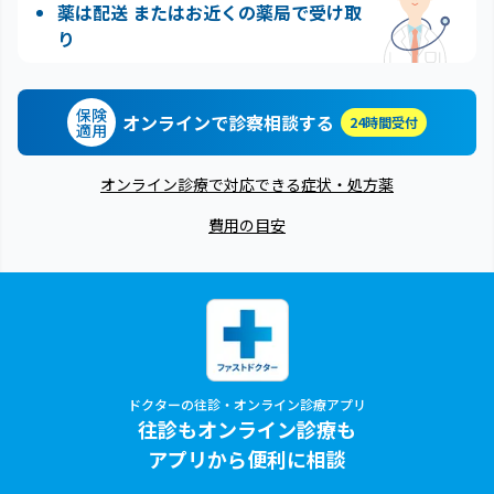
薬は配送 またはお近くの薬局で受け取
り
保険
オンラインで診察相談する
24時間受付
適用
オンライン診療で対応できる症状・処方薬
費用の目安
ドクターの往診・オンライン診療アプリ
往診もオンライン診療も
アプリから便利に相談