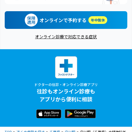
保険
オンラインで予約する
年中無休
適用
オンライン診療で対応できる症状
ドクターの往診・オンライン診療アプリ
往診もオンライン診療も
アプリから便利に相談
TOP
近くの病院を探す
千葉県
穴川駅
穴川駅（千葉県）の精神科外