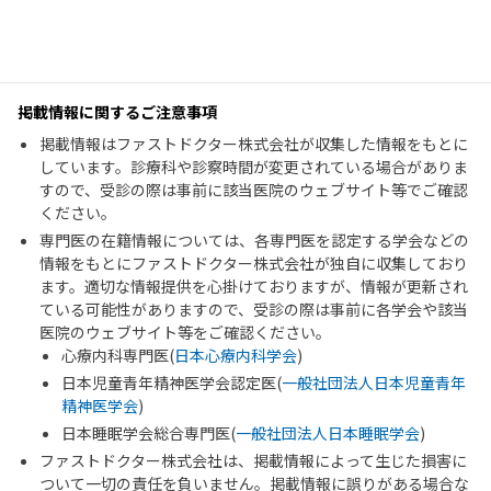
掲載情報に関するご注意事項
掲載情報はファストドクター株式会社が収集した情報をもとに
しています。診療科や診察時間が変更されている場合がありま
すので、受診の際は事前に該当医院のウェブサイト等でご確認
ください。
専門医の在籍情報については、各専門医を認定する学会などの
情報をもとにファストドクター株式会社が独自に収集しており
ます。適切な情報提供を心掛けておりますが、情報が更新され
ている可能性がありますので、受診の際は事前に各学会や該当
医院のウェブサイト等をご確認ください。
心療内科専門医(
日本心療内科学会
)
日本児童青年精神医学会認定医(
一般社団法人日本児童青年
精神医学会
)
日本睡眠学会総合専門医(
一般社団法人日本睡眠学会
)
ファストドクター株式会社は、掲載情報によって生じた損害に
ついて一切の責任を負いません。掲載情報に誤りがある場合な