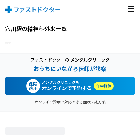
穴川駅の精神科外来一覧
ファストドクターの
メンタルクリニック
おうちにいながら医師が診察
メンタルクリニックを
保険
年中無休
オンラインで予約する
適用
オンライン診療で対応できる症状・処方薬