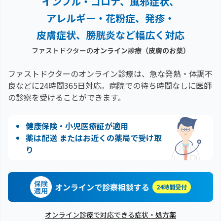
インフル・コロナ、風邪症状、
アレルギー・花粉症、
発疹・
皮膚症状、膀胱炎など幅広く対応
ファストドクターの
オンライン診療
（皮膚のお薬）
ファストドクターのオンライン診療は、急な発熱・体調不
良などに24時間365日対応。
病院での待ち時間なしに医師
の診察を受けることができます。
健康保険・小児医療証が適用
薬は配送 またはお近くの薬局で受け取
り
保険
オンラインで診察相談する
24時間受付
適用
オンライン診療で対応できる症状・処方薬