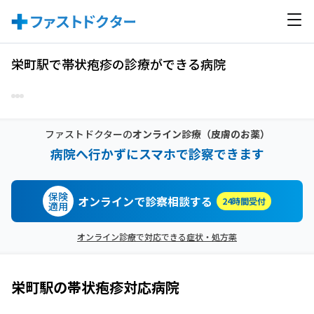
栄町駅で帯状疱疹の診療ができる病院
ファストドクターの
オンライン診療
（皮膚のお薬）
病院へ行かずにスマホで診察できます
保険
オンラインで診察相談する
24時間受付
適用
オンライン診療で対応できる症状・処方薬
栄町駅
の
帯状疱疹
対応病院