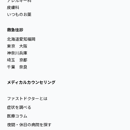
アレルギー科
皮膚科
いつものお薬
救急往診
北海道
愛知
福岡
東京
大阪
神奈川
兵庫
埼玉
京都
千葉
奈良
メディカルカウンセリング
ファストドクターとは
症状を調べる
医療コラム
夜間・休日の病院を探す