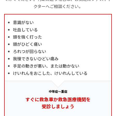
クターへご相談ください。
意識がない
吐血している
頭を強く打った
頭がひどく痛い
ろれつが回らない
我慢できないひどい痛み
手足の動きが悪い、または動かない
けいれんをおこした、けいれんしている
中等症～重症
すぐに救急車か救急医療機関を
受診しましょう