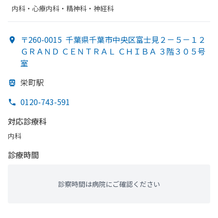
内科・​心療内科・​精神科・神経科
〒260-0015
千葉県千葉市中央区富士見２－５－１２
ＧＲＡＮＤ ＣＥＮＴＲＡＬ ＣＨＩＢＡ ３階３０５号
室
栄町駅
0120-743-591
対応診療科
内科
診療時間
診察時間は病院にご確認ください