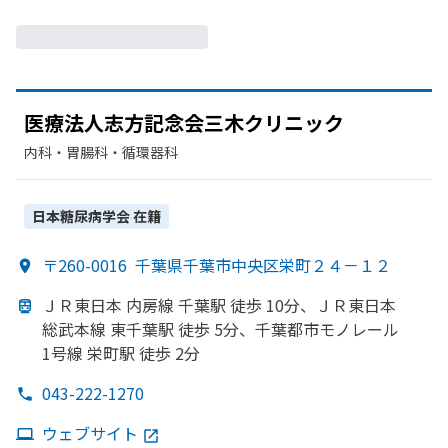
医療法人志方
記念会三木クリニック
内科・​胃腸科・​循環器科
日本糖尿病学会
在籍
〒260-0016
千葉県千葉市中央区栄町２４－１２
ＪＲ東日本 内房線 千葉駅 徒歩 10分、
ＪＲ東日本
総武本線 東千葉駅 徒歩 5分、
千葉都市モノレール
1号線 栄町駅 徒歩 2分
043-222-1270
ウェブサイト