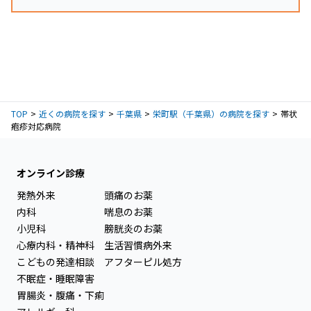
TOP
近くの病院を探す
千葉県
栄町駅（千葉県）の病院を探す
帯状
疱疹対応病院
オンライン診療
発熱外来
頭痛のお薬
内科
喘息のお薬
小児科
膀胱炎のお薬
心療内科・精神科
生活習慣病外来
こどもの発達相談
アフターピル処方
不眠症・睡眠障害
胃腸炎・腹痛・下痢