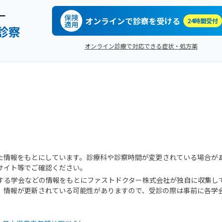
ー
保険
オンラインで診察を受ける
24時間受付
適用
診察
オンライン診療で対応できる症状・処方薬
た情報をもとにしています。診療科や診察時間が変更されている場合が
サイト等でご確認ください。
する学会などの情報をもとにファストドクター株式会社が独自に収集し
、情報が更新されている可能性がありますので、受診の際は事前に各学