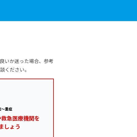
良いか迷った場合、参考
談ください。
症～重症
か救急医療機関を
ましょう