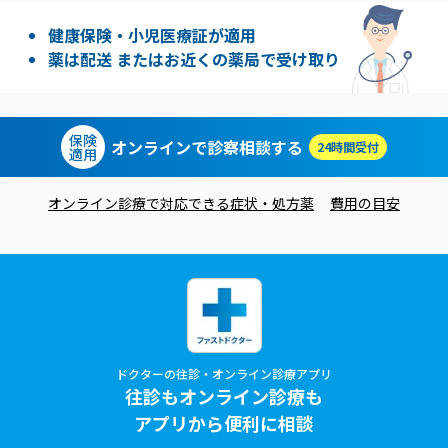
健康保険・小児医療証が適用
薬は配送 またはお近くの薬局で受け取り
保険
オンラインで診察相談する
24時間受付
適用
オンライン診療で対応できる症状・処方薬
費用の目安
ドクターの往診・オンライン診療アプリ
往診もオンライン診療も
アプリから便利に相談