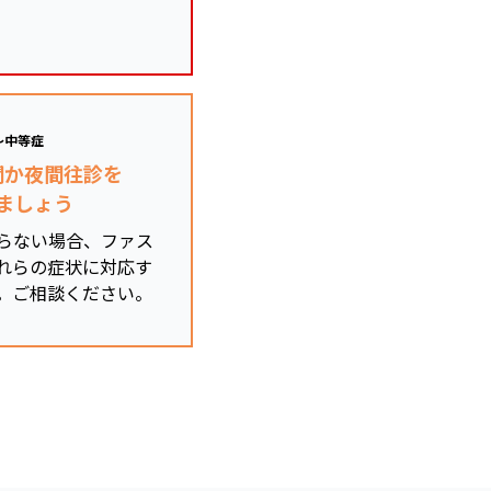
～中等症
関か夜間往診を
ましょう
らない場合、ファス
れらの症状に対応す
。ご相談ください。