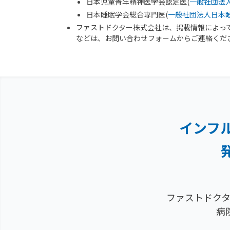
日本児童青年精神医学会認定医(
一般社団法
日本睡眠学会総合専門医(
一般社団法人日本
ファストドクター株式会社は、掲載情報によっ
などは、お問い合わせフォームからご連絡くだ
インフ
ファストドクタ
病