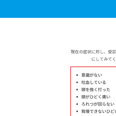
現在の症状に対し、受
にしてみて
意識がない
吐血している
頭を強く打った
頭がひどく痛い
ろれつが回らない
我慢できないひど