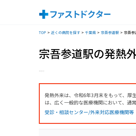
TOP
近くの病院を探す
千葉県
宗吾参道駅
宗吾参
宗吾参道駅の発熱
発熱外来は、令和6年3月末をもって、厚
は、広く一般的な医療機関において、通
受診・相談センター/外来対応医療機関等