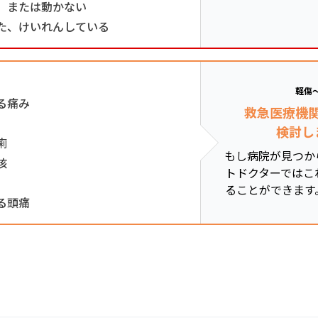
、または動かない
た、けいれんしている
軽傷
る痛み
救急医療機
検討し
痢
もし病院が見つか
咳
トドクターではこ
ることができます
る頭痛