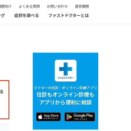
機関向け
よくある質問
お問い合わせ
運営機関
ング
症状を調べる
ファストドクターとは
ドクターの往診・オンライン診療アプリ
降
往診もオンライン診療も
アプリから便利に相談