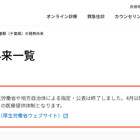
医療
オンライン診療
救急往診
カウンセリ
道駅（千葉県）の発熱外来
外来一覧
生労働省や地方自治体による指定・公表は終了しました。4月以
常の医療提供体制となります。
（厚生労働省ウェブサイト）