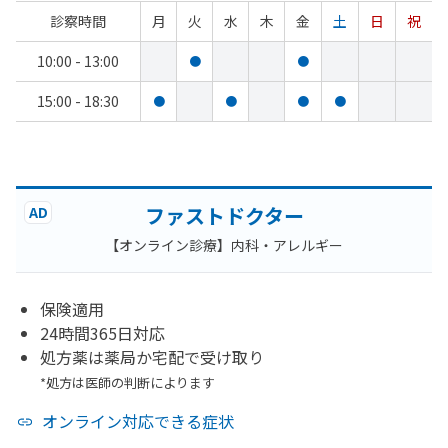
診察時間
月
火
水
木
金
土
日
祝
10:00 - 13:00
●
●
15:00 - 18:30
●
●
●
●
ファストドクター
AD
【オンライン診療】内科・アレルギー
保険適用
24時間365日対応
処方薬は薬局か宅配で受け取り
*処方は医師の判断によります
オンライン対応できる症状