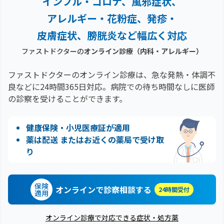
インフル・コロナ、風邪症状、
アレルギー・花粉症、
発疹・
皮膚症状、膀胱炎など幅広く対応
ファストドクターの
オンライン診療
（内科・アレルギー）
ファストドクターのオンライン診療は、急な発熱・体調不
良などに24時間365日対応。
病院での待ち時間なしに医師
の診察を受けることができます。
健康保険・小児医療証が適用
薬は配送 またはお近くの薬局で受け取
り
保険
オンラインで診察相談する
24時間受付
適用
オンライン診療で対応できる症状・処方薬