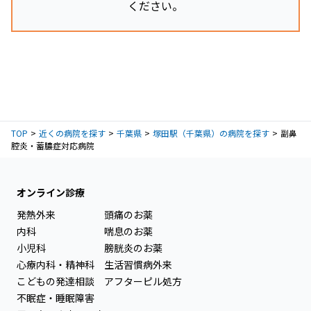
ください。
TOP
近くの病院を探す
千葉県
塚田駅（千葉県）の病院を探す
副鼻
腔炎・蓄膿症対応病院
オンライン診療
発熱外来
頭痛のお薬
内科
喘息のお薬
小児科
膀胱炎のお薬
心療内科・精神科
生活習慣病外来
こどもの発達相談
アフターピル処方
不眠症・睡眠障害