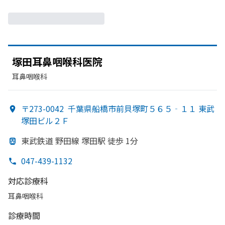
塚田耳鼻咽喉科医院
耳鼻咽喉科
〒273-0042
千葉県船橋市前貝塚町５６５‐１１ 東武
塚田ビル２Ｆ
東武鉄道 野田線 塚田駅 徒歩 1分
047-439-1132
対応診療科
耳鼻咽喉科
診療時間