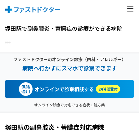
塚田駅で副鼻腔炎・蓄膿症の診療ができる病院
ファストドクターの
オンライン診療
（内科・アレルギー）
病院へ行かずにスマホで診察できます
保険
オンラインで診察相談する
24時間受付
適用
オンライン診療で対応できる症状・処方薬
塚田駅
の
副鼻腔炎・蓄膿症
対応病院