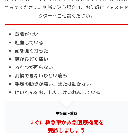
てみてください。判断に迷う場合は、お気軽にファストド
クターへご相談ください。
意識がない
吐血している
頭を強く打った
頭がひどく痛い
ろれつが回らない
我慢できないひどい痛み
手足の動きが悪い、または動かない
けいれんをおこした、けいれんしている
中等症～重症
すぐに救急車か救急医療機関を
受診しましょう