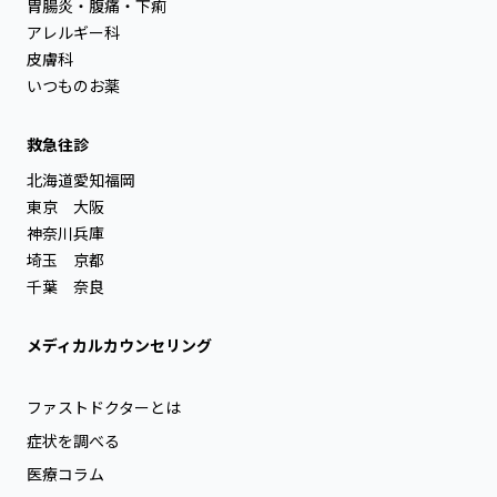
胃腸炎・腹痛・下痢
アレルギー科
皮膚科
いつものお薬
救急往診
北海道
愛知
福岡
東京
大阪
神奈川
兵庫
埼玉
京都
千葉
奈良
メディカルカウンセリング
ファストドクターとは
症状を調べる
医療コラム