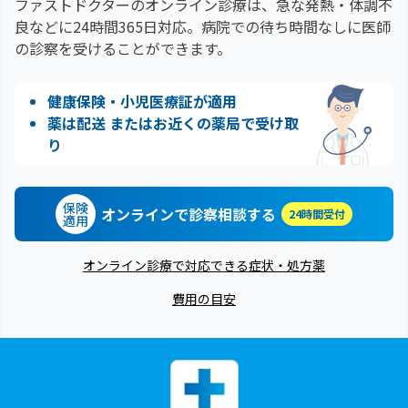
ファストドクターのオンライン診療は、急な発熱・体調不
良などに24時間365日対応。
病院での待ち時間なしに医師
の診察を受けることができます。
健康保険・小児医療証が適用
薬は配送 またはお近くの薬局で受け取
り
保険
オンラインで診察相談する
24時間受付
適用
オンライン診療で対応できる症状・処方薬
費用の目安