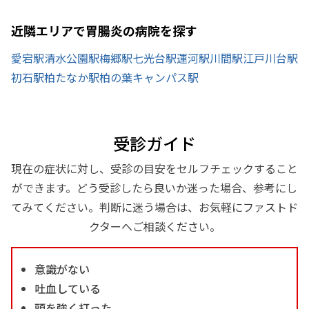
近隣エリアで胃腸炎の病院を探す
愛宕駅
清水公園駅
梅郷駅
七光台駅
運河駅
川間駅
江戸川台駅
初石駅
柏たなか駅
柏の葉キャンパス駅
受診ガイド
現在の症状に対し、受診の目安をセルフチェックすること
ができます。どう受診したら良いか迷った場合、参考にし
てみてください。判断に迷う場合は、お気軽にファストド
クターへご相談ください。
意識がない
吐血している
頭を強く打った