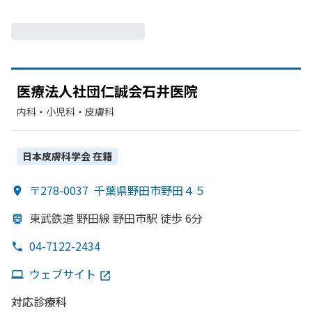
医療法人社団仁誠会石井医院
内科・​小児科・​皮膚科
日本皮膚科学会
在籍
〒278-0037
千葉県野田市野田４５
東武鉄道 野田線 野田市駅 徒歩 6分
04-7122-2434
ウェブサイト
対応診療科