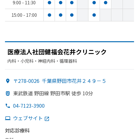
9:00 - 11:30
●
●
●
●
●
15:00 - 17:00
●
●
●
●
医療法人社団健福会花井クリニック
内科・​小児科・​神経内科・​循環器科
〒278-0026
千葉県野田市花井２４９－５
東武鉄道 野田線 野田市駅 徒歩 10分
04-7123-3900
ウェブサイト
対応診療科