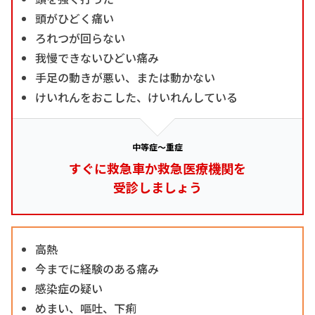
頭がひどく痛い
ろれつが回らない
我慢できないひどい痛み
手足の動きが悪い、または動かない
けいれんをおこした、けいれんしている
中等症～重症
すぐに救急車か救急医療機関を
受診しましょう
高熱
今までに経験のある痛み
感染症の疑い
めまい、嘔吐、下痢