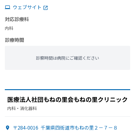
ウェブサイト
対応診療科
内科
診療時間
診察時間は病院にご確認ください
医療法人社団もねの
里会もねの
里クリニック
内科・​消化器科
〒284-0016
千葉県四街道市もねの里２－７－８