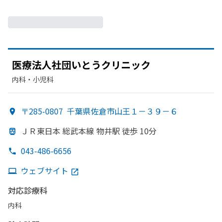
医療法人社団いとう
クリニック
内科・​小児科
〒285-0807
千葉県佐倉市山王１－３９－６
ＪＲ東日本 総武本線 物井駅 徒歩 10分
043-486-6656
ウェブサイト
対応診療科
内科