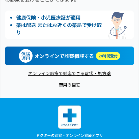
健康保険・小児医療証が適用
薬は配送 またはお近くの薬局で受け取
り
保険
オンラインで診察相談する
24時間受付
適用
オンライン診療で対応できる症状・処方薬
費用の目安
ドクターの往診・オンライン診療アプリ