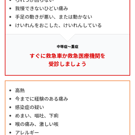
我慢できないひどい痛み
手足の動きが悪い、または動かない
けいれんをおこした、けいれんしている
中等症～重症
すぐに救急車か救急医療機関を
受診しましょう
高熱
今までに経験のある痛み
感染症の疑い
めまい、嘔吐、下痢
喉の痛み、激しい咳
アレルギー