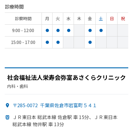
診療時間
診察時間
月
火
水
木
金
土
日
祝
9:00 - 12:00
●
●
●
●
●
15:00 - 17:00
●
●
●
社会福祉法人栄寿会弥富あさくらクリニック
内科・​歯科
〒285-0072
千葉県佐倉市岩富町５４１
ＪＲ東日本 総武本線 佐倉駅 車 15分、
ＪＲ東日本
総武本線 物井駅 車 13分