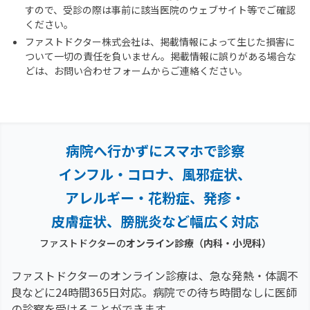
すので、受診の際は事前に該当医院のウェブサイト等でご確認
ください。
ファストドクター株式会社は、掲載情報によって生じた損害に
ついて一切の責任を負いません。掲載情報に誤りがある場合な
どは、お問い合わせフォームからご連絡ください。
病院へ行かずにスマホで診察
インフル・コロナ、風邪症状、
アレルギー・花粉症、
発疹・
皮膚症状、膀胱炎など幅広く対応
ファストドクターの
オンライン診療（内科・小児科）
ファストドクターのオンライン診療は、急な発熱・体調不
良などに24時間365日対応。
病院での待ち時間なしに医師
の診察を受けることができます。