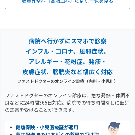
脂質異常症（高脂血症）の病院一覧を見る
病院へ行かずにスマホで診察
インフル・コロナ、風邪症状、
アレルギー・花粉症、
発疹・
皮膚症状、膀胱炎など幅広く対応
ファストドクターの
オンライン診療（内科・小児科）
ファストドクターのオンライン診療は、急な発熱・体調不
良などに24時間365日対応。
病院での待ち時間なしに医師
の診察を受けることができます。
健康保険・小児医療証が適用
薬は配送 またはお近くの薬局で受け取