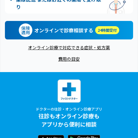
り
保険
オンラインで診察相談する
24時間受付
適用
オンライン診療で対応できる症状・処方薬
費用の目安
ドクターの往診・オンライン診療アプリ
往診もオンライン診療も
アプリから便利に相談