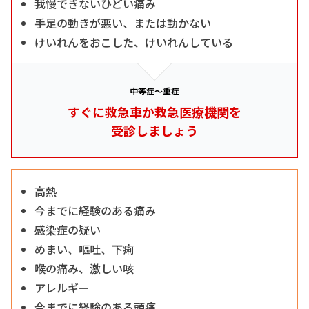
我慢できないひどい痛み
手足の動きが悪い、または動かない
けいれんをおこした、けいれんしている
中等症～重症
すぐに救急車か救急医療機関を
受診しましょう
高熱
今までに経験のある痛み
感染症の疑い
めまい、嘔吐、下痢
喉の痛み、激しい咳
アレルギー
今までに経験のある頭痛