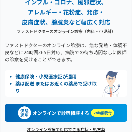
インフル・コロナ、風邪症状、
アレルギー・花粉症、
発疹・
皮膚症状、膀胱炎など幅広く対応
ファストドクターの
オンライン診療（内科・小児科）
ファストドクターのオンライン診療は、急な発熱・体調不
良などに24時間365日対応。
病院での待ち時間なしに医師
の診察を受けることができます。
健康保険・小児医療証が適用
薬は配送 またはお近くの薬局で受け取
り
保険
オンラインで診察相談する
24時間受付
適用
オンライン診療で対応できる症状・処方薬