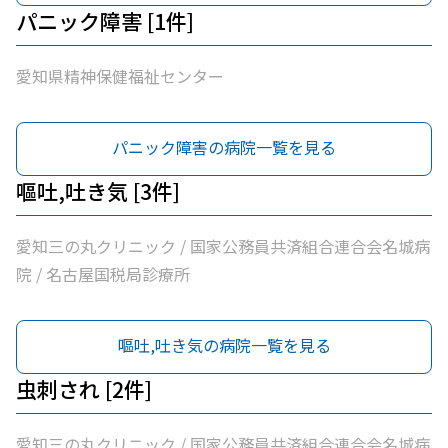
パニック障害 [1件]
愛知県精神保健福祉センター
パニック障害の病院一覧を見る
嘔吐,吐き気 [3件]
愛知三の丸クリニック / 国家公務員共済組合連合会名城病
院 / 名古屋国税局診療所
嘔吐,吐き気の病院一覧を見る
虫刺され [2件]
愛知三の丸クリニック / 国家公務員共済組合連合会名城病