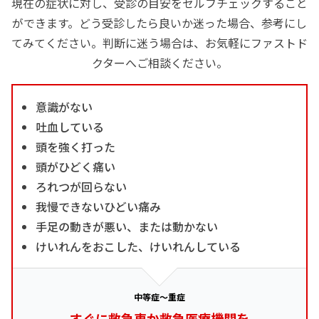
現在の症状に対し、受診の目安をセルフチェックすること
ができます。どう受診したら良いか迷った場合、参考にし
てみてください。判断に迷う場合は、お気軽にファストド
クターへご相談ください。
意識がない
吐血している
頭を強く打った
頭がひどく痛い
ろれつが回らない
我慢できないひどい痛み
手足の動きが悪い、または動かない
けいれんをおこした、けいれんしている
中等症～重症
すぐに救急車か救急医療機関を