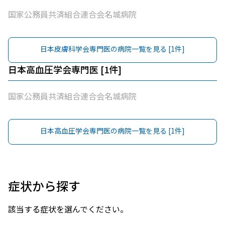
国家公務員共済組合連合会名城病院
日本皮膚科学会専門医
の病院一覧を見る [
1
件]
日本高血圧学会専門医
[
1
件]
国家公務員共済組合連合会名城病院
日本高血圧学会専門医
の病院一覧を見る [
1
件]
症状から探す
該当する症状を選んでください。