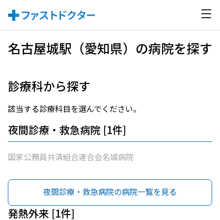
名古屋城駅（愛知県）の病院を探す
診療科から探す
該当する診療科目を選んでください。
夜間診療・救急病院 [1件]
国家公務員共済組合連合会名城病院
夜間診療・救急病院の病院一覧を見る
発熱外来 [1件]