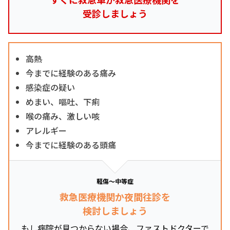
受診しましょう
高熱
今までに経験のある痛み
感染症の疑い
めまい、嘔吐、下痢
喉の痛み、激しい咳
アレルギー
今までに経験のある頭痛
軽傷～中等症
救急医療機関か夜間往診を
検討しましょう
もし病院が見つからない場合、ファストドクターで