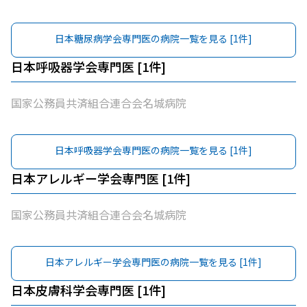
日本糖尿病学会専門医
の病院一覧を見る [
1
件]
日本呼吸器学会専門医
[
1
件]
国家公務員共済組合連合会名城病院
日本呼吸器学会専門医
の病院一覧を見る [
1
件]
日本アレルギー学会専門医
[
1
件]
国家公務員共済組合連合会名城病院
日本アレルギー学会専門医
の病院一覧を見る [
1
件]
日本皮膚科学会専門医
[
1
件]