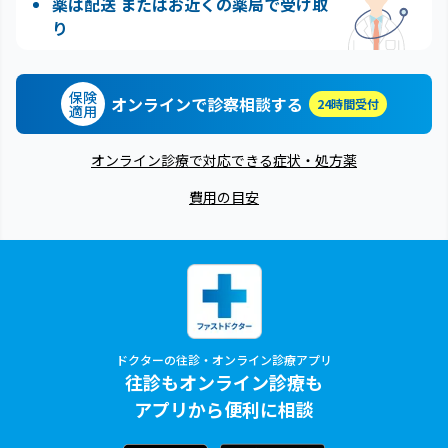
薬は配送 またはお近くの薬局で受け取
り
保険
オンラインで診察相談する
24時間受付
適用
オンライン診療で対応できる症状・処方薬
費用の目安
ドクターの往診・オンライン診療アプリ
往診もオンライン診療も
アプリから便利に相談