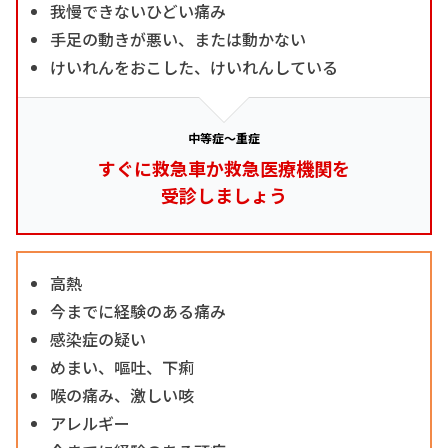
我慢できないひどい痛み
手足の動きが悪い、または動かない
けいれんをおこした、けいれんしている
中等症～重症
すぐに救急車か救急医療機関を
受診しましょう
高熱
今までに経験のある痛み
感染症の疑い
めまい、嘔吐、下痢
喉の痛み、激しい咳
アレルギー