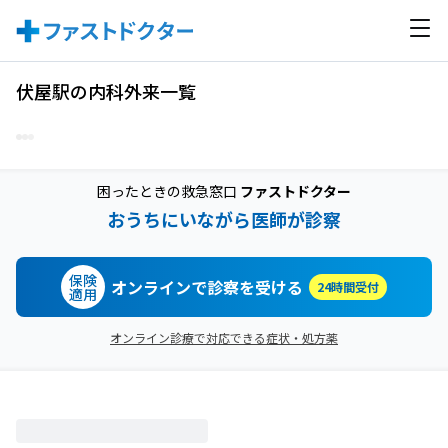
伏屋駅の内科外来一覧
困ったときの救急窓口
ファストドクター
おうちにいながら医師が診察
保険
オンラインで診察を受ける
24時間受付
適用
オンライン診療で対応できる症状・処方薬