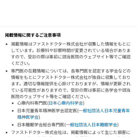
掲載情報に関するご注意事項
掲載情報はファストドクター株式会社が収集した情報をもとに
しています。診療科や診察時間が変更されている場合がありま
すので、受診の際は事前に該当医院のウェブサイト等でご確認
ください。
専門医の在籍情報については、各専門医を認定する学会などの
情報をもとにファストドクター株式会社が独自に収集しており
ます。適切な情報提供を心掛けておりますが、情報が更新され
ている可能性がありますので、受診の際は事前に各学会や該当
医院のウェブサイト等をご確認ください。
心療内科専門医(
日本心療内科学会
)
日本児童青年精神医学会認定医(
一般社団法人日本児童青年
精神医学会
)
日本睡眠学会総合専門医(
一般社団法人日本睡眠学会
)
ファストドクター株式会社は、掲載情報によって生じた損害に