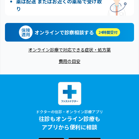
薬は配送 またはお近くの薬局で受け取
り
保険
オンラインで診察相談する
24時間受付
適用
オンライン診療で対応できる症状・処方薬
費用の目安
ドクターの往診・オンライン診療アプリ
往診もオンライン診療も
アプリから便利に相談