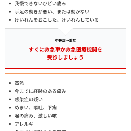
我慢できないひどい痛み
手足の動きが悪い、または動かない
けいれんをおこした、けいれんしている
中等症～重症
すぐに救急車か救急医療機関を
受診しましょう
高熱
今までに経験のある痛み
感染症の疑い
めまい、嘔吐、下痢
喉の痛み、激しい咳
アレルギー