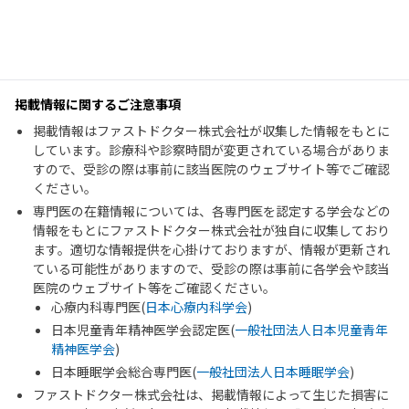
掲載情報に関するご注意事項
掲載情報はファストドクター株式会社が収集した情報をもとに
しています。診療科や診察時間が変更されている場合がありま
すので、受診の際は事前に該当医院のウェブサイト等でご確認
ください。
専門医の在籍情報については、各専門医を認定する学会などの
情報をもとにファストドクター株式会社が独自に収集しており
ます。適切な情報提供を心掛けておりますが、情報が更新され
ている可能性がありますので、受診の際は事前に各学会や該当
医院のウェブサイト等をご確認ください。
心療内科専門医(
日本心療内科学会
)
日本児童青年精神医学会認定医(
一般社団法人日本児童青年
精神医学会
)
日本睡眠学会総合専門医(
一般社団法人日本睡眠学会
)
ファストドクター株式会社は、掲載情報によって生じた損害に