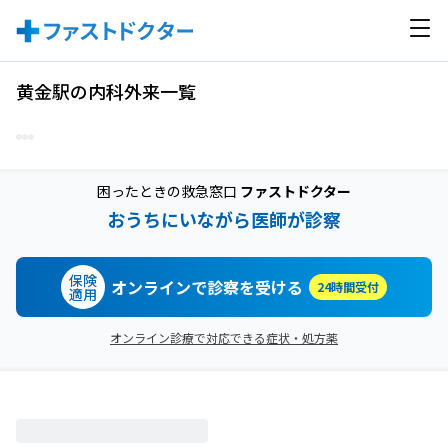
黄金駅の内科外来一覧
困ったときの救急窓口
ファストドクター
おうちにいながら医師が診察
保険
オンラインで診察を受ける
24時間受付
適用
オンライン診療で対応できる症状・処方薬