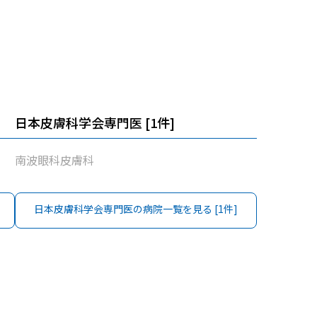
日本皮膚科学会専門医
[
1
件]
南波眼科皮膚科
日本皮膚科学会専門医
の病院一覧を見る [
1
件]