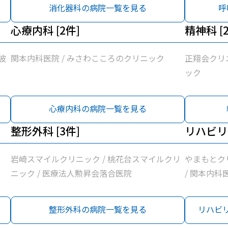
ク
消化器科の病院一覧を見る
呼
心療内科 [2件]
精神科 [
波
関本内科医院 / みさわこころのクリニック
正翔会クリ
ック
心療内科の病院一覧を見る
整形外科 [3件]
リハビリ
岩崎スマイルクリニック / 桃花台スマイルクリ
やまもとク
ニック / 医療法人勲昇会落合医院
/ 関本内科
医療法人勲
整形外科の病院一覧を見る
リハビ