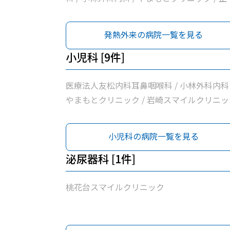
会クリニック小牧 / 清水クリニック / 医療法
学仁会高野耳鼻咽喉科
発熱外来の病院一覧を見る
小児科 [9件]
医療法人友松内科耳鼻咽喉科 / 小林外科内科 
やまもとクリニック / 岩崎スマイルクリニッ
/ 清水クリニック / 医療法人学仁会高野耳鼻
喉科 / ピアーレクリニック / 医療法人勲昇会
小児科の病院一覧を見る
合医院 / 前川クリニック
泌尿器科 [1件]
桃花台スマイルクリニック