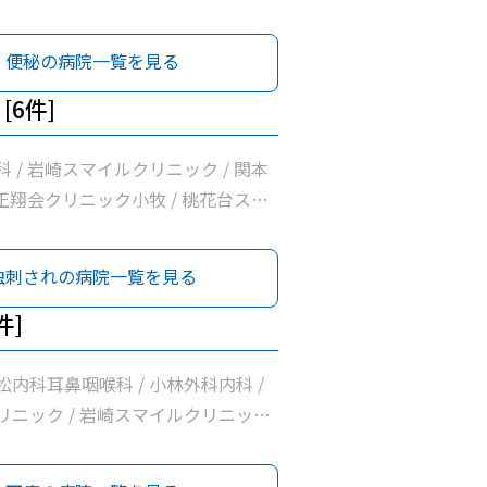
医院 / 正翔会クリニック小牧 / 清水
/ 桃花台スマイルクリニック / ピア
便秘の病院一覧を見る
ク / 医療法人勲昇会落合医院 / 前
ク
[6件]
 / 岩崎スマイルクリニック / 関本
 正翔会クリニック小牧 / 桃花台スマ
ク / 南波眼科皮膚科
虫刺されの病院一覧を見る
件]
内科耳鼻咽喉科 / 小林外科内科 /
リニック / 岩崎スマイルクリニック
医院 / 正翔会クリニック小牧 / 清水
/ 桃花台スマイルクリニック / ピア