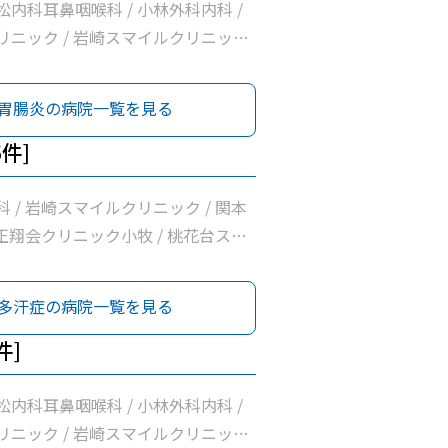
内科耳鼻咽喉科 / 小林外科内科 /
リニック / 岩崎スマイルクリニック
医院 / 正翔会クリニック小牧 / 清水
/ 桃花台スマイルクリニック / ピア
胃腸炎の病院一覧を見る
ク / 医療法人勲昇会落合医院 / 前
ク
6件]
 / 岩崎スマイルクリニック / 関本
 正翔会クリニック小牧 / 桃花台スマ
ク / 南波眼科皮膚科
多汗症の病院一覧を見る
件]
内科耳鼻咽喉科 / 小林外科内科 /
リニック / 岩崎スマイルクリニック