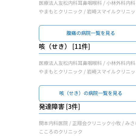
医療法人友松内科耳鼻咽喉科 / 小林外科内科 
やまもとクリニック / 岩崎スマイルクリニッ
/ 関本内科医院 / 正翔会クリニック小牧 / 清
クリニック / 桃花台スマイルクリニック / ピ
腹痛の病院一覧を見る
ーレクリニック / 医療法人勲昇会落合医院 / 
川クリニック
咳（せき） [11件]
医療法人友松内科耳鼻咽喉科 / 小林外科内科 
やまもとクリニック / 岩崎スマイルクリニッ
/ 関本内科医院 / 正翔会クリニック小牧 / 清
クリニック / 桃花台スマイルクリニック / ピ
咳（せき）の病院一覧を見る
ーレクリニック / 医療法人勲昇会落合医院 / 
川クリニック
発達障害 [3件]
関本内科医院 / 正翔会クリニック小牧 / みさ
こころのクリニック