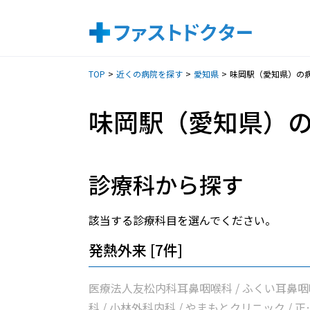
TOP
近くの病院を探す
愛知県
味岡駅（愛知県）の
味岡駅（愛知県）
診療科から探す
該当する診療科目を選んでください。
発熱外来 [7件]
医療法人友松内科耳鼻咽喉科 / ふくい耳鼻咽
科 / 小林外科内科 / やまもとクリニック / 正