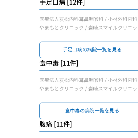
手足口病 [12件]
医療法人友松内科耳鼻咽喉科 / 小林外科内科 
やまもとクリニック / 岩崎スマイルクリニッ
/ 関本内科医院 / 正翔会クリニック小牧 / 清
クリニック / 桃花台スマイルクリニック / 医
手足口病の病院一覧を見る
法人学仁会高野耳鼻咽喉科 / ピアーレクリニ
ク / 医療法人勲昇会落合医院 / 前川クリニッ
食中毒 [11件]
医療法人友松内科耳鼻咽喉科 / 小林外科内科 
やまもとクリニック / 岩崎スマイルクリニッ
/ 関本内科医院 / 正翔会クリニック小牧 / 清
クリニック / 桃花台スマイルクリニック / ピ
食中毒の病院一覧を見る
ーレクリニック / 医療法人勲昇会落合医院 / 
川クリニック
腹痛 [11件]