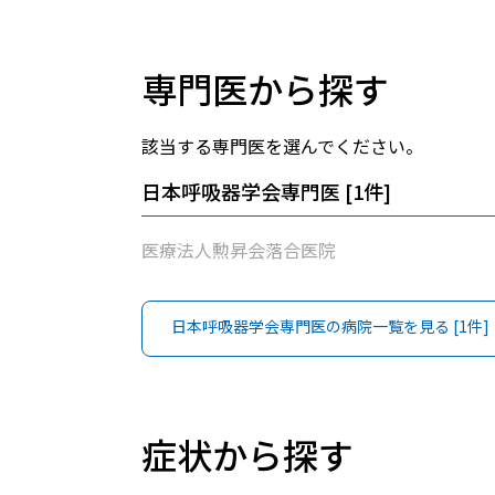
専門医から探す
該当する専門医を選んでください。
日本呼吸器学会専門医
[
1
件]
医療法人勲昇会落合医院
日本呼吸器学会専門医
の病院一覧を見る [
1
件]
症状から探す