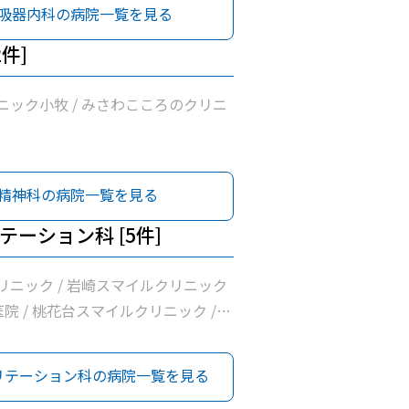
吸器内科の病院一覧を見る
2件]
ニック小牧 / みさわこころのクリニ
精神科の病院一覧を見る
テーション科 [5件]
リニック / 岩崎スマイルクリニック
医院 / 桃花台スマイルクリニック /
昇会落合医院
リテーション科の病院一覧を見る