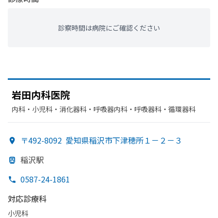
診察時間は病院にご確認ください
岩田内科医院
内科・​小児科・​消化器科・​呼吸器内科・​呼吸器科・​循環器科
〒492-8092
愛知県稲沢市下津穂所１－２－３
稲沢駅
0587-24-1861
対応診療科
小児科