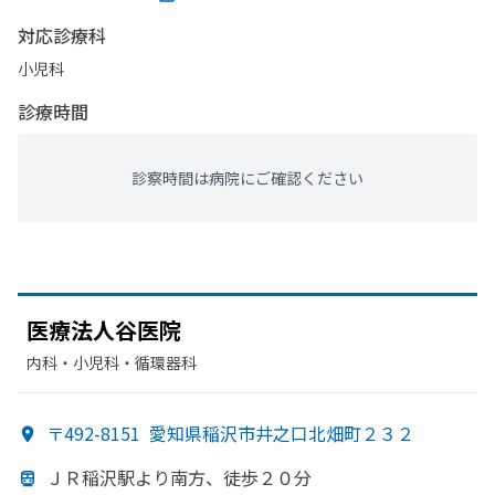
対応診療科
小児科
診療時間
診察時間は病院にご確認ください
医療法人谷医院
内科・​小児科・​循環器科
〒492-8151
愛知県稲沢市井之口北畑町２３２
ＪＲ稲沢駅より
南方、
徒歩２０分