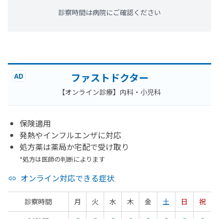
診察時間は病院にご確認ください
ファストドクター
AD
【オンライン診療】内科・小児科
保険適用
発熱やインフルエンザに対応
処方薬は薬局か宅配で受け取り
*処方は医師の判断によります
オンライン対応できる症状
診察時間
月
火
水
木
金
土
日
祝