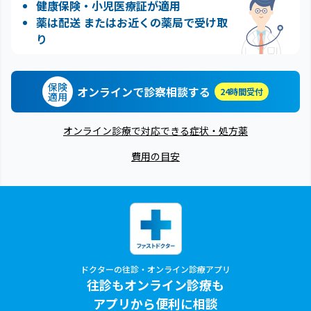
健康保険・小児医療証が適用
薬は配送 またはお近くの薬局で受け取
り
保険
オンラインで診察相談する
24時間受付
適用
オンライン診療で対応できる症状・処方薬
費用の目安
ドクターの往診・オンライン診療アプリ
往診もオンライン診療も
アプリから便利に相談