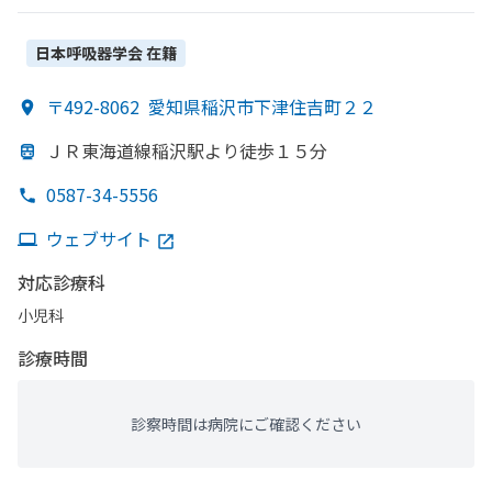
ーション
日本呼吸器学会
在籍
〒492-8062
愛知県稲沢市下津住吉町２２
ＪＲ東海道線稲沢駅より
徒歩１５分
0587-34-5556
ウェブサイト
対応診療科
小児科
診療時間
診察時間は病院にご確認ください