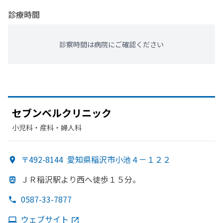
診療時間
診察時間は病院にご確認ください
セブンベルクリニック
小児科・​産科・​婦人科
〒492-8144
愛知県稲沢市小池４－１２２
ＪＲ稲沢駅より
西へ
徒歩１５分。
0587-33-7877
ウェブサイト