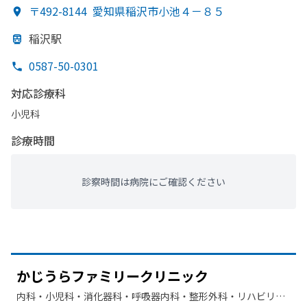
〒492-8144
愛知県稲沢市小池４－８５
稲沢駅
0587-50-0301
対応診療科
小児科
診療時間
診察時間は病院にご確認ください
かじうらファミリークリニック
内科・​小児科・​消化器科・​呼吸器内科・​整形外科・​リハビリテ