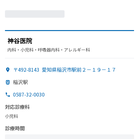
神谷医院
内科・​小児科・​呼吸器内科・​アレルギー科
〒492-8143
愛知県稲沢市駅前２－１９－１７
稲沢駅
0587-32-0030
対応診療科
小児科
診療時間