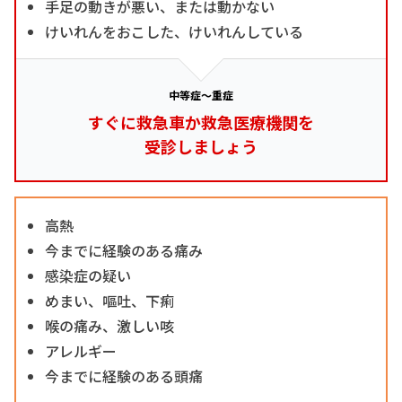
手足の動きが悪い、または動かない
けいれんをおこした、けいれんしている
中等症～重症
すぐに救急車か救急医療機関を
受診しましょう
高熱
今までに経験のある痛み
感染症の疑い
めまい、嘔吐、下痢
喉の痛み、激しい咳
アレルギー
今までに経験のある頭痛