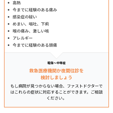
高熱
今までに経験のある痛み
感染症の疑い
めまい、嘔吐、下痢
喉の痛み、激しい咳
アレルギー
今までに経験のある頭痛
軽傷～中等症
救急医療機関か夜間往診を
検討しましょう
もし病院が見つからない場合、ファストドクターで
はこれらの症状に対応することができます。ご相談
ください。