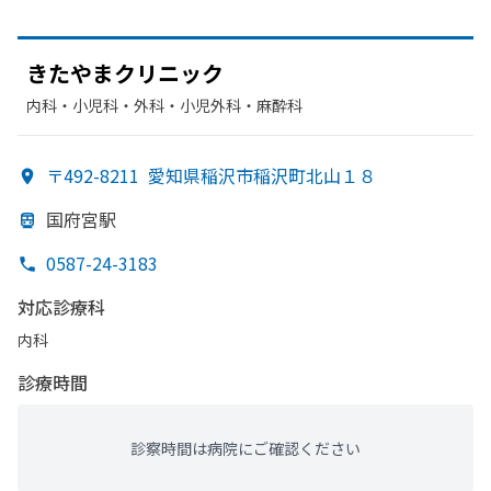
きたやまクリニック
内科・​小児科・​外科・​小児外科・​麻酔科
〒492-8211
愛知県稲沢市稲沢町北山１８
国府宮駅
0587-24-3183
対応診療科
内科
診療時間
診察時間は病院にご確認ください