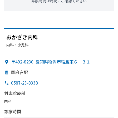
診察時間は病院にご確認ください
おか
ざき内科
内科・​小児科
〒492-8230
愛知県稲沢市稲島東６－３１
国府宮駅
0587-23-8338
対応診療科
内科
診療時間