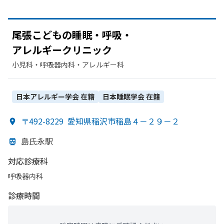
尾張こどもの
睡眠・呼吸・
アレルギークリニック
小児科・​呼吸器内科・​アレルギー科
日本アレルギー学会
在籍
日本睡眠学会
在籍
〒492-8229
愛知県稲沢市稲島４－２９－２
島氏永駅
対応診療科
呼吸器内科
診療時間