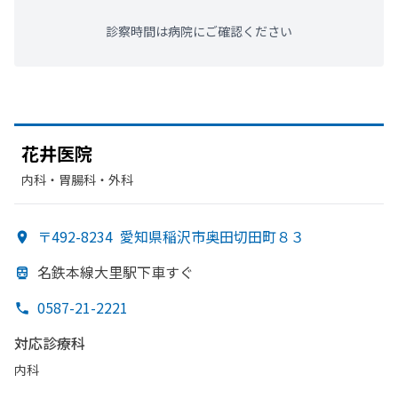
診察時間は病院にご確認ください
花井医院
内科・​胃腸科・​外科
〒492-8234
愛知県稲沢市奥田切田町８３
名鉄本線
大里駅下車すぐ
0587-21-2221
対応診療科
内科