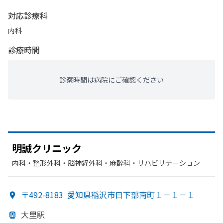
対応診療科
内科
診療時間
診察時間は病院にご確認ください
明誠クリニック
内科・​整形外科・​脳神経外科・​麻酔科・​リハビリテーション
〒492-8183
愛知県稲沢市日下部南町１－１－１
大里駅