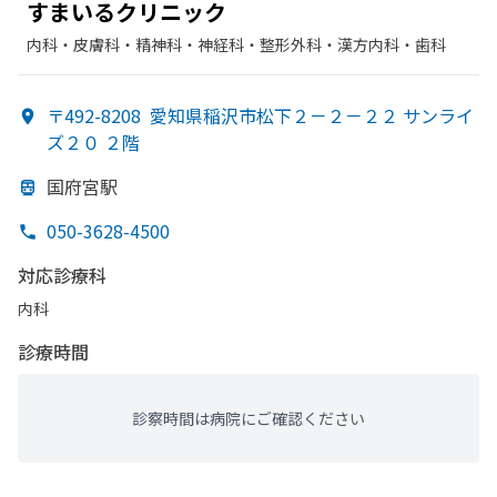
すまいる
クリニック
内科・​皮膚科・​精神科・神経科・​整形外科・​漢方内科・​歯科
〒492-8208
愛知県稲沢市松下２－２－２２ サンライ
ズ２０ ２階
国府宮駅
050-3628-4500
対応診療科
内科
診療時間
診察時間は病院にご確認ください