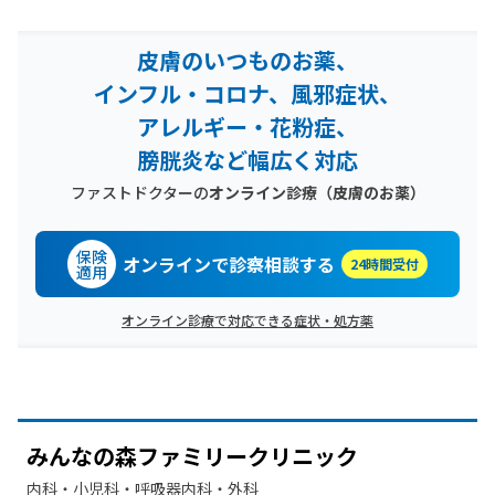
皮膚のいつものお薬、
インフル・コロナ、風邪症状、
アレルギー・花粉症、
膀胱炎など幅広く対応
ファストドクターの
オンライン診療
（皮膚のお薬）
保険
オンラインで診察相談する
24時間受付
適用
オンライン診療で対応できる症状・処方薬
みんなの
森ファミリークリニック
内科・​小児科・​呼吸器内科・​外科