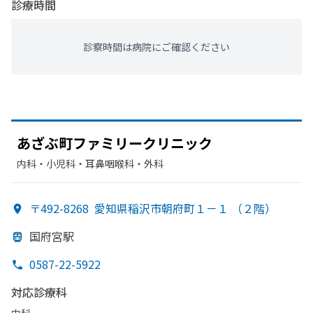
診療時間
診察時間は病院にご確認ください
あざぶ町ファミリークリニック
内科・​小児科・​耳鼻咽喉科・​外科
〒492-8268
愛知県稲沢市朝府町１－１ （２階）
国府宮駅
0587-22-5922
対応診療科