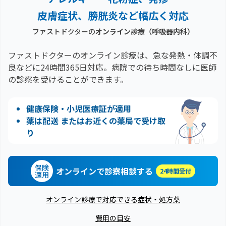
皮膚症状、膀胱炎など幅広く対応
ファストドクターの
オンライン診療
（呼吸器内科）
ファストドクターのオンライン診療は、急な発熱・体調不
良などに24時間365日対応。
病院での待ち時間なしに医師
の診察を受けることができます。
健康保険・小児医療証が適用
薬は配送 またはお近くの薬局で受け取
り
保険
オンラインで診察相談する
24時間受付
適用
オンライン診療で対応できる症状・処方薬
費用の目安