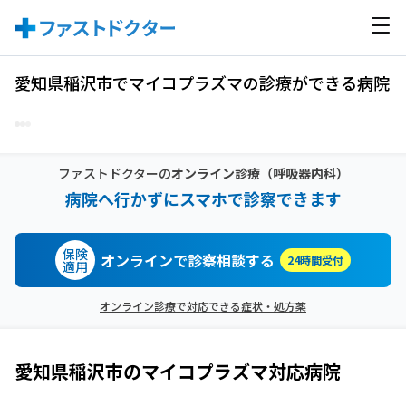
愛知県稲沢市でマイコプラズマの診療ができる病院
ファストドクターの
オンライン診療
（呼吸器内科）
病院へ行かずにスマホで診察できます
保険
オンラインで診察相談する
24時間受付
適用
オンライン診療で対応できる症状・処方薬
愛知県稲沢市
の
マイコプラズマ
対応病院