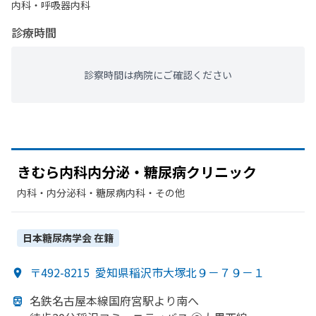
内科・​呼吸器内科
診療時間
診察時間は病院にご確認ください
きむら内科内分泌・糖尿病クリニック
内科・​内分泌科・​糖尿病内科・​その他
日本糖尿病学会
在籍
〒492-8215
愛知県稲沢市大塚北９－７９－１
名鉄名古屋本線国府宮駅より
南へ