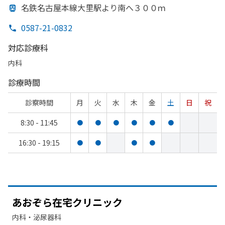
名鉄名古屋本線
大里駅より
南へ
３００ｍ
0587-21-0832
対応診療科
内科
診療時間
診察時間
月
火
水
木
金
土
日
祝
8:30 - 11:45
●
●
●
●
●
●
16:30 - 19:15
●
●
●
●
あ
おぞら
在宅クリニック
内科・​泌尿器科