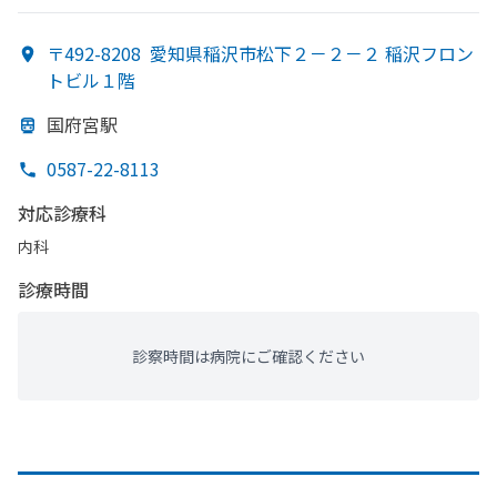
〒492-8208
愛知県稲沢市松下２－２－２ 稲沢フロン
トビル１階
国府宮駅
0587-22-8113
対応診療科
内科
診療時間
診察時間は病院にご確認ください