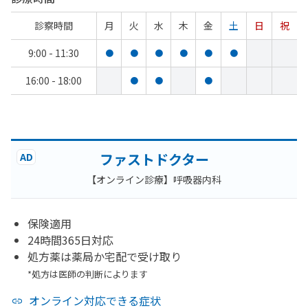
診察時間
月
火
水
木
金
土
日
祝
9:00 - 11:30
●
●
●
●
●
●
16:00 - 18:00
●
●
●
ファストドクター
AD
【オンライン診療】呼吸器内科
保険適用
24時間365日対応
処方薬は薬局か宅配で受け取り
*処方は医師の判断によります
オンライン対応できる症状