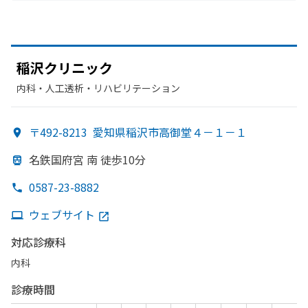
稲沢クリニック
内科・​人工透析・​リハビリテーション
〒492-8213
愛知県稲沢市高御堂４－１－１
名鉄国府宮 南 徒歩10分
0587-23-8882
ウェブサイト
対応診療科
内科
診療時間