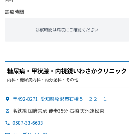
内科
診療時間
診察時間は病院にご確認ください
糖尿病・甲状腺・内視鏡いわさか
クリニック
内科・​糖尿病内科・​内分泌科・​その他
〒492-8271
愛知県稲沢市石橋５－２２－１
名鉄線 国府宮駅 徒歩35分 石橋 天池遠松東
0587-33-6633