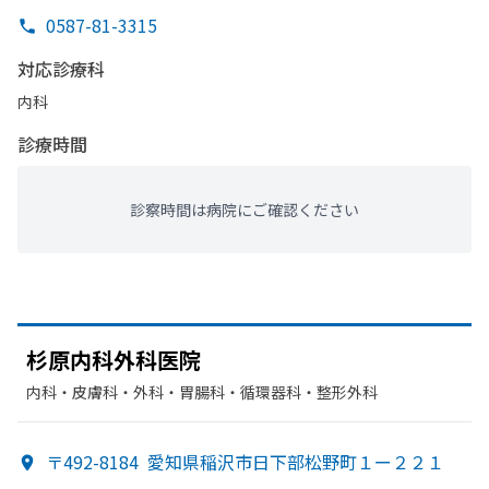
0587-81-3315
対応診療科
内科
診療時間
診察時間は病院にご確認ください
杉原内科外科医院
内科・​皮膚科・​外科・​胃腸科・​循環器科・​整形外科
〒492-8184
愛知県稲沢市日下部松野町１ー２２１