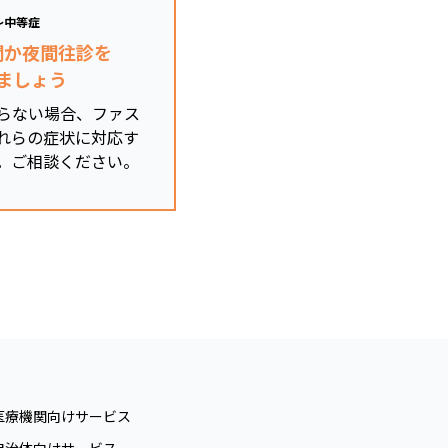
～中等症
関か夜間往診を
ましょう
らない場合、ファス
れらの症状に対応す
。ご相談ください。
医療機関向けサービス
自治体向けサービス