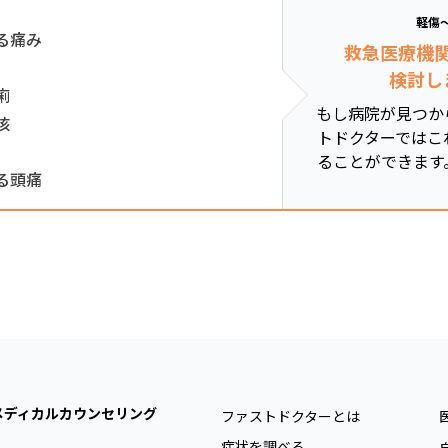
軽傷
る痛み
救急医療機
検討し
痢
もし病院が見つか
咳
トドクターではこ
ることができます
る頭痛
メディカルカウンセリング
ファストドクターとは
症状を調べる