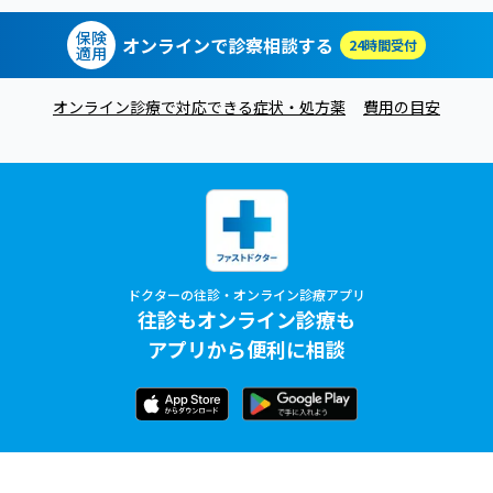
保険
オンラインで診察相談する
24時間受付
適用
オンライン診療で対応できる症状・処方薬
費用の目安
ドクターの往診・オンライン診療アプリ
往診もオンライン診療も
アプリから便利に相談