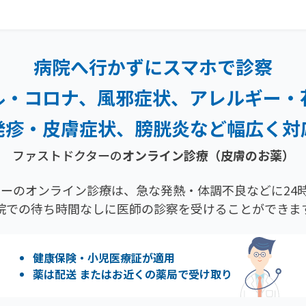
病院へ行かずにスマホで診察
ル・コロナ、風邪症状、
アレルギー・
発疹・
皮膚症状、膀胱炎など幅広く対
ファストドクターの
オンライン診療
（皮膚のお薬）
ーのオンライン診療は、急な発熱・体調不良などに24時
院での待ち時間なしに医師の診察を受けることができま
健康保険・小児医療証が適用
薬は配送 またはお近くの薬局で受け取り