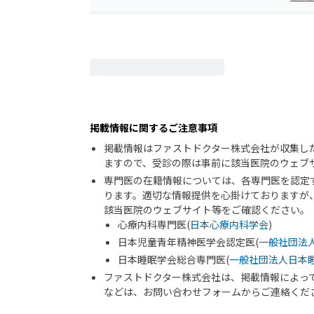
掲載情報に関するご注意事項
掲載情報はファストドクター株式会社が収集し
ますので、受診の際は事前に該当医院のウェブ
専門医の在籍情報については、各専門医を認定
ります。適切な情報提供を心掛けておりますが
該当医院のウェブサイト等をご確認ください。
心療内科専門医(
日本心療内科学会
)
日本児童青年精神医学会認定医(
一般社団法
日本睡眠学会総合専門医(
一般社団法人日本
ファストドクター株式会社は、掲載情報によっ
などは、お問い合わせフォームからご連絡くだ