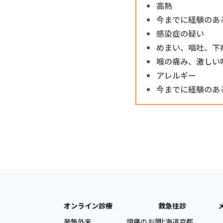
高熱
今までに経験のあ
感染症の疑い
めまい、嘔吐、下
喉の痛み、激しい
アレルギー
今までに経験のあ
オンライン診療
救急往診
発熱外来
頭痛のお薬
北海道
京都