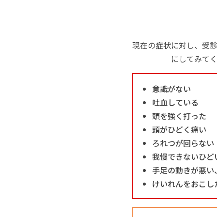
現在の症状に対し、受
にしてみて
意識がない
吐血している
頭を強く打った
頭がひどく痛い
ろれつが回らない
我慢できないひど
手足の動きが悪い
けいれんをおこし