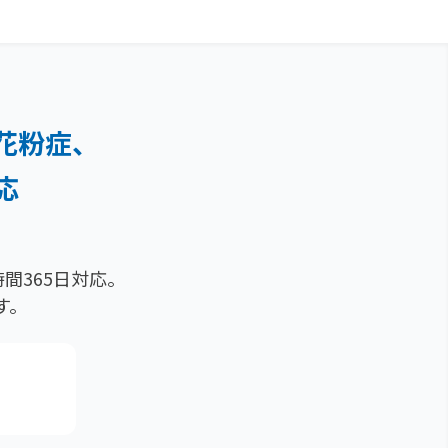
花粉症、
応
間365日対応。
す。