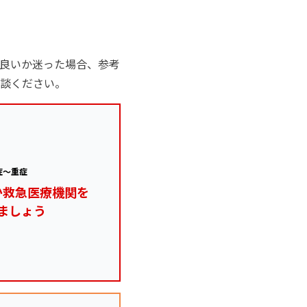
良いか迷った場合、参考
談ください。
症～重症
か救急医療機関を
ましょう