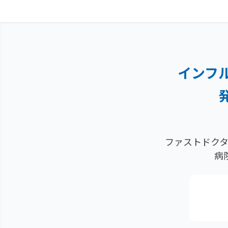
インフ
ファストドクタ
病