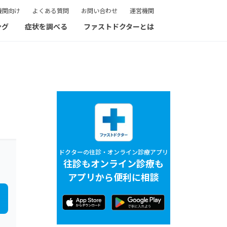
機関向け
よくある質問
お問い合わせ
運営機関
ング
症状を調べる
ファストドクターとは
ドクターの往診・オンライン診療アプリ
往診もオンライン診療も
アプリから便利に相談