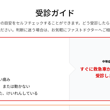
受診ガイド
診の目安をセルフチェックすることができます。どう受診したら
ください。判断に迷う場合は、お気軽にファストドクターへご相
中等
すぐに救急車
受診し
い痛み
、または動かない
た、けいれんしている