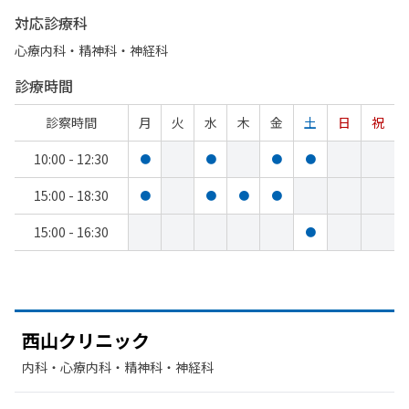
対応診療科
心療内科・​精神科・神経科
診療時間
診察時間
月
火
水
木
金
土
日
祝
10:00 - 12:30
●
●
●
●
15:00 - 18:30
●
●
●
●
15:00 - 16:30
●
西山クリニック
内科・​心療内科・​精神科・神経科