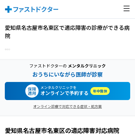
愛知県名古屋市名東区で適応障害の診療ができる病
院
ファストドクターの
メンタルクリニック
おうちにいながら医師が診察
メンタルクリニックを
保険
年中無休
オンラインで予約する
適用
オンライン診療で対応できる症状・処方薬
愛知県名古屋市名東区
の
適応障害
対応病院