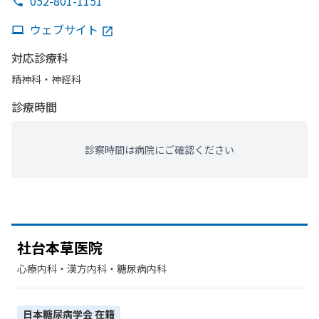
052-801-1151
ウェブサイト
対応診療科
精神科・神経科
診療時間
診察時間は病院にご確認ください
社台本草医院
心療内科・​漢方内科・​糖尿病内科
日本糖尿病学会
在籍