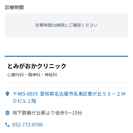
診療時間
診察時間は病院にご確認ください
とみが
おかクリニック
心療内科・​精神科・神経科
〒465-0035
愛知県名古屋市名東区豊が丘５３－２Ｍ
Ｄビル１階
地下鉄藤が
丘駅より
徒歩5〜10分
052-772-0700