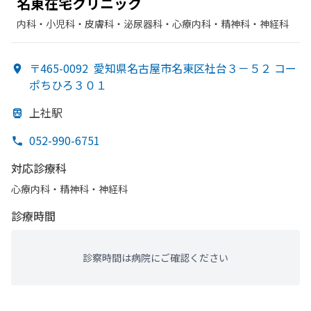
名東在宅クリニック
内科・​小児科・​皮膚科・​泌尿器科・​心療内科・​精神科・神経科
〒465-0092
愛知県名古屋市名東区社台３－５２ コー
ポちひろ３０１
上社駅
052-990-6751
対応診療科
心療内科・​精神科・神経科
診療時間
診察時間は病院にご確認ください