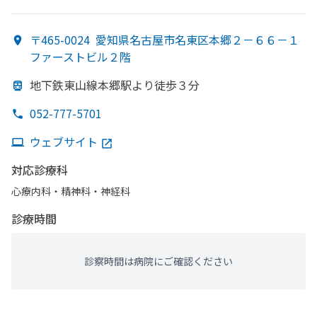
科・神経科・​呼吸器科
〒465-0024
愛知県名古屋市名東区本郷２－６６－１
ファーストビル２階
地下鉄東山線本郷駅より
徒歩３分
052-777-5701
ウェブサイト
対応診療科
心療内科・​精神科・神経科
診療時間
診察時間は病院にご確認ください