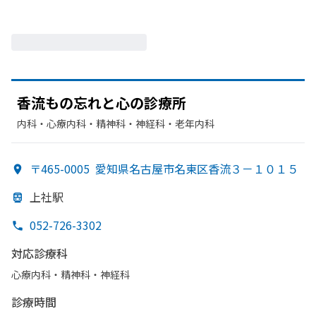
香流もの
忘れと
心の
診療所
内科・​心療内科・​精神科・神経科・​老年内科
〒465-0005
愛知県名古屋市名東区香流３－１０１５
上社駅
052-726-3302
対応診療科
心療内科・​精神科・神経科
診療時間