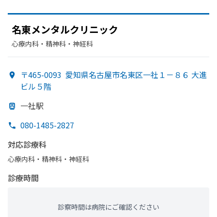
名東メンタルクリニック
心療内科・​精神科・神経科
〒465-0093
愛知県名古屋市名東区一社１－８６ 大進
ビル５階
一社駅
080-1485-2827
対応診療科
心療内科・​精神科・神経科
診療時間
診察時間は病院にご確認ください