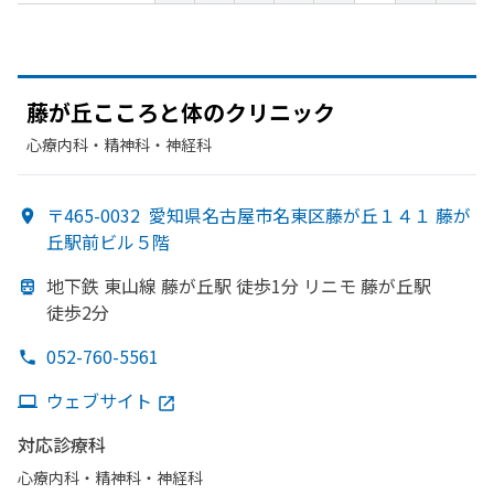
藤が
丘こころと
体の
クリニック
心療内科・​精神科・神経科
〒465-0032
愛知県名古屋市名東区藤が丘１４１ 藤が
丘駅前ビル５階
地下鉄 東山線 藤が
丘駅 徒歩1分 リニモ 藤が
丘駅
徒歩2分
052-760-5561
ウェブサイト
対応診療科
心療内科・​精神科・神経科