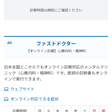
診察時間は病院にご確認ください
ファストドクター
AD
【オンライン診療】心療内科・精神科
日本全国どこからでもオンライン診療対応のメンタルクリ
ニック（心療内科・精神科）です。医師の診断書もオンラ
インで発行できます。
ウェブサイト
オンライン対応できる症状
診察時間
月
火
水
木
金
土
日
祝