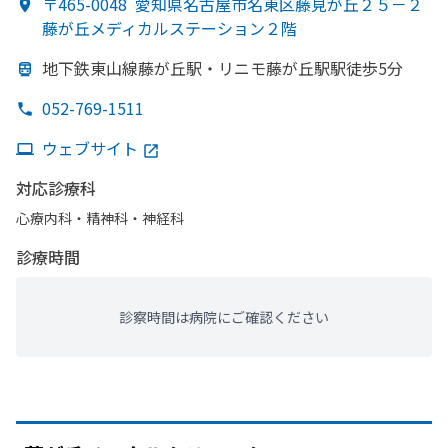
〒465-0048
愛知県名古屋市名東区藤見が丘２５－２
藤が丘メディカルステーション２階
地下鉄東山線藤が
丘駅・リニモ藤が
丘駅駅徒歩5分
052-769-1511
ウェブサイト
対応診療科
心療内科・​精神科・神経科
診療時間
診察時間は病院にご確認ください