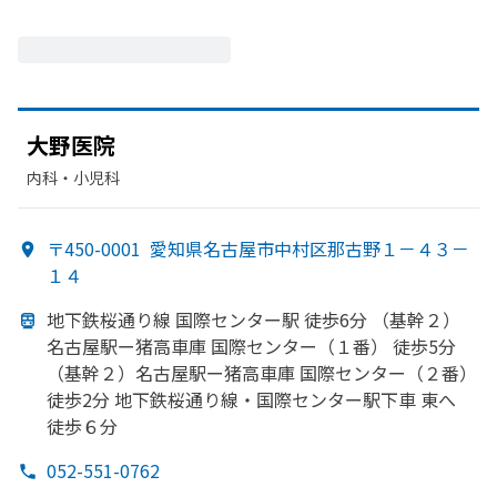
大野医院
内科・​小児科
〒450-0001
愛知県名古屋市中村区那古野１－４３－
１４
地下鉄桜通り線 国際センター駅 徒歩6分
（基幹２）
名古屋駅ー猪高車庫 国際センター
（１番）
徒歩5分
（基幹２）
名古屋駅ー猪高車庫 国際センター
（２番）
徒歩2分 地下鉄桜通り線・国際センター駅下車 東へ
徒歩６分
052-551-0762