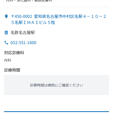
内科・​消化器科・​美容皮膚科
〒450-0002
愛知県名古屋市中村区名駅４－１０－２
５名駅ＩＭＡＩビル５階
名鉄名古屋駅
052-551-1600
対応診療科
内科
診療時間
診察時間は病院にご確認ください