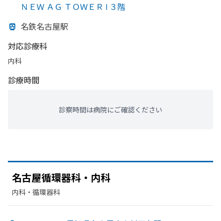
ＮＥＷ ＡＧ ＴＯＷＥＲ Ⅰ ３階
名鉄名古屋駅
対応診療科
内科
診療時間
診察時間は病院にご確認ください
名古屋循環器科・内科
内科・​循環器科