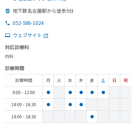
地下鉄名古屋駅から
徒歩5分
052-586-1024
ウェブサイト
対応診療科
内科
診療時間
診察時間
月
火
水
木
金
土
日
祝
9:00 - 12:00
●
●
●
●
●
14:00 - 16:30
●
●
●
14:00 - 18:30
●