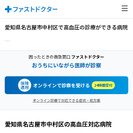
愛知県名古屋市中村区で高血圧の診療ができる病院
困ったときの救急窓口
ファストドクター
おうちにいながら医師が診察
保険
オンラインで診察を受ける
24時間受付
適用
オンライン診療で対応できる症状・処方薬
愛知県名古屋市中村区
の
高血圧
対応病院