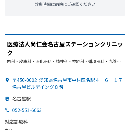
診察時間は病院にご確認ください
医療法人尚仁会名古屋ステーションクリニッ
ク
内科・​皮膚科・​消化器科・​精神科・神経科・​循環器科・​乳腺外
科・​婦人科
〒450-0002
愛知県名古屋市中村区名駅４－６－１７
名古屋ビルデイング８階
名古屋駅
052-551-6663
対応診療科