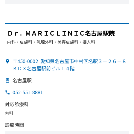
Ｄｒ．
ＭＡＲＩＣＬＩＮＩＣ名古屋駅院
内科・​皮膚科・​乳腺外科・​美容皮膚科・​婦人科
〒450-0002
愛知県名古屋市中村区名駅３－２６－８
ＫＤＸ名古屋駅前ビル１４階
名古屋駅
052-551-8881
対応診療科
内科
診療時間