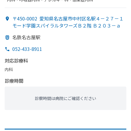
〒450-0002
愛知県名古屋市中村区名駅４－２７－１
モード学園スパイラルタワーズＢ２階 Ｂ２０３－ａ
名鉄名古屋駅
052-433-8911
対応診療科
内科
診療時間
診察時間は病院にご確認ください