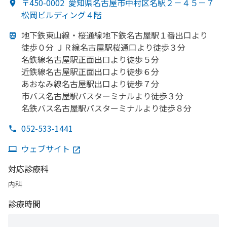
〒450-0002
愛知県名古屋市中村区名駅２－４５－７
松岡ビルディング４階
地下鉄東山線・桜通線地下鉄名古屋駅１番出口より
徒歩０分 ＪＲ線名古屋駅桜通口より
徒歩３分
名鉄線名古屋駅正面出口より
徒歩５分
近鉄線名古屋駅正面出口より
徒歩６分
あおなみ線名古屋駅出口より
徒歩７分
市バス名古屋駅バスターミナルより
徒歩３分
名鉄バス名古屋駅バスターミナルより
徒歩８分
052-533-1441
ウェブサイト
対応診療科
内科
診療時間