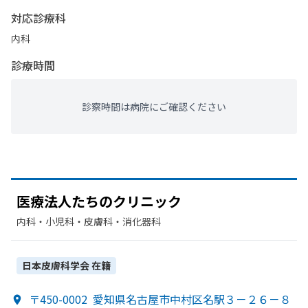
対応診療科
内科
診療時間
診察時間は病院にご確認ください
医療法人たちの
クリニック
内科・​小児科・​皮膚科・​消化器科
日本皮膚科学会
在籍
〒450-0002
愛知県名古屋市中村区名駅３－２６－８