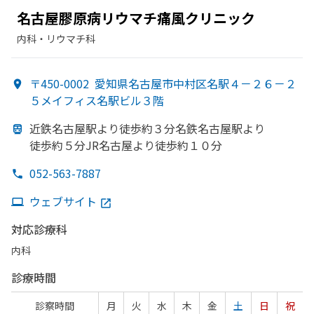
名古屋膠原病リウマチ痛風クリニック
内科・​リウマチ科
〒450-0002
愛知県名古屋市中村区名駅４－２６－２
５メイフィス名駅ビル３階
近鉄名古屋駅より
徒歩約３分名鉄名古屋駅より
徒歩約５分JR名古屋より
徒歩約１０分
052-563-7887
ウェブサイト
対応診療科
内科
診療時間
診察時間
月
火
水
木
金
土
日
祝