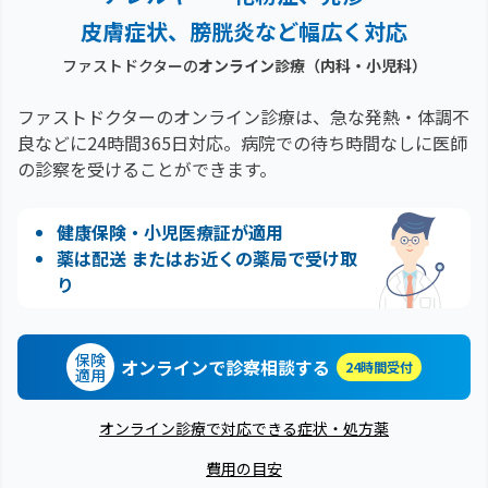
皮膚症状、膀胱炎など幅広く対応
ファストドクターの
オンライン診療（内科・小児科）
ファストドクターのオンライン診療は、急な発熱・体調不
良などに24時間365日対応。
病院での待ち時間なしに医師
の診察を受けることができます。
健康保険・小児医療証が適用
薬は配送 またはお近くの薬局で受け取
り
保険
オンラインで診察相談する
24時間受付
適用
オンライン診療で対応できる症状・処方薬
費用の目安