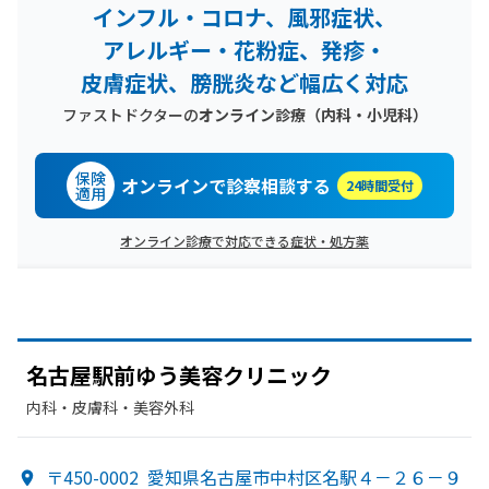
インフル・コロナ、風邪症状、
アレルギー・花粉症、発疹・
皮膚症状、膀胱炎など幅広く対応
ファストドクターの
オンライン診療（内科・小児科）
保険
オンラインで診察相談する
24時間受付
適用
オンライン診療で対応できる症状・処方薬
名古屋駅前ゆう
美容クリニック
内科・​皮膚科・​美容外科
〒450-0002
愛知県名古屋市中村区名駅４－２６－９