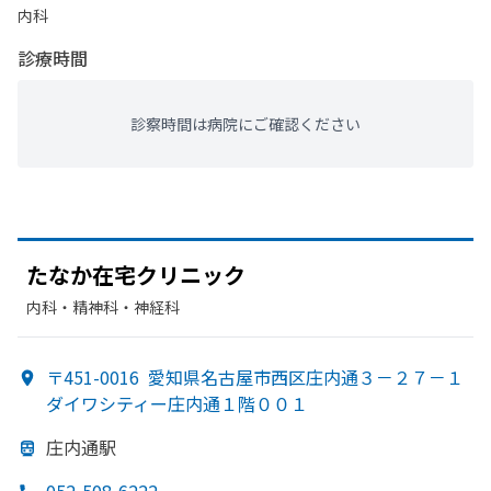
内科
診療時間
診察時間は病院にご確認ください
たなか在宅クリニック
内科・​精神科・神経科
〒451-0016
愛知県名古屋市西区庄内通３－２７－１
ダイワシティー庄内通１階００１
庄内通駅