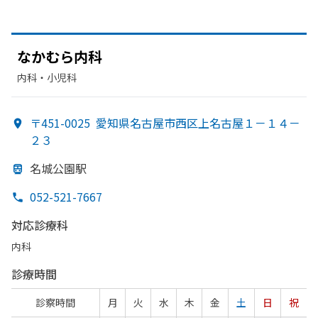
なかむら内科
内科・​小児科
〒451-0025
愛知県名古屋市西区上名古屋１－１４－
２３
名城公園駅
052-521-7667
対応診療科
内科
診療時間
診察時間
月
火
水
木
金
土
日
祝