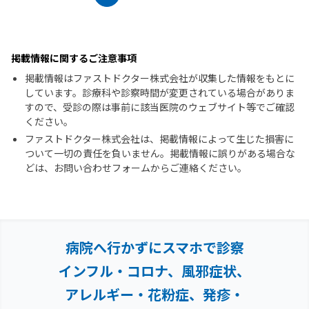
掲載情報に関するご注意事項
掲載情報はファストドクター株式会社が収集した情報をもとに
しています。診療科や診察時間が変更されている場合がありま
すので、受診の際は事前に該当医院のウェブサイト等でご確認
ください。
ファストドクター株式会社は、掲載情報によって生じた損害に
ついて一切の責任を負いません。掲載情報に誤りがある場合な
どは、お問い合わせフォームからご連絡ください。
病院へ行かずにスマホで診察
インフル・コロナ、風邪症状、
アレルギー・花粉症、
発疹・