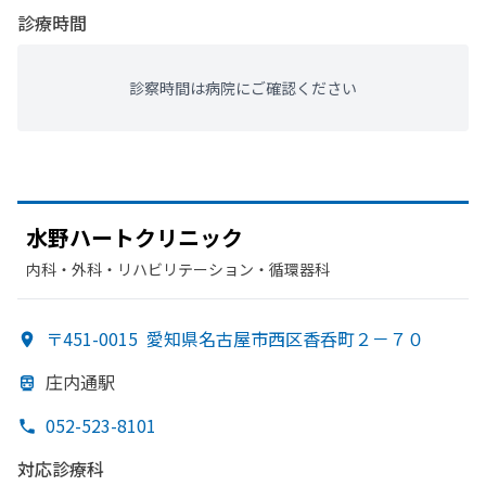
診療時間
診察時間は病院にご確認ください
水野ハートクリニック
内科・​外科・​リハビリテーション・​循環器科
〒451-0015
愛知県名古屋市西区香呑町２－７０
庄内通駅
052-523-8101
対応診療科