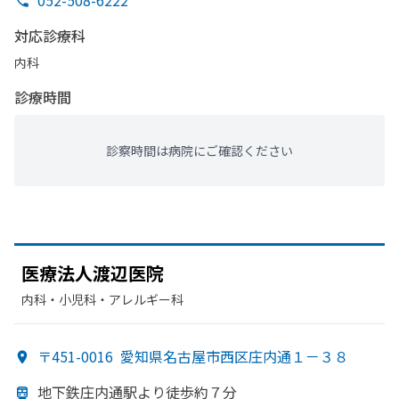
052-508-6222
対応診療科
内科
診療時間
診察時間は病院にご確認ください
医療法人渡辺医院
内科・​小児科・​アレルギー科
〒451-0016
愛知県名古屋市西区庄内通１－３８
地下鉄庄内通駅より
徒歩約７分