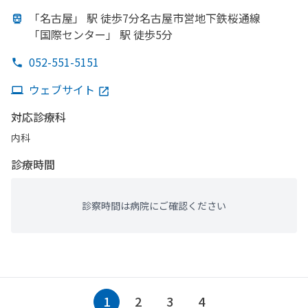
「名古屋」
駅 徒歩7分名古屋市営地下鉄桜通線
「国際センター」
駅 徒歩5分
052-551-5151
ウェブサイト
対応診療科
内科
診療時間
診察時間は病院にご確認ください
1
2
3
4