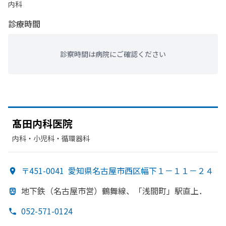
内科
診療時間
診察時間は病院にご確認ください
髙田内科医院
内科・​小児科・​循環器科
〒451-0041
愛知県名古屋市西区幅下１－１１－２４
地下鉄
（名古屋市営）
鶴舞線、
「浅間町」
駅直上．
052-571-0124