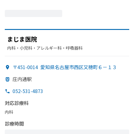
まじま医院
内科・​小児科・​アレルギー科・​呼吸器科
〒451-0014
愛知県名古屋市西区又穂町６－１３
庄内通駅
052-531-4873
対応診療科
内科
診療時間