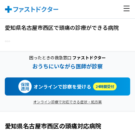
愛知県名古屋市西区で頭痛の診療ができる病院
困ったときの救急窓口
ファストドクター
おうちにいながら医師が診察
保険
オンラインで診察を受ける
24時間受付
適用
オンライン診療で対応できる症状・処方薬
愛知県名古屋市西区
の
頭痛
対応病院