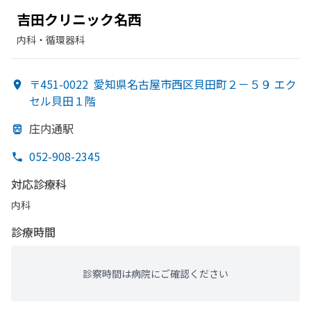
吉田クリニック名西
内科・​循環器科
〒451-0022
愛知県名古屋市西区貝田町２－５９ エク
セル貝田１階
庄内通駅
052-908-2345
対応診療科
内科
診療時間
診察時間は病院にご確認ください