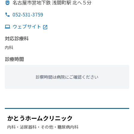
名古屋市営地下鉄 浅間町駅 北へ
５分
052-531-3759
ウェブサイト
対応診療科
内科
診療時間
診察時間は病院にご確認ください
かとう
ホームクリニック
内科・​泌尿器科・​その他・​糖尿病内科