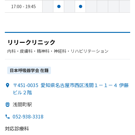
17:00 - 19:45
●
●
リリークリニック
内科・​皮膚科・​精神科・神経科・​リハビリテーション
日本呼吸器学会
在籍
〒451-0035
愛知県名古屋市西区浅間１－１－４ 伊藤
ビル２階
浅間町駅
052-938-3318
対応診療科