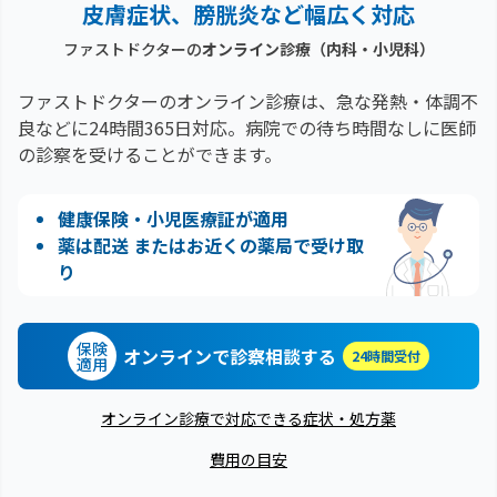
皮膚症状、膀胱炎など幅広く対応
ファストドクターの
オンライン診療（内科・小児科）
ファストドクターのオンライン診療は、急な発熱・体調不
良などに24時間365日対応。
病院での待ち時間なしに医師
の診察を受けることができます。
健康保険・小児医療証が適用
薬は配送 またはお近くの薬局で受け取
り
保険
オンラインで診察相談する
24時間受付
適用
オンライン診療で対応できる症状・処方薬
費用の目安