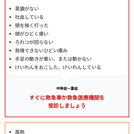
意識がない
吐血している
頭を強く打った
頭がひどく痛い
ろれつが回らない
我慢できないひどい痛み
手足の動きが悪い、または動かない
けいれんをおこした、けいれんしている
中等症～重症
すぐに救急車か救急医療機関を
受診しましょう
高熱