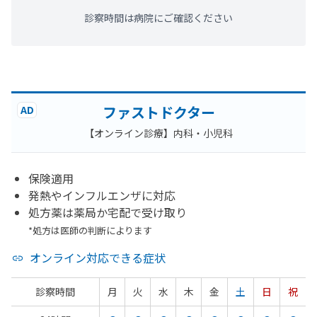
診察時間は病院にご確認ください
ファストドクター
AD
【オンライン診療】内科・小児科
保険適用
発熱やインフルエンザに対応
処方薬は薬局か宅配で受け取り
*処方は医師の判断によります
オンライン対応できる症状
診察時間
月
火
水
木
金
土
日
祝