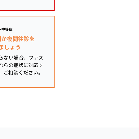
～中等症
関か夜間往診を
ましょう
らない場合、ファス
れらの症状に対応す
。ご相談ください。