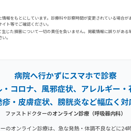
た情報をもとにしています。診療科や診察時間が変更されている場合が
サイト等でご確認ください。
て生じた損害について一切の責任を負いません。掲載情報に誤りがある
さい。
病院へ行かずにスマホで診察
ル・コロナ、風邪症状、
アレルギー・
発疹・
皮膚症状、膀胱炎など幅広く対
ファストドクターの
オンライン診療
（呼吸器内科）
ーのオンライン診療は、急な発熱・体調不良などに24時