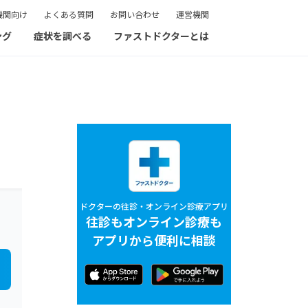
機関向け
よくある質問
お問い合わせ
運営機関
ング
症状を調べる
ファストドクターとは
ドクターの往診・オンライン診療アプリ
往診もオンライン診療も
アプリから便利に相談