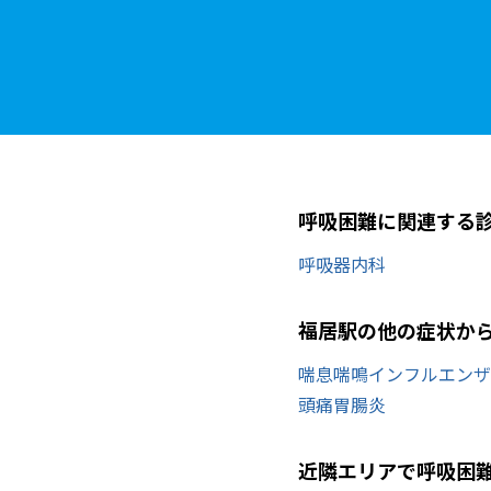
呼吸困難に関連する
呼吸器内科
福居駅の他の症状か
喘息
喘鳴
インフルエンザ
頭痛
胃腸炎
近隣エリアで呼吸困