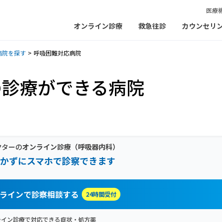
医療
オンライン診療
救急往診
カウンセリ
病院を探す
呼吸困難対応病院
の診療ができる病院
クターの
オンライン診療
（呼吸器内科）
かずにスマホで診察できます
ラインで診察相談する
24時間受付
ライン診療で対応できる症状・処方薬