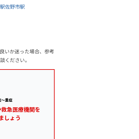
駅
佐野市駅
良いか迷った場合、参考
談ください。
症～重症
か救急医療機関を
ましょう