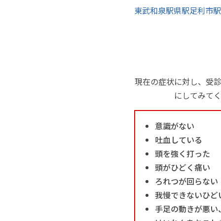
東武和泉駅
県駅
足利市駅
現在の症状に対し、受
にしてみて
意識がない
吐血している
頭を強く打った
頭がひどく痛い
ろれつが回らない
我慢できないひど
手足の動きが悪い