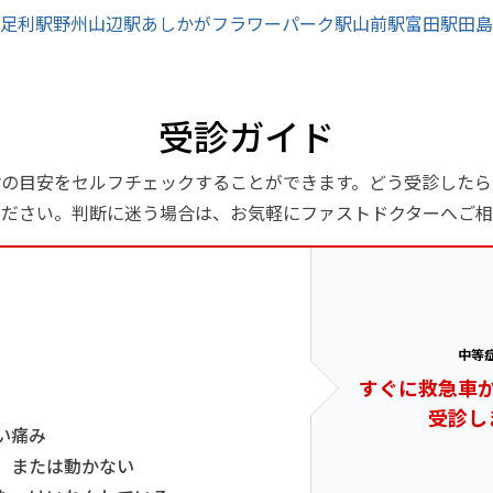
足利駅
野州山辺駅
あしかがフラワーパーク駅
山前駅
富田駅
田島
受診ガイド
診の目安をセルフチェックすることができます。どう受診したら
ください。判断に迷う場合は、お気軽にファストドクターへご相
中等
すぐに救急車
受診し
い痛み
、または動かない