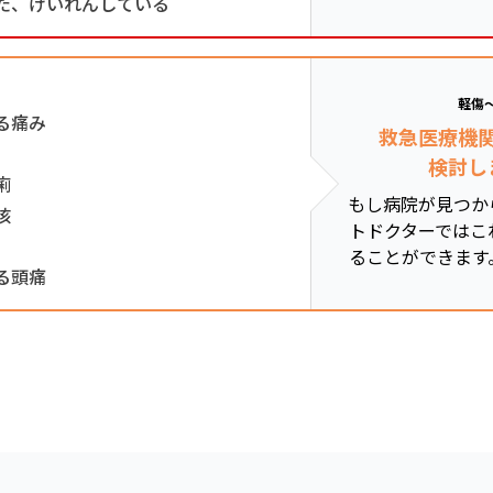
た、けいれんしている
軽傷
る痛み
救急医療機
検討し
痢
もし病院が見つか
咳
トドクターではこ
ることができます
る頭痛