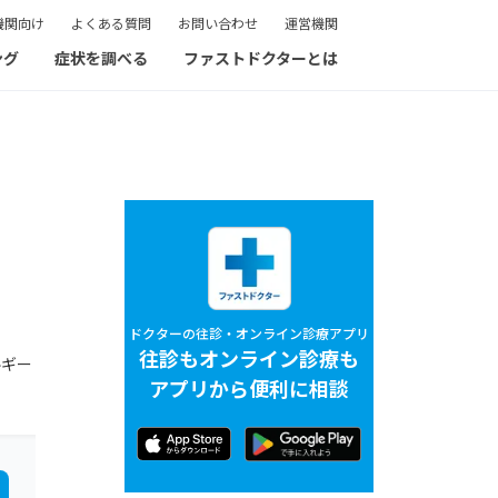
機関向け
よくある質問
お問い合わせ
運営機関
ング
症状を調べる
ファストドクターとは
ドクターの往診・オンライン診療アプリ
往診もオンライン診療も
ルギー
アプリから便利に相談