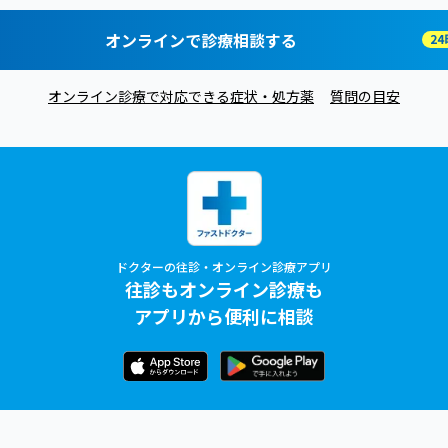
オンラインで診療相談する
オンライン診療で対応できる症状・処方薬
質問の目安
ドクターの往診・オンライン診療アプリ
往診もオンライン診療も
アプリから便利に相談