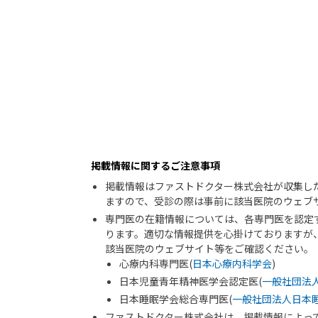
掲載情報に関するご注意事項
掲載情報はファストドクター株式会社が収集し
ますので、受診の際は事前に該当医院のウェブ
専門医の在籍情報については、各専門医を認定
ります。適切な情報提供を心掛けておりますが
該当医院のウェブサイト等をご確認ください。
心療内科専門医(
日本心療内科学会
)
日本児童青年精神医学会認定医(
一般社団法
日本睡眠学会総合専門医(
一般社団法人日本
ファストドクター株式会社は、掲載情報によっ