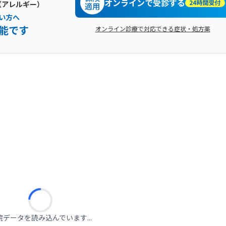
オンラインで受診する
（アレルギー）
い方へ
能です
オンライン診療で対応できる症状・処方薬
院データを読み込んでいます...