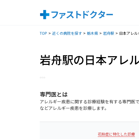
TOP
近くの病院を探す
栃木県
岩舟駅
日本アレル
岩舟駅の日本アレ
専門医
とは
アレルギー疾患に関する診療経験を有する専門医
などアレルギー疾患を診療します。
花粉症に特化した診療