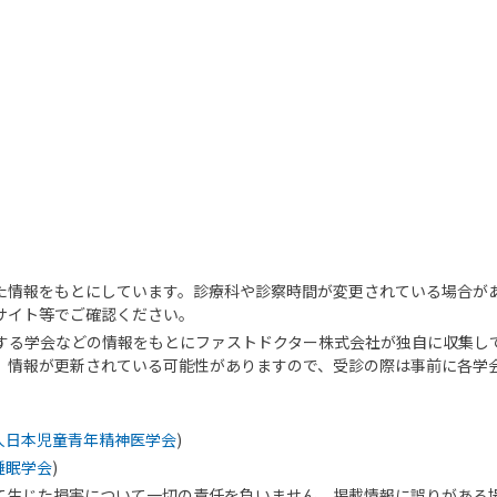
た情報をもとにしています。診療科や診察時間が変更されている場合が
サイト等でご確認ください。
する学会などの情報をもとにファストドクター株式会社が独自に収集し
、情報が更新されている可能性がありますので、受診の際は事前に各学
人日本児童青年精神医学会
)
睡眠学会
)
て生じた損害について一切の責任を負いません。掲載情報に誤りがある