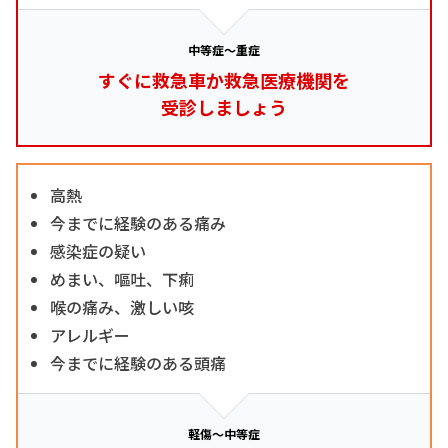
中等症～重症
すぐに救急車か救急医療機関を
受診しましょう
高熱
今までに経験のある痛み
感染症の疑い
めまい、嘔吐、下痢
喉の痛み、激しい咳
アレルギー
今までに経験のある頭痛
軽傷～中等症