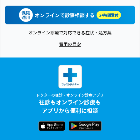
保険
オンラインで診察相談する
24時間受付
適用
オンライン診療で対応できる症状・処方薬
費用の目安
ドクターの往診・オンライン診療アプリ
往診もオンライン診療も
アプリから便利に相談