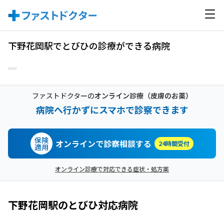
下野花岡駅でとびひの診療ができる病院
ファストドクターの
オンライン診療
（皮膚のお薬）
病院へ行かずにスマホで診察できます
保険
オンラインで診察相談する
24時間受付
適用
オンライン診療で対応できる症状・処方薬
下野花岡駅
の
とびひ
対応病院