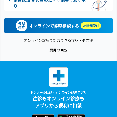
り
保険
オンラインで診察相談する
24時間受付
適用
オンライン診療で対応できる症状・処方薬
費用の目安
ドクターの往診・オンライン診療アプリ
往診もオンライン診療も
アプリから便利に相談