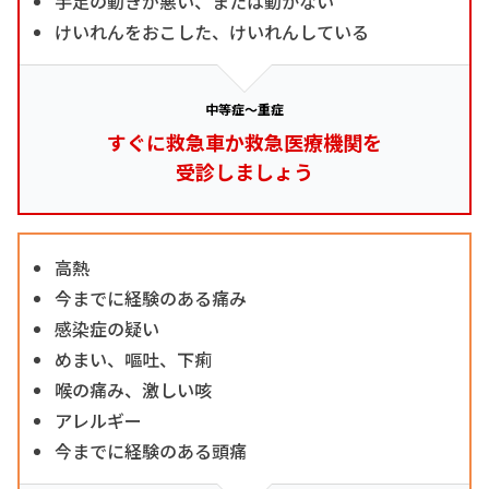
手足の動きが悪い、または動かない
けいれんをおこした、けいれんしている
中等症～重症
すぐに救急車か救急医療機関を
受診しましょう
高熱
今までに経験のある痛み
感染症の疑い
めまい、嘔吐、下痢
喉の痛み、激しい咳
アレルギー
今までに経験のある頭痛