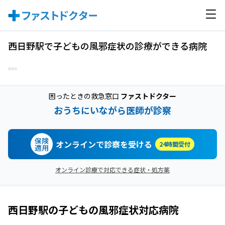
西日野駅で子どもの風邪症状の診療ができる病院
困ったときの救急窓口
ファストドクター
おうちにいながら医師が診察
保険
オンラインで診察を受ける
24時間受付
適用
オンライン診療で対応できる症状・処方薬
西日野駅
の
子どもの風邪症状
対応病院