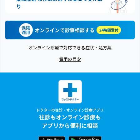
り
保険
オンラインで診察相談する
24時間受付
適用
オンライン診療で対応できる症状・処方薬
費用の目安
ドクターの往診・オンライン診療アプリ
往診もオンライン診療も
アプリから便利に相談