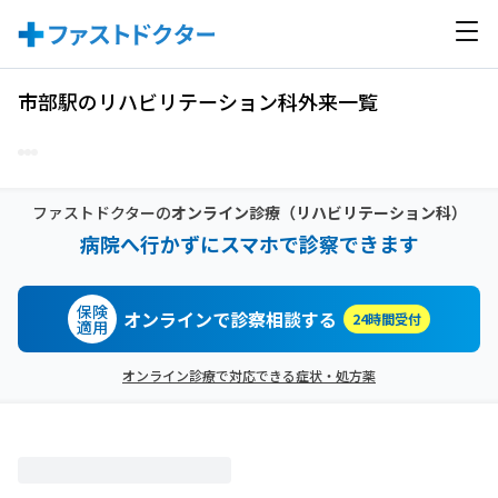
市部駅のリハビリテーション科外来一覧
ファストドクターの
オンライン診療
（リハビリテーション科）
病院へ行かずにスマホで診察できます
保険
オンラインで診察相談する
24時間受付
適用
オンライン診療で対応できる症状・処方薬