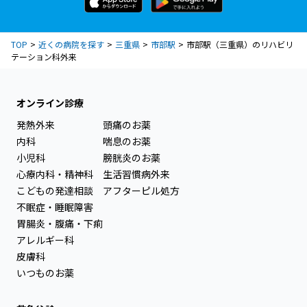
TOP
近くの病院を探す
三重県
市部駅
市部駅（三重県）のリハビリ
テーション科外来
オンライン診療
発熱外来
頭痛のお薬
内科
喘息のお薬
小児科
膀胱炎のお薬
心療内科・精神科
生活習慣病外来
こどもの発達相談
アフターピル処方
不眠症・睡眠障害
胃腸炎・腹痛・下痢
アレルギー科
皮膚科
いつものお薬