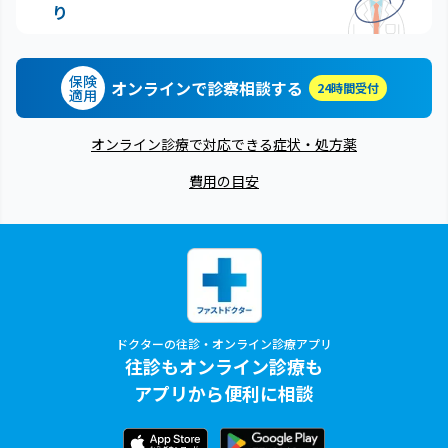
り
保険
オンラインで診察相談する
24時間受付
適用
オンライン診療で対応できる症状・処方薬
費用の目安
ドクターの往診・オンライン診療アプリ
往診もオンライン診療も
アプリから便利に相談