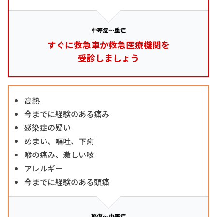
中等症～重症
すぐに救急車か救急医療機関を
受診しましょう
高熱
今までに経験のある痛み
感染症の疑い
めまい、嘔吐、下痢
喉の痛み、激しい咳
アレルギー
今までに経験のある頭痛
軽傷～中等症