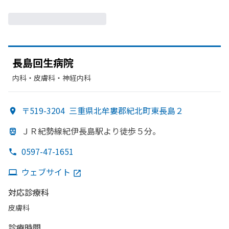
長島回生病院
内科・​皮膚科・​神経内科
〒519-3204
三重県北牟婁郡紀北町東長島２
ＪＲ紀勢線紀伊長島駅より
徒歩５分。
0597-47-1651
ウェブサイト
対応診療科
皮膚科
診療時間