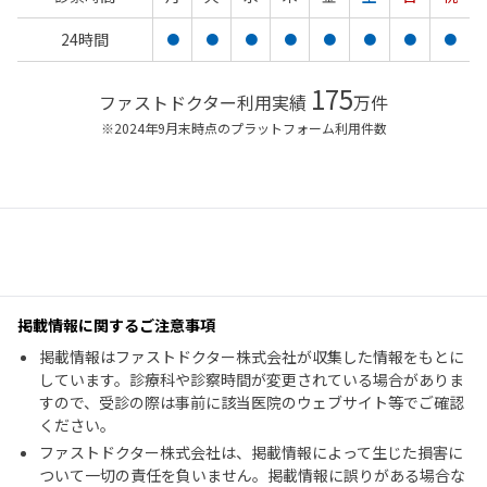
24時間
●
●
●
●
●
●
●
●
175
ファストドクター利用実績
万件
※2024年9月末時点のプラットフォーム利用件数
掲載情報に関するご注意事項
掲載情報はファストドクター株式会社が収集した情報をもとに
しています。診療科や診察時間が変更されている場合がありま
すので、受診の際は事前に該当医院のウェブサイト等でご確認
ください。
ファストドクター株式会社は、掲載情報によって生じた損害に
ついて一切の責任を負いません。掲載情報に誤りがある場合な