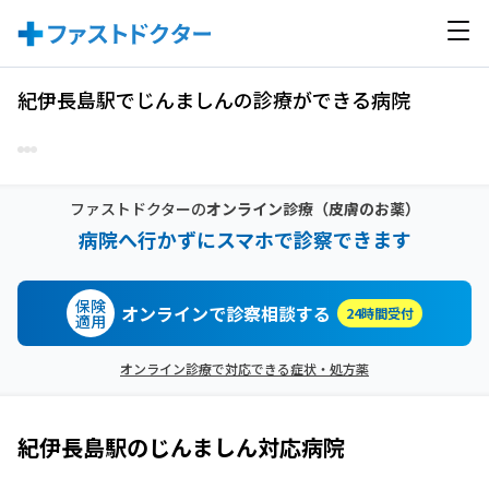
紀伊長島駅でじんましんの診療ができる病院
ファストドクターの
オンライン診療
（皮膚のお薬）
病院へ行かずにスマホで診察できます
保険
オンラインで診察相談する
24時間受付
適用
オンライン診療で対応できる症状・処方薬
紀伊長島駅
の
じんましん
対応病院