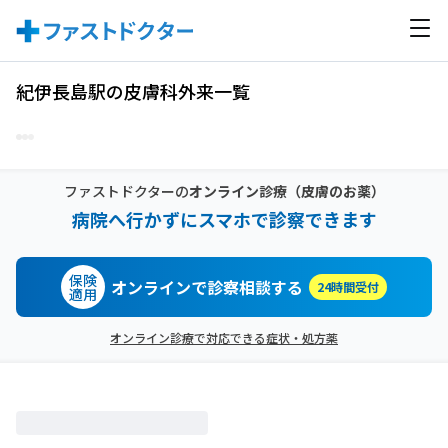
紀伊長島駅の皮膚科外来一覧
ファストドクターの
オンライン診療
（皮膚のお薬）
病院へ行かずにスマホで診察できます
保険
オンラインで診察相談する
24時間受付
適用
オンライン診療で対応できる症状・処方薬