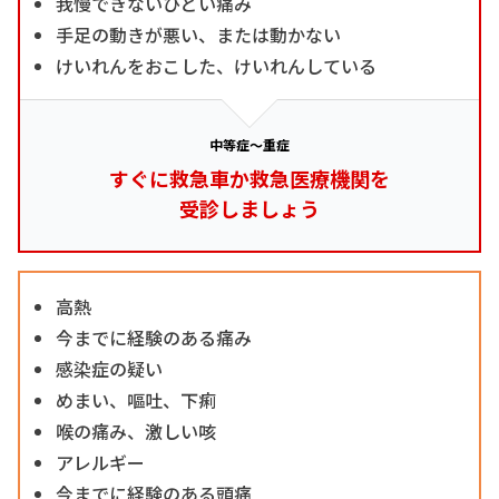
我慢できないひどい痛み
手足の動きが悪い、または動かない
けいれんをおこした、けいれんしている
中等症～重症
すぐに救急車か救急医療機関を
受診しましょう
高熱
今までに経験のある痛み
感染症の疑い
めまい、嘔吐、下痢
喉の痛み、激しい咳
アレルギー
今までに経験のある頭痛