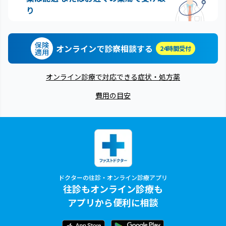
り
保険
オンラインで診察相談する
24時間受付
適用
オンライン診療で対応できる症状・処方薬
費用の目安
ドクターの往診・オンライン診療アプリ
往診もオンライン診療も
アプリから便利に相談