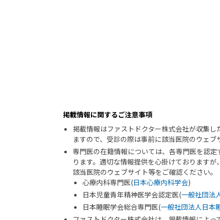
掲載情報に関するご注意事項
掲載情報はファストドクター株式会社が収集し
ますので、受診の際は事前に該当医院のウェブ
専門医の在籍情報については、各専門医を認定
ります。適切な情報提供を心掛けておりますが
該当医院のウェブサイト等をご確認ください。
心療内科専門医(
日本心療内科学会
)
日本児童青年精神医学会認定医(
一般社団法
日本睡眠学会総合専門医(
一般社団法人日本
ファストドクター株式会社は、掲載情報によっ