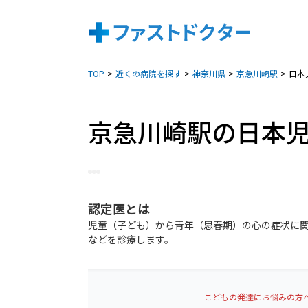
TOP
近くの病院を探す
神奈川県
京急川崎駅
日本
京急川崎駅の日本
認定医
とは
児童（子ども）から青年（思春期）の心の症状に
などを診療します。
こどもの発達にお悩みの方