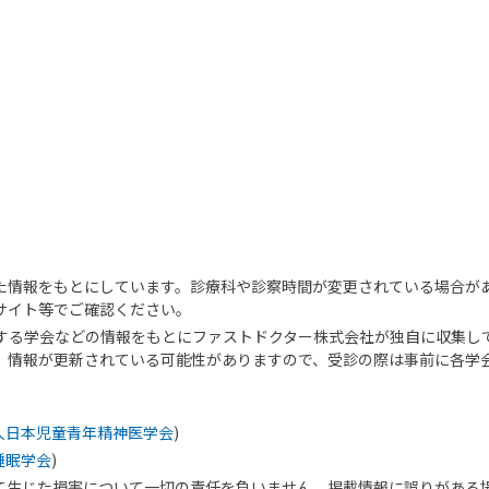
た情報をもとにしています。診療科や診察時間が変更されている場合が
サイト等でご確認ください。
する学会などの情報をもとにファストドクター株式会社が独自に収集し
、情報が更新されている可能性がありますので、受診の際は事前に各学
人日本児童青年精神医学会
)
睡眠学会
)
て生じた損害について一切の責任を負いません。掲載情報に誤りがある