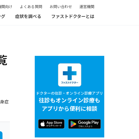
機関向け
よくある質問
お問い合わせ
運営機関
ング
症状を調べる
ファストドクターとは
覧
ドクターの往診・オンライン診療アプリ
往診もオンライン診療も
心身症
アプリから便利に相談