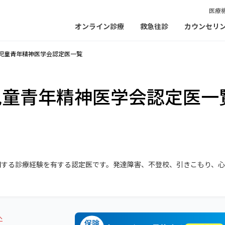
医療
オンライン診療
救急往診
カウンセリ
児童青年精神医学会認定医一覧
児童青年精神医学会認定医一
関する診療経験を有する認定医です。発達障害、不登校、引きこもり、
へ