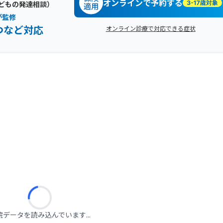
オンラインで予約する
どもの発達相談）
が監修
つなど対応
オンライン診療で対応できる症状
院データを読み込んでいます...