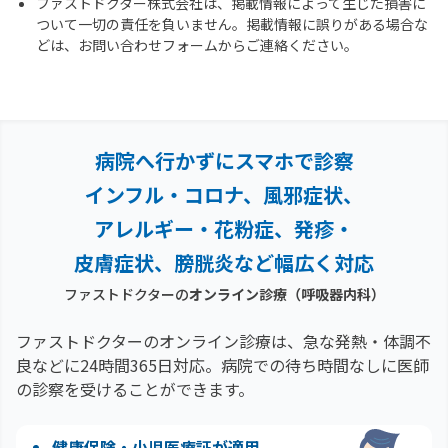
ファストドクター株式会社は、掲載情報によって生じた損害に
ついて一切の責任を負いません。掲載情報に誤りがある場合な
どは、お問い合わせフォームからご連絡ください。
病院へ行かずにスマホで診察
インフル・コロナ、風邪症状、
アレルギー・花粉症、
発疹・
皮膚症状、膀胱炎など幅広く対応
ファストドクターの
オンライン診療
（呼吸器内科）
ファストドクターのオンライン診療は、急な発熱・体調不
良などに24時間365日対応。
病院での待ち時間なしに医師
の診察を受けることができます。
健康保険・小児医療証が適用