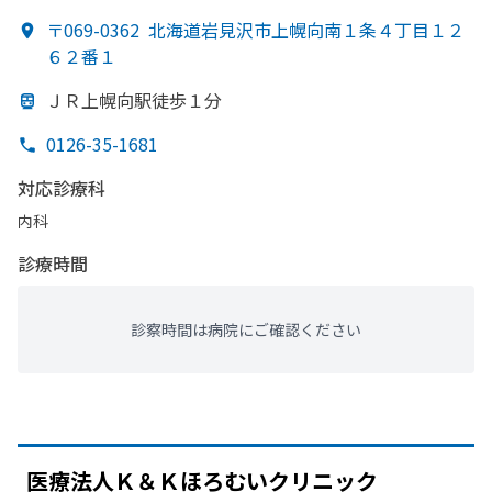
〒069-0362
北海道岩見沢市上幌向南１条４丁目１２
６２番１
ＪＲ上幌向駅徒歩１分
0126-35-1681
対応診療科
内科
診療時間
診察時間は病院にご確認ください
医療法人Ｋ＆Ｋほろむい
クリニック