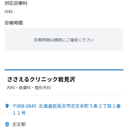
対応診療科
内科
診療時間
診察時間は病院にご確認ください
ささえる
クリニック岩見沢
内科・​皮膚科・​整形外科
〒068-0845
北海道岩見沢市志文本町５条２丁目１番
１１号
志文駅