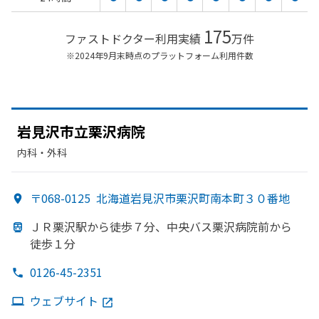
175
ファストドクター利用実績
万件
※2024年9月末時点のプラットフォーム利用件数
岩見沢市立栗沢病院
内科・​外科
〒068-0125
北海道岩見沢市栗沢町南本町３０番地
ＪＲ栗沢駅から
徒歩７分、
中央バス栗沢病院前から
徒歩１分
0126-45-2351
ウェブサイト