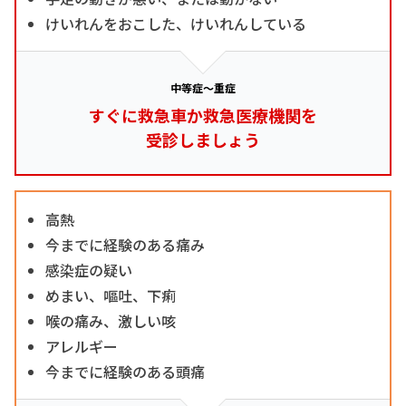
けいれんをおこした、けいれんしている
中等症～重症
すぐに救急車か救急医療機関を
受診しましょう
高熱
今までに経験のある痛み
感染症の疑い
めまい、嘔吐、下痢
喉の痛み、激しい咳
アレルギー
今までに経験のある頭痛