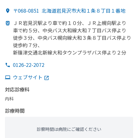
〒068-0851
北海道岩見沢市大和１条８丁目１番地
ＪＲ岩見沢駅より
車で
約１０分、
ＪＲ上幌向駅より
車で
約５分、
中央バス大和線大和７丁目バス停より
徒歩３分、
中央バス幌向線大和３条８丁目バス停より
徒歩約７分、
新篠津交通北新線大和タウンプラザバス停より
２分
0126-22-2072
ウェブサイト
対応診療科
内科
診療時間
診察時間は病院にご確認ください