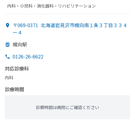
内科・​小児科・​消化器科・​リハビリテーション
〒069-0371
北海道岩見沢市幌向南１条３丁目３３４
ー４
幌向駅
0126-26-6622
対応診療科
内科
診療時間
診察時間は病院にご確認ください