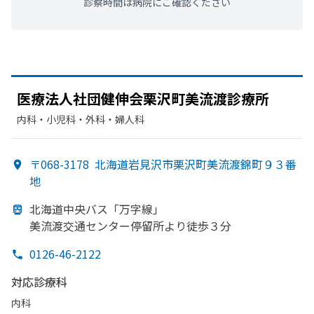
診察時間は病院にご確認ください
医療法人社団健伸会栗沢町美流渡診療所
内科・​小児科・​外科・​婦人科
〒068-3178
北海道岩見沢市栗沢町美流渡錦町９３番
地
北海道中央バス「万字線」
美流渡交通センター停留所より
徒歩３分
0126-46-2122
対応診療科
内科