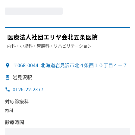
医療法人社団エリヤ会北五条医院
内科・​小児科・​胃腸科・​リハビリテーション
〒068-0044
北海道岩見沢市北４条西１０丁目４－７
岩見沢駅
0126-22-2377
対応診療科
内科
診療時間