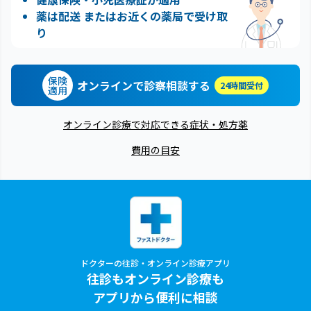
薬は配送 またはお近くの薬局で受け取
り
保険
オンラインで診察相談する
24時間受付
適用
オンライン診療で対応できる症状・処方薬
費用の目安
ドクターの往診・オンライン診療アプリ
往診もオンライン診療も
アプリから便利に相談