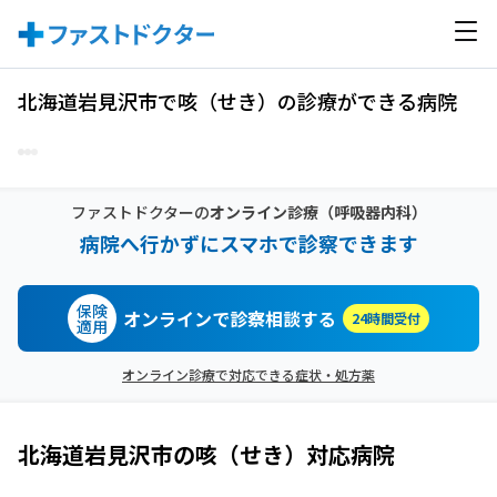
北海道岩見沢市で咳（せき）の診療ができる病院
ファストドクターの
オンライン診療
（呼吸器内科）
病院へ行かずにスマホで診察できます
保険
オンラインで診察相談する
24時間受付
適用
オンライン診療で対応できる症状・処方薬
北海道岩見沢市
の
咳（せき）
対応病院