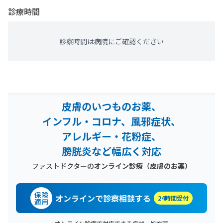
診療時間
診察時間は病院にご確認ください
皮膚のいつものお薬、
インフル・コロナ、風邪症状、
アレルギー・花粉症、
膀胱炎など幅広く対応
ファストドクターの
オンライン診療
（皮膚のお薬）
保険
オンラインで診察相談する
24時間受付
適用