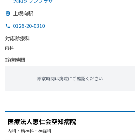
大和タウンプラザ
上幌向駅
0126-20-0310
対応診療科
内科
診療時間
診察時間は病院にご確認ください
医療法人恵
仁会
空知病院
内科・​精神科・神経科