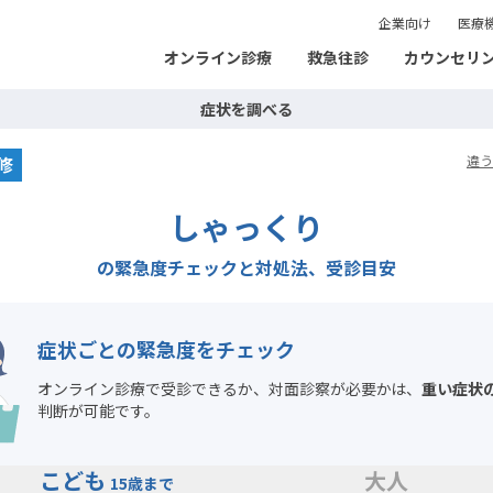
企業向け
医療
オンライン診療
救急往診
カウンセリ
症状を調べる
修
違う
しゃっくり
の緊急度チェックと対処法、受診目安
症状ごとの緊急度をチェック
オンライン診療で受診できるか、対面診察が必要かは、
重い症状
判断が可能です。
こども
大人
15歳まで