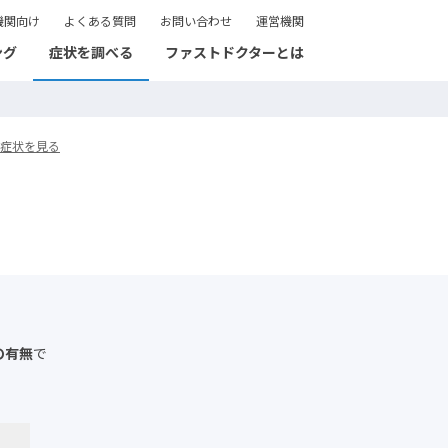
機関向け
よくある質問
お問い合わせ
運営機関
ング
症状を調べる
ファストドクターとは
症状を見る
の有無
で