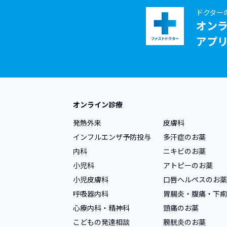
ドクター
上
オン
アプ
オンライン診療
発熱外来
皮膚科
インフルエンザ予防投与
多汗症のお薬
内科
ニキビのお薬
小児科
アトピーのお薬
小児皮膚科
口唇ヘルペスのお薬
呼吸器内科
胃腸炎・腹痛・下痢
心療内科・精神科
頭痛のお薬
こどもの発達相談
膀胱炎のお薬