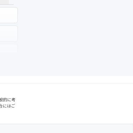
般的に考
合にはご