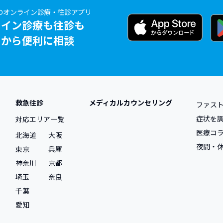
のオンライン診療・往診アプリ
記には当てはまらないが、医師の診察を受けたい
ライン診療も往診も
リから便利に相談
次の質問へ
その他の症状を選ぶ
救急往診
メディカルカウンセリング
ファス
症状を
対応エリア一覧
医療コ
北海道
大阪
夜間・
東京
兵庫
神奈川
京都
埼玉
奈良
千葉
愛知