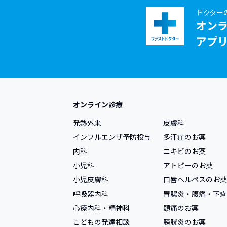
ドクター
オン
アプ
オンライン診療
発熱外来
皮膚科
インフルエンザ予防投与
多汗症のお薬
内科
ニキビのお薬
小児科
アトピーのお薬
小児皮膚科
口唇ヘルペスのお薬
呼吸器内科
胃腸炎・腹痛・下痢
心療内科・精神科
頭痛のお薬
こどもの発達相談
膀胱炎のお薬