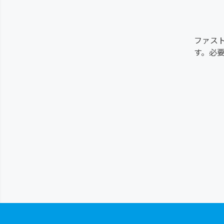
ぶ
ファス
ぶ
す。必
ぶ
上