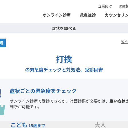
企業向け
医療
オンライン診療
救急往診
カウンセリ
症状を調べる
修
違う
打撲
の緊急度チェックと対処法、受診目安
症状ごとの緊急度をチェック
オンライン診療で受診できるか、対面診察が必要かは、
重い症状
判断が可能です。
こども
大人
15歳まで