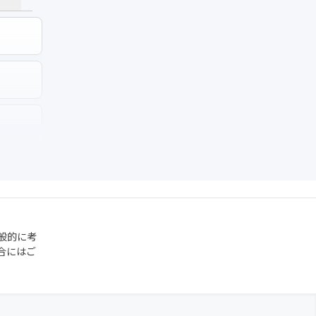
般的に考
合にはご