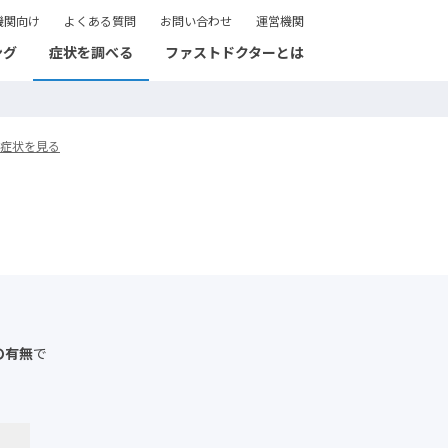
機関向け
よくある質問
お問い合わせ
運営機関
ング
症状を調べる
ファストドクターとは
症状を見る
の有無
で