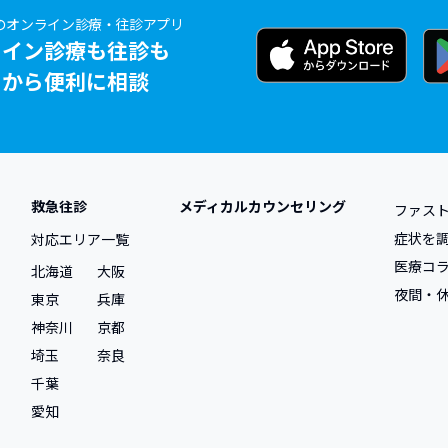
のオンライン診療・往診アプリ
ライン診療も往診も
リから便利に相談
救急往診
メディカルカウンセリング
ファス
症状を
対応エリア一覧
医療コ
北海道
大阪
夜間・
東京
兵庫
神奈川
京都
埼玉
奈良
千葉
愛知