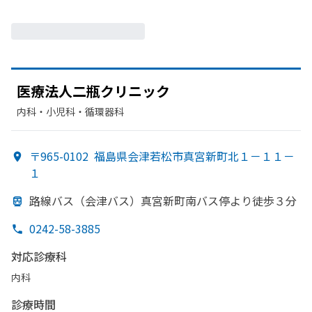
医療法人二瓶クリニック
内科・​小児科・​循環器科
〒965-0102
福島県会津若松市真宮新町北１－１１－
１
路線バス
（会津バス）
真宮新町南バス停より
徒歩３分
0242-58-3885
対応診療科
内科
診療時間