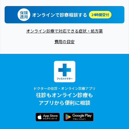
保険
オンラインで診察相談する
24時間受付
適用
オンライン診療で対応できる症状・処方薬
費用の目安
ドクターの往診・オンライン診療アプリ
往診もオンライン診療も
アプリから便利に相談