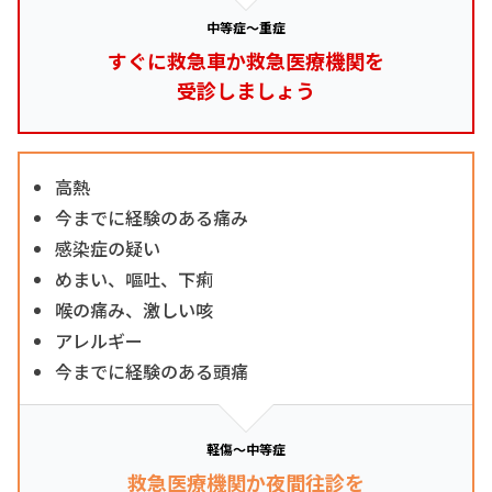
中等症～重症
すぐに救急車か救急医療機関を
受診しましょう
高熱
今までに経験のある痛み
感染症の疑い
めまい、嘔吐、下痢
喉の痛み、激しい咳
アレルギー
今までに経験のある頭痛
軽傷～中等症
救急医療機関か夜間往診を