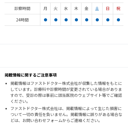
診察時間
月
火
水
木
金
土
日
祝
24時間
●
●
●
●
●
●
●
●
掲載情報に関するご注意事項
掲載情報はファストドクター株式会社が収集した情報をもとに
しています。診療科や診察時間が変更されている場合がありま
すので、受診の際は事前に該当医院のウェブサイト等でご確認
ください。
ファストドクター株式会社は、掲載情報によって生じた損害に
ついて一切の責任を負いません。掲載情報に誤りがある場合な
どは、お問い合わせフォームからご連絡ください。