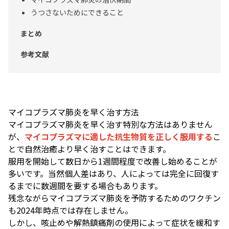
うつさないためにできること
まとめ
参考文献
マイコプラズマ肺炎を早く治す方法
マイコプラズマ肺炎を早く治す特別な方法はありません
が、
マイコプラズマに適した抗生物質を正しく服用する
こ
とで自然治癒より早く治すことはできます。
服用を開始して数日から1週間程度で改善し始めることが
多いです。当然個人差はあり、人によっては完全に回復す
るまでに数週間を要する場合もあります。
残念ながらマイコプラズマ肺炎を予防するためのワクチン
も2024年時点では存在しません。
しかし、咳止めや解熱鎮痛剤の使用によって症状を緩和す