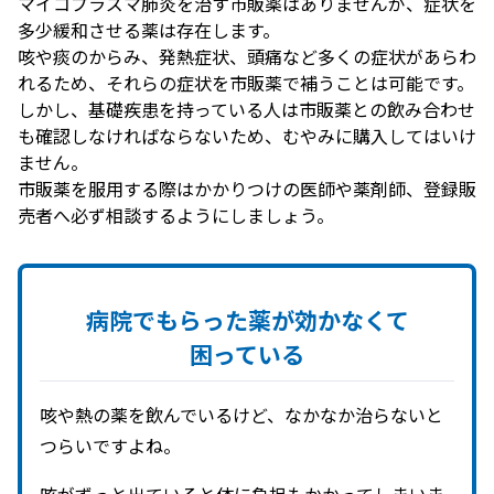
マイコプラズマ肺炎を治す市販薬はありませんが、症状を
多少緩和させる薬は存在します。
咳や痰のからみ、発熱症状、頭痛など多くの症状があらわ
れるため、それらの症状を市販薬で補うことは可能です。
しかし、基礎疾患を持っている人は市販薬との飲み合わせ
も確認しなければならないため、むやみに購入してはいけ
ません。
市販薬を服用する際はかかりつけの医師や薬剤師、登録販
売者へ必ず相談するようにしましょう。
病院で
もらった
薬が
効かなくて
困っている
咳や熱の薬を飲んでいるけど、なかなか治らないと
つらいですよね。