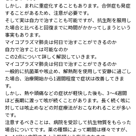
しかし、まれに重症化することもあります。合併症も発症
することがあるため、注意が必要です。
そして実は自力で治すことも可能ですが、抗生剤を服用し
た場合と比べると回復までに時間がかかってしまうという
事実もあります。
マイコプラズマ肺炎は何日で治すことができるのか
自力で治すことは可能なのか
この2点について詳しく解説していきます。
マイコプラズマ肺炎は何日で治すことができるのか
一般的に抗菌薬や咳止め、解熱剤を使用して安静に過ごし
た場合、治療開始から1週間程度で症状は改善してきま
す。
しかし、熱や頭痛などの症状が軽快した後も、3〜4週間
ほど長期に渡って咳が続くことがあります。長く続く咳に
対しては咳止めなどの対症療法がおこなわれることが多い
です。
注意するべきことは、病院を受診して抗生物質をもらった
場合についてです。薬の種類によって期間は様々ですが、