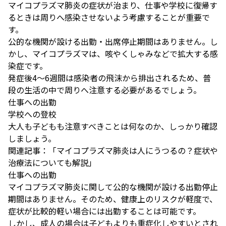
マイコプラズマ肺炎の症状が治まり、仕事や学校に復帰す
るときは周りへ感染させないよう考慮することが重要で
す。
公的な機関が設ける出勤・出席停止期間はありません。し
かし、マイコプラズマは、咳やくしゃみなどで拡大する感
染症です。
発症後4～6週間は感染者の飛沫から排出されるため、普
段の生活の中で周りへ注意する必要があるでしょう。
仕事への出勤
学校への登校
大人も子どもも注意すべきことは何なのか、しっかり確認
しましょう。
関連記事：
「マイコプラズマ肺炎は人にうつるの？症状や
治療法についても解説」
仕事への出勤
マイコプラズマ肺炎に関して公的な機関が設ける出勤停止
期間はありません。そのため、健康上のリスクが軽度で、
症状が比較的軽い場合には出勤することは可能です。
しかし、成人の場合は子どもよりも重症化しやすいとされ