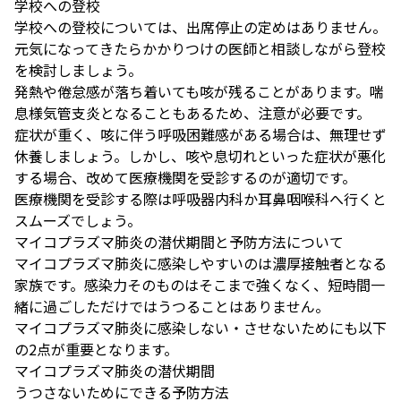
学校への登校
学校への登校については、出席停止の定めはありません。
元気になってきたらかかりつけの医師と相談しながら登校
を検討しましょう。
発熱や倦怠感が落ち着いても咳が残ることがあります。喘
息様気管支炎となることもあるため、注意が必要です。
症状が重く、咳に伴う呼吸困難感がある場合は、無理せず
休養しましょう。しかし、咳や息切れといった症状が悪化
する場合、改めて医療機関を受診するのが適切です。
医療機関を受診する際は呼吸器内科か耳鼻咽喉科へ行くと
スムーズでしょう。
マイコプラズマ肺炎の潜伏期間と予防方法について
マイコプラズマ肺炎に感染しやすいのは濃厚接触者となる
家族です。感染力そのものはそこまで強くなく、短時間一
緒に過ごしただけではうつることはありません。
マイコプラズマ肺炎に感染しない・させないためにも以下
の2点が重要となります。
マイコプラズマ肺炎の潜伏期間
うつさないためにできる予防方法