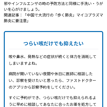
邪やインフルエンザの時の予防方法と同様に手洗い・うが
いを心がけましょう。
関連記事：
「中国で大流行の「歩く肺炎」マイコプラズマ
肺炎に要注意」
つらい咳だけでも
抑えたい
咳や鼻水、発熱などの症状が続くと体力を消耗して
しまいますよね。
病院が開いていない夜間や休日に医師に相談した
い、診察を受けたいと思ったら、ファストドクター
のアプリから診察予約をしてください。
すぐに予約ができ、つらい咳だけでも抑えられるよ
うに早めに相談してあなたに合ったお薬を処方して