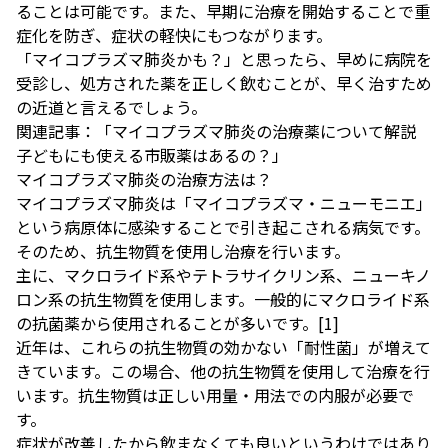
ることは可能です。また、早期に治療を開始することで重
症化を防ぎ、症状の軽快にもつながります。
「マイコプラズマ肺炎かも？」と思ったら、早めに病院を
受診し、処方された薬を正しく飲むことが、早く治すため
の近道と言えるでしょう。
関連記事：
「マイコプラズマ肺炎の治療薬について解説
子どもにも使える市販薬はあるの？」
マイコプラズマ肺炎の治療方法は？
マイコプラズマ肺炎は「マイコプラズマ・ニューモニエ」
という病原体に感染することで引き起こされる病気です。
そのため、抗生物質を使用し治療を行います。
主に、マクロライド系やテトラサイクリン系、ニューキノ
ロン系の抗生物質を使用します。一般的にマクロライド系
の抗菌薬から使用されることが多いです。
[1]
近年は、これらの抗生物質の効かない「耐性菌」が増えて
きています。この場合、他の抗生物質を使用して治療を行
います。抗生物質は正しい用量・用法での内服が必要で
す。
症状が改善したから飲まなくても良いというわけではあり