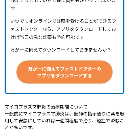
咳がずっと出ていると体に負担もかかってしまいま
す。
いつでもオンラインで診察を受けることができるフ
ァストドクターなら、アプリをダウンロードしてお
けば当日の急な診察も予約可能です。
万が一に備えてダウンロードしておきませんか？
万が
一に
備えて
ファストドクターの
アプリを
ダウンロードする
マイコプラズマ肺炎の治療期間について
一般的にマイコプラズマ肺炎は、医師の指示通りに薬を服
用して安静にしていれば一週間程度で治り、軽症で済むこ
とが多いです。