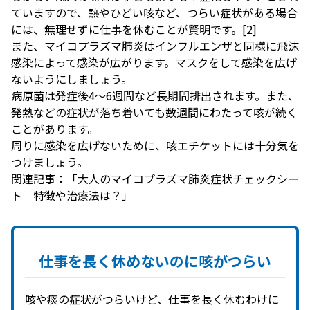
ていますので、熱やひどい咳など、つらい症状がある場合
には、無理せずに仕事を休むことが賢明です。
[2]
また、マイコプラズマ肺炎はインフルエンザと同様に飛沫
感染によって感染が広がります。マスクをして感染を広げ
ないようにしましょう。
病原菌は発症後4〜6週間など長期間排出されます。また、
発熱などの症状が落ち着いても数週間にわたって咳が続く
ことがあります。
周りに感染を広げないために、咳エチケットには十分気を
つけましょう。
関連記事：
「大人のマイコプラズマ肺炎症状チェックシー
ト｜特徴や治療法は？」
仕事を
長く
休めないのに
咳が
つらい
咳や痰の症状がつらいけど、仕事を長く休むわけに