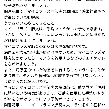
染予防を心がけましょう。
関連記事：
「マイコプラズマ肺炎の原因は？感染経路や予
防策についても解説」
うつさないためにできること
マイコプラズマ肺炎は、手洗い・うがいで予防できます。
さらに、他の人にうつさないためにも人混みなどは出来る
だけ避けるようにしましょう。
マイコプラズマ肺炎の症状は咳や発熱症状です。
病原菌を含んだ飛沫が広がりやすいため、マイコプラズマ
肺炎にかかったら、マスクを着用するなどの咳エチケット
を心がけましょう。
また、病原菌のついた物品を共有することでうつることが
あります。タオルや食器類は家族であっても共有しないよ
うにすることが大切です。
さらに、マイコプラズマ肺炎の病原菌は、熱や界面活性剤
に弱いという特徴があります。石鹸を使用した手洗いやう
がいを心がけることにより予防ができるでしょう。
関連記事：
「マイコプラズマ肺炎は人にうつるの？症状や