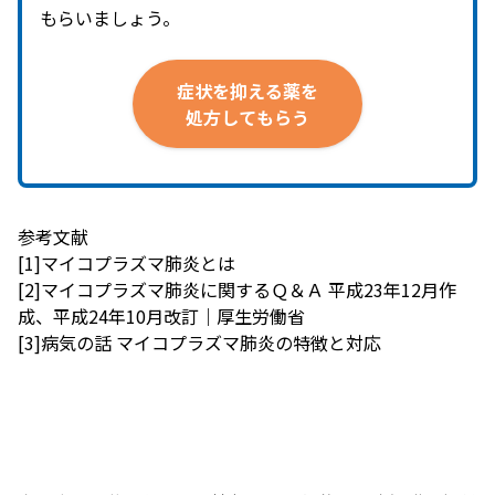
もらいましょう。
症状を
抑える
薬を
処方して
もらう
参考文献
[1]マイコプラズマ肺炎とは
[2]マイコプラズマ肺炎に関するＱ＆Ａ 平成23年12月作
成、平成24年10月改訂｜厚生労働省
[3]病気の話 マイコプラズマ肺炎の特徴と対応