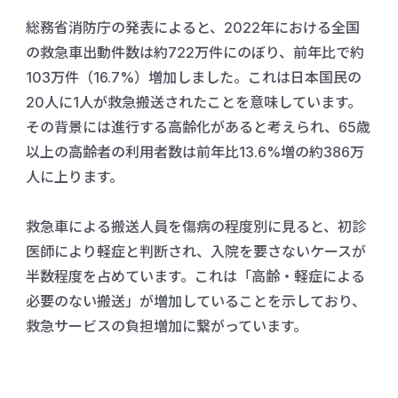
総務省消防庁の発表によると、2022年における全国
の救急車出動件数は約722万件にのぼり、前年比で約
103万件（16.7%）増加しました。これは日本国民の
20人に1人が救急搬送されたことを意味しています。
その背景には進行する高齢化があると考えられ、65歳
以上の高齢者の利用者数は前年比13.6%増の約386万
人に上ります。
救急車による搬送人員を傷病の程度別に見ると、初診
医師により軽症と判断され、入院を要さないケースが
半数程度を占めています。これは「高齢・軽症による
必要のない搬送」が増加していることを示しており、
救急サービスの負担増加に繋がっています。