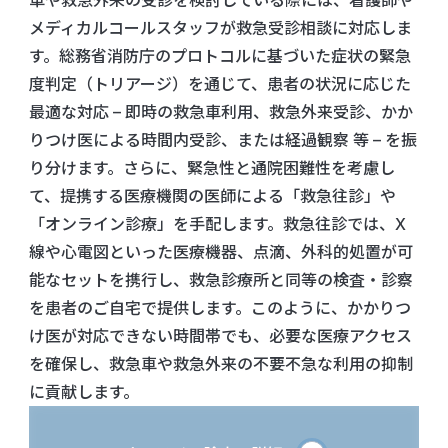
車や救急外来の受診を検討している際には、看護師や
メディカルコールスタッフが救急受診相談に対応しま
す。総務省消防庁のプロトコルに基づいた症状の緊急
度判定（トリアージ）を通じて、患者の状況に応じた
最適な対応 – 即時の救急車利用、救急外来受診、かか
りつけ医による時間内受診、または経過観察 等 – を振
り分けます。さらに、緊急性と通院困難性を考慮し
て、提携する医療機関の医師による「救急往診」や
「オンライン診療」を手配します。救急往診では、X
線や心電図といった医療機器、点滴、外科的処置が可
能なセットを携行し、救急診療所と同等の検査・診察
を患者のご自宅で提供します。このように、かかりつ
け医が対応できない時間帯でも、必要な医療アクセス
を確保し、救急車や救急外来の不要不急な利用の抑制
に貢献します。