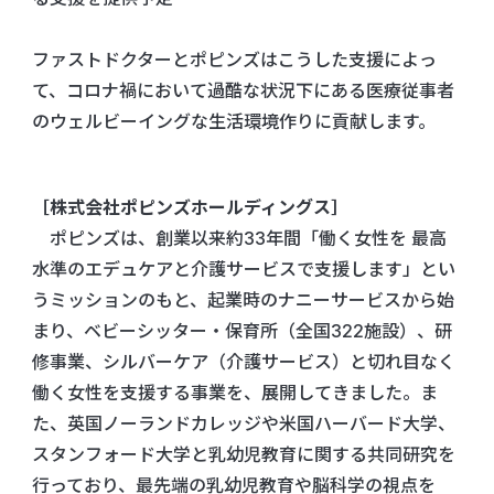
ファストドクターとポピンズはこうした支援によっ
て、コロナ禍において過酷な状況下にある医療従事者
のウェルビーイングな生活環境作りに貢献します。
［株式会社ポピンズホールディングス］
ポピンズは、創業以来約33年間「働く女性を 最高
水準のエデュケアと介護サービスで支援します」とい
うミッションのもと、起業時のナニーサービスから始
まり、ベビーシッター・保育所（全国322施設）、研
修事業、シルバーケア（介護サービス）と切れ目なく
働く女性を支援する事業を、展開してきました。ま
た、英国ノーランドカレッジや米国ハーバード大学、
スタンフォード大学と乳幼児教育に関する共同研究を
行っており、最先端の乳幼児教育や脳科学の視点を