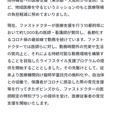
院待機者への医療支援（東京都・大阪府から受託）な
ど、地域医療を守るというミッションのもと医療現場
の負担軽減に努めてまいりました。
現在、ファストドクターが医療支援を行う10都府県に
おいて約1,000名の医師・看護師が賛同し、長期化す
るコロナ禍の最前線で勤務を続けています。ファスト
ドクターでは医師らに対し、勤務時間外の充実や生活
の質向上と、それによる持続可能な勤務環境を構築す
ることを目指したライフスタイル支援プログラムの提
供を開始することとしました。その先駆けとして、従
来より医療機関向け臨時学童託児の無料化や、自治体
との協働で、保護者がコロナに感染した際の育児支援
等を行ってきたポピンズから、ファストドクターの医
師限定の特別プランの提供を受け、医療従事者の育児
支援を開始いたします。